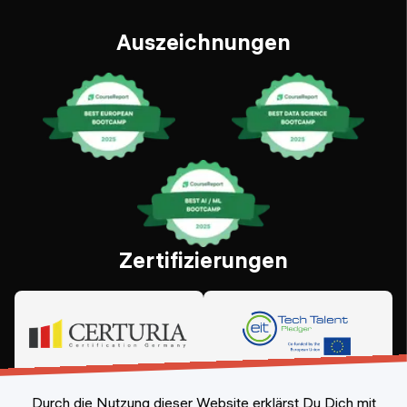
Auszeichnungen
Zertifizierungen
Durch die Nutzung dieser Website erklärst Du Dich mit