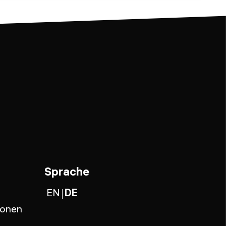
Sprache
EN
DE
ionen