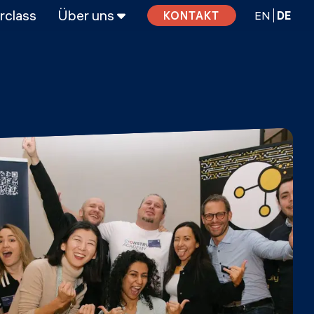
rclass
Über uns
EN
DE
KONTAKT