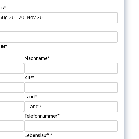
us*
nen
Nachname*
ZIP*
Land*
Telefonnummer*
Lebenslauf**