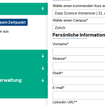
Wähle einen kommenden Kurs a
Wähle einen Campus*
esem Zeitpunkt
e aus
Persönliche Informatio
Vorname*
Strasse*
Stadt*
verwaltung
E-mail*
LinkedIn URL**