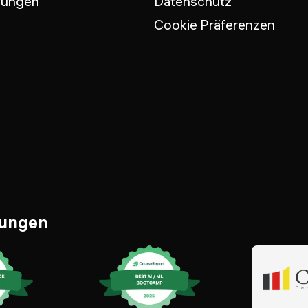
tungen
Datenschutz
Cookie Präferenzen
nungen