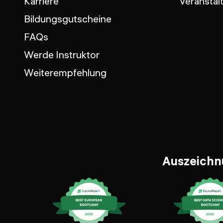
Karriere
Veranstal
Bildungsgutscheine
FAQs
Werde Instruktor
Weiterempfehlung
Auszeich