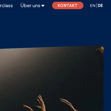
rclass
Über uns
EN
DE
KONTAKT