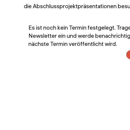
die Abschlussprojektpräsentationen besu
Es ist noch kein Termin festgelegt. Trag
Newsletter ein und werde benachrichtig
nächste Termin veröffentlicht wird.