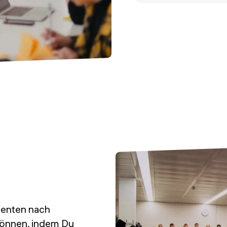
enten nach
können, indem Du