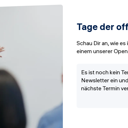
Tage der of
Schau Dir an, wie es 
einem unserer Open 
Es ist noch kein T
Newsletter ein und
nächste Termin ver