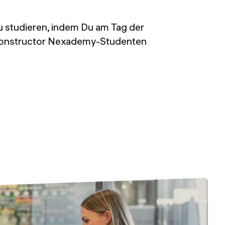
zu studieren, indem Du am Tag der
s Constructor Nexademy-Studenten