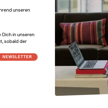
hrend unseren
e Dich in unseren
t, sobald der
NEWSLETTER