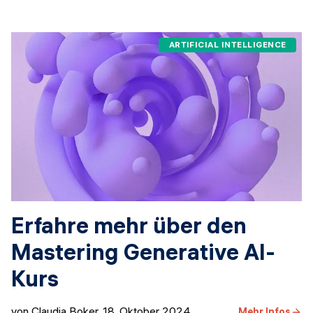
ARTIFICIAL INTELLIGENCE
Erfahre mehr über den
Mastering Generative AI-
Kurs
von Claudia Boker
,
18. Oktober 2024
Mehr Infos