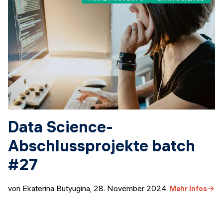
Data Science-
Abschlussprojekte batch
#27
von Ekaterina Butyugina
,
28. November 2024
Mehr Infos