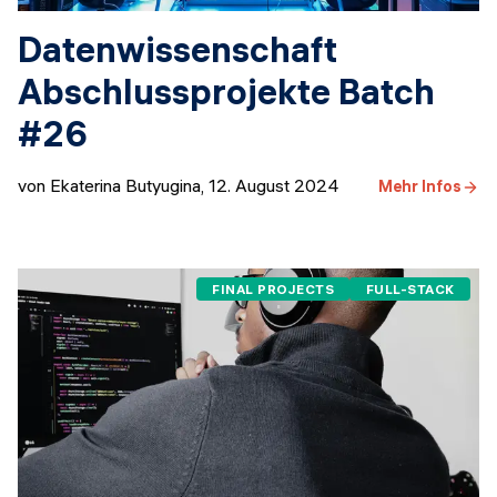
Datenwissenschaft
Abschlussprojekte Batch
#26
von Ekaterina Butyugina
,
12. August 2024
Mehr Infos
FINAL PROJECTS
FULL-STACK