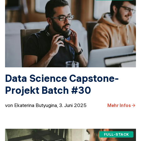
Data Science Capstone-
Projekt Batch #30
von Ekaterina Butyugina
,
3. Juni 2025
Mehr Infos
FULL-STACK