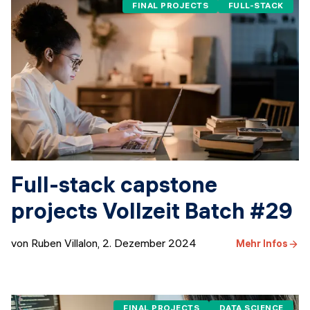
FINAL PROJECTS
FULL-STACK
Full-stack capstone
projects Vollzeit Batch #29
von Ruben Villalon
,
2. Dezember 2024
Mehr Infos
FINAL PROJECTS
DATA SCIENCE