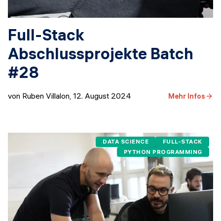
Full-Stack
Abschlussprojekte Batch
#28
von Ruben Villalon
,
12. August 2024
Mehr Infos
DATA SCIENCE
FULL-STACK
PYTHON PROGRAMMING