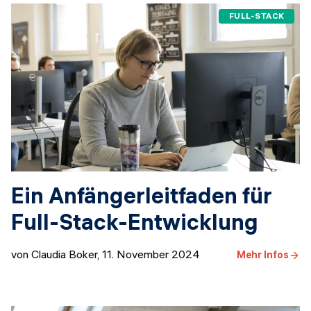
FULL-STACK
Ein Anfängerleitfaden für
Full-Stack-Entwicklung
von Claudia Boker
,
11. November 2024
Mehr Infos