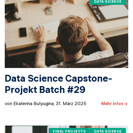
DATA SCIENCE
Data Science Capstone-
Projekt Batch #29
von Ekaterina Butyugina
,
31. März 2025
Mehr Infos
FINAL PROJECTS
DATA SCIENCE