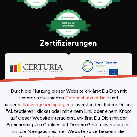
Zertifizierungen
Durch die Nutzung dieser Website erklärst Du Dich mit
unserer aktualisierten
Datenschutzrichtlinie
und
unseren
Nutzungsbedingungen
einverstanden.
Indem Du auf
"Akzeptieren" klickst oder mit einem Link oder einem Knopf
auf dieser Website interagierst, erklärst Du Dich mit der
Speicherung von Cookies auf Deinem Gerät einverstanden,
©
2026
Constructor Nexademy.
Alle Rechte vorbehalten
.
um die Navigation auf der Website zu verbessern, die