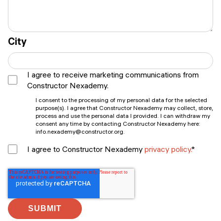
City
I agree to receive marketing communications from
Constructor Nexademy.
I consent to the processing of my personal data for the selected
purpose(s). I agree that Constructor Nexademy may collect, store,
process and use the personal data I provided. I can withdraw my
consent any time by contacting Constructor Nexademy here:
info.nexademy@constructor.org.
I agree to Constructor Nexademy
privacy policy.
*