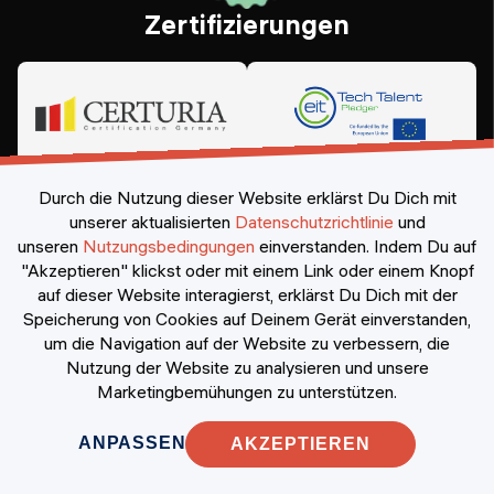
Zertifizierungen
Durch die Nutzung dieser Website erklärst Du Dich mit
unserer aktualisierten
Datenschutzrichtlinie
und
unseren
Nutzungsbedingungen
einverstanden.
Indem Du auf
"Akzeptieren" klickst oder mit einem Link oder einem Knopf
auf dieser Website interagierst, erklärst Du Dich mit der
Speicherung von Cookies auf Deinem Gerät einverstanden,
©
2026
Constructor Nexademy.
Alle Rechte vorbehalten
.
um die Navigation auf der Website zu verbessern, die
Nutzung der Website zu analysieren und unsere
Marketingbemühungen zu unterstützen.
ANPASSEN
AKZEPTIEREN