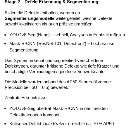
Stage 2 – Defekt Erkennung & Segmentierung
Bilder, die Defekte enthalten, werden an 
Segmentierungsmodelle
 weitergeleitet, welche Defekte 
sowohl lokalisieren als auch präzise umreißen:
YOLOv8-Seg (Nano) – schnell, Analysen in Echtzeit möglich
Mask R-CNN (ResNet-101, Detectron2) – hochpräzise 
Segmentierung
Das System erkennt und segmentiert verschiedene 
Defekttypen, darunter kritische Defekte wie tiefe Kratzer und 
beschädigte Verbindungen / geöffnete Schweißnähte.
Die Modelle wurden anhand des AP50 Scores (Average 
Precision bei IoU = 0,5) bewertet.
Zentrale Erkenntnisse:
YOLOv8-Seg übertraf Mask R-CNN in den meisten 
Defektkategorien konstant
Kritischer Defekt 
Tiefe Kratzer
 erreichte ca. 70 % AP50