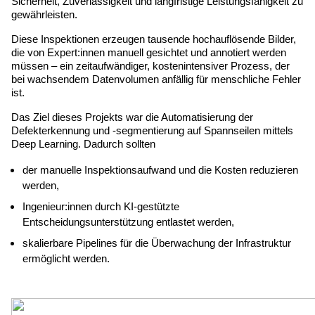
Sicherheit, Zuverlässigkeit und langfristige Leistungsfähigkeit zu 
gewährleisten.
Diese Inspektionen erzeugen tausende hochauflösende Bilder, 
die von Expert:innen manuell gesichtet und annotiert werden 
müssen – ein zeitaufwändiger, kostenintensiver Prozess, der 
bei wachsendem Datenvolumen anfällig für menschliche Fehler 
ist.
Das Ziel dieses Projekts war die Automatisierung der 
Defekterkennung und -segmentierung auf Spannseilen mittels 
Deep Learning. Dadurch sollten
der manuelle Inspektionsaufwand und die Kosten reduzieren 
werden,
Ingenieur:innen durch KI-gestützte 
Entscheidungsunterstützung entlastet werden,
skalierbare Pipelines für die Überwachung der Infrastruktur 
ermöglicht werden.