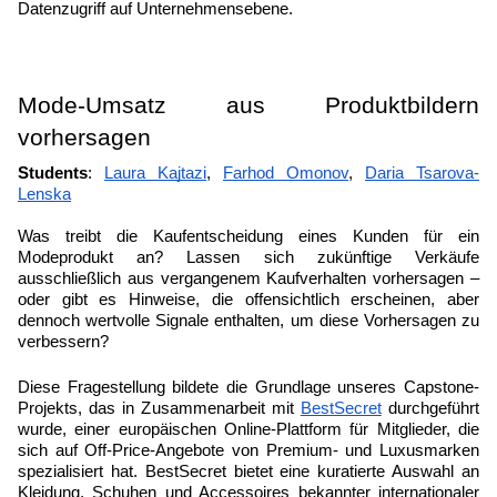
Datenzugriff auf Unternehmensebene.
Mode-Umsatz aus Produktbildern 
vorhersagen
Students
: 
Laura Kajtazi
, 
Farhod Omonov
, 
Daria Tsarova-
Lenska
Was treibt die Kaufentscheidung eines Kunden für ein 
Modeprodukt an? Lassen sich zukünftige Verkäufe 
ausschließlich aus vergangenem Kaufverhalten vorhersagen – 
oder gibt es Hinweise, die offensichtlich erscheinen, aber 
dennoch wertvolle Signale enthalten, um diese Vorhersagen zu 
verbessern?
Diese Fragestellung bildete die Grundlage unseres Capstone-
Projekts, das in Zusammenarbeit mit 
BestSecret
 durchgeführt 
wurde, einer europäischen Online-Plattform für Mitglieder, die 
sich auf Off-Price-Angebote von Premium- und Luxusmarken 
spezialisiert hat. BestSecret bietet eine kuratierte Auswahl an 
Kleidung, Schuhen und Accessoires bekannter internationaler 