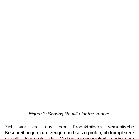
Figure 3: Scoring Results for the Images
Ziel war es, aus den Produktbildern semantische 
Beschreibungen zu erzeugen und so zu prüfen, ob komplexere 
visuelle Konzepte die Vorhersagegenauigkeit verbessern 