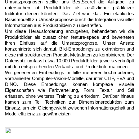
Umsatzprognosen stellte uns BestSecret die Aufgabe, zu 
untersuchen, ob Produktbilder als zusätzlicher prädiktiver 
Indikator dienen könnten. Das Ziel war klar: Ein etabliertes 
Basismodelll zu Umsatzprognose durch die Integration visueller 
Informationen aus Produktbildern zu übertreffen.
Um diese Herausforderung anzugehen, behandelten wir die 
Produktbilder als zusätzlichen feature-space und bewerteten 
ihren Einfluss auf die Umsatzprognose. Unser Ansatz 
konzentrierte sich darauf, Bild-Embeddings zu extrahieren und 
diese mit strukturierten Produkt-Metadaten zu kombinieren. Der 
Datensatz umfasst etwa 10.000 Produktbilder, jeweils verknüpft 
mit den entsprechenden Verkaufs- und Produktinformationen.
Wir generierten Embeddings mithilfe mehrerer hochmoderner, 
vortrainierter Computer-Vision-Modelle, darunter CLIP, EVA und 
DINO. Diese Embeddings können komplexe visuelle 
Eigenschaften wie Farbverteilung, Form, Textur und Stil 
erfassen, ohne weiteres Training zu erfordern. Darüber hinaus 
kamen zum Teil Techniken zur Dimensionsreduktion zum 
Einsatz, um ein Gleichgewicht zwischen Informationsgehalt und 
Modelleffizienz zu gewährleisten.