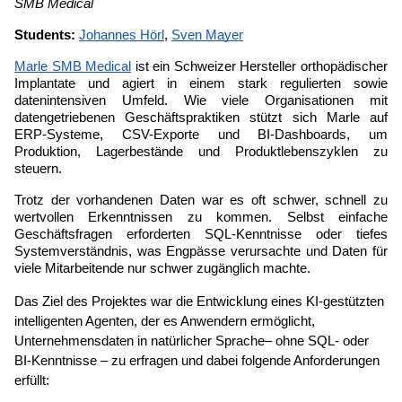
SMB Medical
Students: 
Johannes Hörl
, 
Sven Mayer
Marle SMB Medical
 ist ein Schweizer Hersteller orthopädischer 
Implantate und agiert in einem stark regulierten sowie 
datenintensiven Umfeld. Wie viele Organisationen mit 
datengetriebenen Geschäftspraktiken stützt sich Marle auf 
ERP-Systeme, CSV-Exporte und BI-Dashboards, um 
Produktion, Lagerbestände und Produktlebenszyklen zu 
steuern.
Trotz der vorhandenen Daten war es oft schwer, schnell zu 
wertvollen Erkenntnissen zu kommen. Selbst einfache 
Geschäftsfragen erforderten SQL-Kenntnisse oder tiefes 
Systemverständnis, was Engpässe verursachte und Daten für 
viele Mitarbeitende nur schwer zugänglich machte.
Das Ziel des Projektes war die Entwicklung eines KI-gestützten 
intelligenten Agenten, der es Anwendern ermöglicht, 
Unternehmensdaten in natürlicher Sprache– ohne SQL- oder 
BI-Kenntnisse – zu erfragen und dabei folgende Anforderungen 
erfüllt: