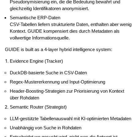
Pseudonymisierung ein, die die Bedeutung bewahrt und 
gleichzeitig Identifikatoren anonymisiert.
Semantische ERP-Daten
CSV-Tabellen liefern strukturierte Daten, enthalten aber wenig 
Kontext. GUIDE kompensiert dies durch Metadaten als 
vollwertige Informationsquelle.
GUIDE is built as a 4-layer hybrid intelligence system:
Evidence Engine (Tracker)
DuckDB-basierte Suche in CSV-Daten
Regex-Mustererkennung und Input-Optimierung
Header-Boosting-Strategien zur Priorisierung von Kontext 
über Rohdaten
Semantic Router (Strategist)
LLM-gestützte Tabellenauswahl mit KI-optimierten Metadaten
Unabhängig von Suche in Rohdaten
Entscheidet wo gesucht wird, nicht was die Antwort ist