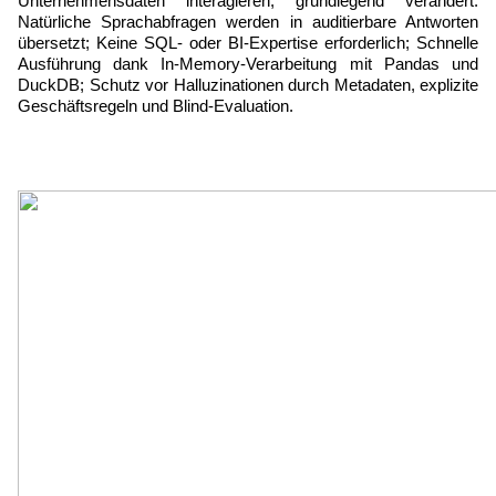
Unternehmensdaten interagieren, grundlegend verändert: 
Natürliche Sprachabfragen werden in auditierbare Antworten 
übersetzt; Keine SQL- oder BI-Expertise erforderlich; Schnelle 
Ausführung dank In-Memory-Verarbeitung mit Pandas und 
DuckDB; Schutz vor Halluzinationen durch Metadaten, explizite 
Geschäftsregeln und Blind-Evaluation.