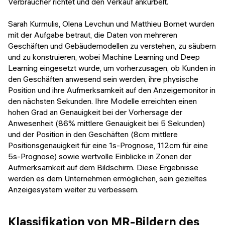
Verbraucher richtet und den Verkauf ankurbelt.
Sarah Kurmulis, Olena Levchun und Matthieu Bornet wurden
mit der Aufgabe betraut, die Daten von mehreren
Geschäften und Gebäudemodellen zu verstehen, zu säubern
und zu konstruieren, wobei Machine Learning und Deep
Learning eingesetzt wurde, um vorherzusagen, ob Kunden in
den Geschäften anwesend sein werden, ihre physische
Position und ihre Aufmerksamkeit auf den Anzeigemonitor in
den nächsten Sekunden. Ihre Modelle erreichten einen
hohen Grad an Genauigkeit bei der Vorhersage der
Anwesenheit (86% mittlere Genauigkeit bei 5 Sekunden)
und der Position in den Geschäften (8cm mittlere
Positionsgenauigkeit für eine 1s-Prognose, 112cm für eine
5s-Prognose) sowie wertvolle Einblicke in Zonen der
Aufmerksamkeit auf dem Bildschirm. Diese Ergebnisse
werden es dem Unternehmen ermöglichen, sein gezieltes
Anzeigesystem weiter zu verbessern.
Klassifikation von MR-Bildern des