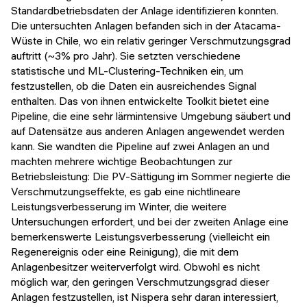
Standardbetriebsdaten der Anlage identifizieren konnten.
Die untersuchten Anlagen befanden sich in der Atacama-
Wüste in Chile, wo ein relativ geringer Verschmutzungsgrad
auftritt (~3% pro Jahr). Sie setzten verschiedene
statistische und ML-Clustering-Techniken ein, um
festzustellen, ob die Daten ein ausreichendes Signal
enthalten. Das von ihnen entwickelte Toolkit bietet eine
Pipeline, die eine sehr lärmintensive Umgebung säubert und
auf Datensätze aus anderen Anlagen angewendet werden
kann. Sie wandten die Pipeline auf zwei Anlagen an und
machten mehrere wichtige Beobachtungen zur
Betriebsleistung: Die PV-Sättigung im Sommer negierte die
Verschmutzungseffekte, es gab eine nichtlineare
Leistungsverbesserung im Winter, die weitere
Untersuchungen erfordert, und bei der zweiten Anlage eine
bemerkenswerte Leistungsverbesserung (vielleicht ein
Regenereignis oder eine Reinigung), die mit dem
Anlagenbesitzer weiterverfolgt wird. Obwohl es nicht
möglich war, den geringen Verschmutzungsgrad dieser
Anlagen festzustellen, ist Nispera sehr daran interessiert,