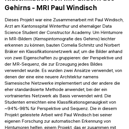
Gehirns - MRI Paul Windisch
Dieses Projekt war eine Zusammenarbeit mit Paul Windisch,
Arzt am Kantonsspital Winterthur und ehemaliger Data
Science Student der Constructor Academy. Um Hirntumore
in MR-Bildern (Kernspintomografie des Gehirns) leichter
erkennen zu können, bauten Cornelia Schmitz und Norbert
Bräker ein Klassifikationsnetzwerk auf, um die Bilder anhand
von zwei Eigenschaften zu gruppieren: der Perspektive und
der MR-Sequenz, die zur Erzeugung jedes Bildes
verwendet wurde. Es wurden zwei Ansätze verwendet, von
denen der eine eine neuere Architektur namens
Siamesische Netzwerke implementiert und der andere die
eher standardisierte Methode anwendet, bei der ein
vortrainiertes Netzwerk als Basis verwendet wird. Die
Studenten erreichten eine Klassifikationsgenauigkeit von
~94%-98% für Perspektive und Sequenz. Die in diesem
Projekt geleistete Arbeit wird Paul Windisch bei seiner
eigenen Forschung zur automatischen Erkennung von
Hirntumoren helfen, einem Projekt, das er zusammen mit