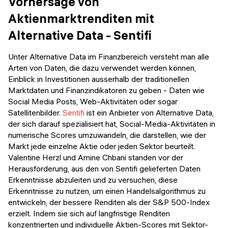
Vorhersage von
Aktienmarktrenditen mit
Alternative Data - Sentifi
Unter Alternative Data im Finanzbereich versteht man alle
Arten von Daten, die dazu verwendet werden können,
Einblick in Investitionen ausserhalb der traditionellen
Marktdaten und Finanzindikatoren zu geben - Daten wie
Social Media Posts, Web-Aktivitäten oder sogar
Satellitenbilder.
Sentifi
ist ein Anbieter von Alternative Data,
der sich darauf spezialisiert hat, Social-Media-Aktivitäten in
numerische Scores umzuwandeln, die darstellen, wie der
Markt jede einzelne Aktie oder jeden Sektor beurteilt.
Valentine Herzl und Amine Chbani standen vor der
Herausforderung, aus den von Sentifi gelieferten Daten
Erkenntnisse abzuleiten und zu versuchen, diese
Erkenntnisse zu nutzen, um einen Handelsalgorithmus zu
entwickeln, der bessere Renditen als der S&P 500-Index
erzielt. Indem sie sich auf langfristige Renditen
konzentrierten und individuelle Aktien-Scores mit Sektor-