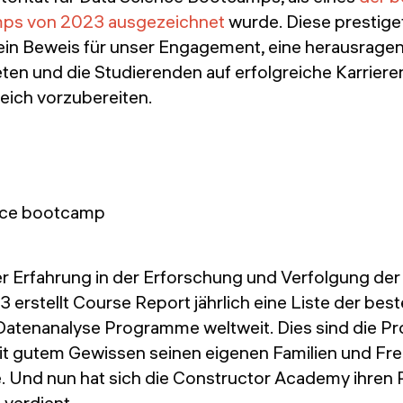
ps von 2023 ausgezeichnet
wurde. Diese prestige
ein Beweis für unser Engagement, eine herausrage
ten und die Studierenden auf erfolgreiche Karriere
ich vorzubereiten.
r Erfahrung in der Erforschung und Verfolgung de
13 erstellt Course Report jährlich eine Liste der be
tenanalyse Programme weltweit. Dies sind die P
t gutem Gewissen seinen eigenen Familien und Fr
 Und nun hat sich die Constructor Academy ihren P
 verdient.