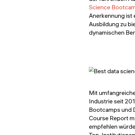
Science Bootcam
Anerkennung ist 
Ausbildung zu bie
dynamischen Bere
Mit umfangreiche
Industrie seit 20
Bootcamps und Da
Course Report mi
empfehlen würde.
Top-Institutionen