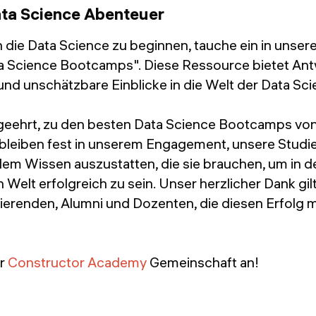
ata Science Abenteuer
 die Data Science zu beginnen, tauche ein in unser
ta Science Bootcamps". Diese Ressource bietet Ant
und unschätzbare Einblicke in die Welt der Data Sc
t geehrt, zu den besten Data Science Bootcamps vo
 bleiben fest in unserem Engagement, unsere Studi
dem Wissen auszustatten, die sie brauchen, um in d
Welt erfolgreich zu sein. Unser herzlicher Dank gil
ierenden, Alumni und Dozenten, die diesen Erfolg
er
Constructor Academy
Gemeinschaft an!