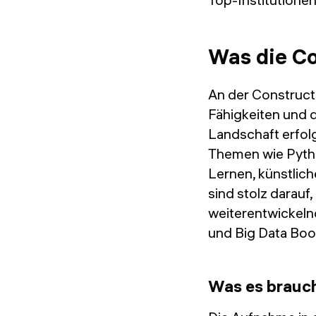
Was die C
An der Construct
Fähigkeiten und 
Landschaft erfol
Themen wie Pytho
Lernen, künstlich
sind stolz darauf
weiterentwickelnd
und Big Data Bo
Was es brauch