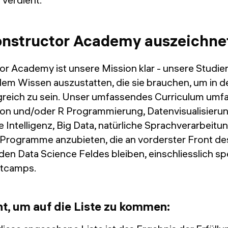
onstructor Academy auszeichne
or Academy ist unsere Mission klar - unsere Studie
dem Wissen auszustatten, die sie brauchen, um in d
greich zu sein. Unser umfassendes Curriculum umf
n und/oder R Programmierung, Datenvisualisierun
e Intelligenz, Big Data, natürliche Sprachverarbeitu
, Programme anzubieten, die an vorderster Front de
en Data Science Feldes bleiben, einschliesslich spez
otcamps.
t, um auf die Liste zu kommen: