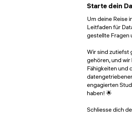
Starte dein D
Um deine Reise in
Leitfaden für Da
gestellte Fragen 
Wir sind zutiefs
gehören, und wir
Fähigkeiten und 
datengetriebenen 
engagierten Stud
haben! 🌟
Schliesse dich d