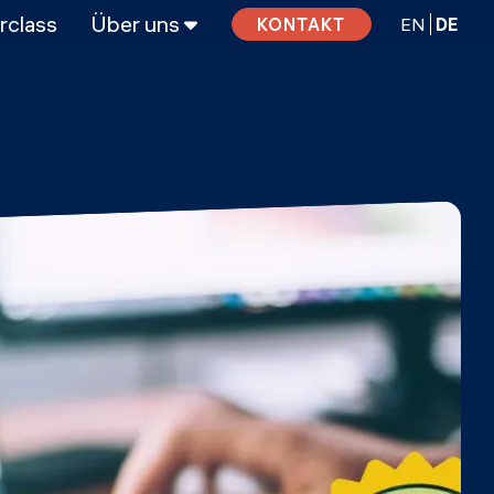
rclass
Über uns
EN
DE
KONTAKT