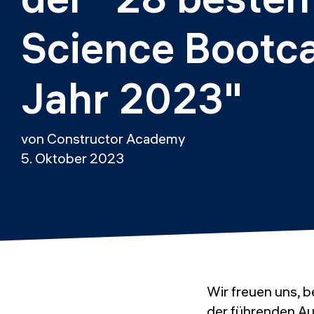
Science Bootc
Jahr 2023"
von Constructor Academy
5. Oktober 2023
Wir freuen uns, 
der führenden Au