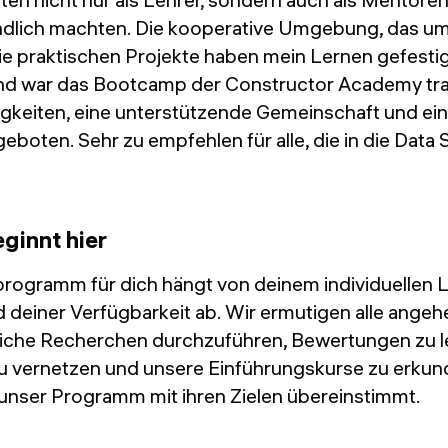
ndlich machten. Die kooperative Umgebung, das u
ie praktischen Projekte haben mein Lernen gefestig
 war das Bootcamp der Constructor Academy tran
higkeiten, eine unterstützende Gemeinschaft und ei
eboten. Sehr zu empfehlen für alle, die in die Data
ginnt hier
rogramm für dich hängt von deinem individuellen Le
d deiner Verfügbarkeit ab. Wir ermutigen alle ange
dliche Recherchen durchzuführen, Bewertungen zu le
u vernetzen und unsere Einführungskurse zu erkun
 unser Programm mit ihren Zielen übereinstimmt.