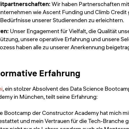
itpartnerschaften:
Wir haben Partnerschaften mit
unternehmen wie Ascent Funding und Climb Credit
n Bedürfnisse unserer Studierenden zu erleichtern.
ren:
Unser Engagement für Vielfalt, die Qualität uns
tützung, unsere operative Erfahrung und unsere Sele
zess haben alle zu unserer Anerkennung beigetra
formative Erfahrung
i
, ein stolzer Absolvent des Data Science Bootcam
emy in München, teilt seine Erfahrung:
ce Bootcamp der Constructor Academy hat mich m
stattet und mein Vertrauen für die Tech-Branche ge
en nicht nur als Lehrer, sondern auch als Mentore