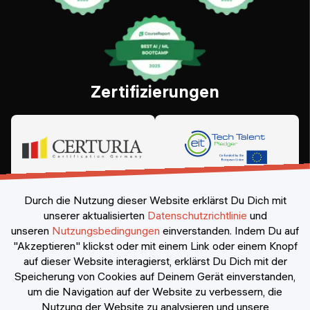
Zertifizierungen
Durch die Nutzung dieser Website erklärst Du Dich mit
unserer aktualisierten
Datenschutzrichtlinie
und
unseren
Nutzungsbedingungen
einverstanden.
Indem Du auf
"Akzeptieren" klickst oder mit einem Link oder einem Knopf
auf dieser Website interagierst, erklärst Du Dich mit der
Speicherung von Cookies auf Deinem Gerät einverstanden,
©
2026
Constructor Nexademy.
Alle Rechte vorbehalten
.
um die Navigation auf der Website zu verbessern, die
Nutzung der Website zu analysieren und unsere