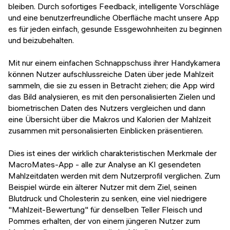
bleiben. Durch sofortiges Feedback, intelligente Vorschläge
und eine benutzerfreundliche Oberfläche macht unsere App
es für jeden einfach, gesunde Essgewohnheiten zu beginnen
und beizubehalten.
Mit nur einem einfachen Schnappschuss ihrer Handykamera
können Nutzer aufschlussreiche Daten über jede Mahlzeit
sammeln, die sie zu essen in Betracht ziehen; die App wird
das Bild analysieren, es mit den personalisierten Zielen und
biometrischen Daten des Nutzers vergleichen und dann
eine Übersicht über die Makros und Kalorien der Mahlzeit
zusammen mit personalisierten Einblicken präsentieren.
Dies ist eines der wirklich charakteristischen Merkmale der
MacroMates-App - alle zur Analyse an KI gesendeten
Mahlzeitdaten werden mit dem Nutzerprofil verglichen. Zum
Beispiel würde ein älterer Nutzer mit dem Ziel, seinen
Blutdruck und Cholesterin zu senken, eine viel niedrigere
"Mahlzeit-Bewertung" für denselben Teller Fleisch und
Pommes erhalten, der von einem jüngeren Nutzer zum