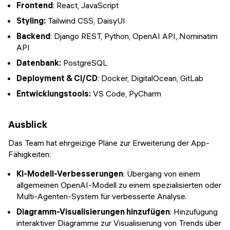
Frontend
: React, JavaScript
Styling:
Tailwind CSS, DaisyUI
Backend
: Django REST, Python, OpenAI API, Nominatim
API
Datenbank:
PostgreSQL
Deployment & CI/CD
: Docker, DigitalOcean, GitLab
Entwicklungstools:
VS Code, PyCharm
Ausblick
Das Team hat ehrgeizige Pläne zur Erweiterung der App-
Fähigkeiten:
KI-Modell-Verbesserungen
: Übergang von einem
allgemeinen OpenAI-Modell zu einem spezialisierten oder
Multi-Agenten-System für verbesserte Analyse.
Diagramm-Visualisierungen hinzufügen
: Hinzufügung
interaktiver Diagramme zur Visualisierung von Trends über