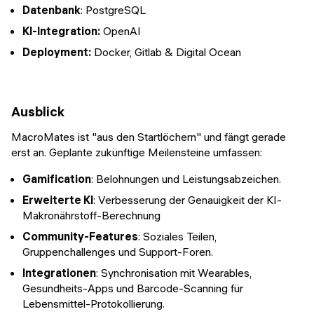
Datenbank
: PostgreSQL
KI-Integration:
OpenAI
Deployment:
Docker, Gitlab & Digital Ocean
Ausblick
MacroMates ist "aus den Startlöchern" und fängt gerade
erst an. Geplante zukünftige Meilensteine umfassen:
Gamification
: Belohnungen und Leistungsabzeichen.
Erweiterte KI
: Verbesserung der Genauigkeit der KI-
Makronährstoff-Berechnung
Community-Features
: Soziales Teilen,
Gruppenchallenges und Support-Foren.
Integrationen
: Synchronisation mit Wearables,
Gesundheits-Apps und Barcode-Scanning für
Lebensmittel-Protokollierung.