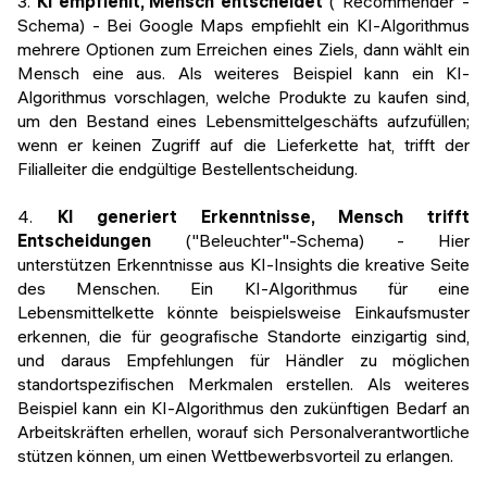
3.
KI empfiehlt, Mensch entscheidet
("Recommender"-
Schema) - Bei Google Maps empfiehlt ein KI-Algorithmus
mehrere Optionen zum Erreichen eines Ziels, dann wählt ein
Mensch eine aus. Als weiteres Beispiel kann ein KI-
Algorithmus vorschlagen, welche Produkte zu kaufen sind,
um den Bestand eines Lebensmittelgeschäfts aufzufüllen;
wenn er keinen Zugriff auf die Lieferkette hat, trifft der
Filialleiter die endgültige Bestellentscheidung.
4.
KI generiert Erkenntnisse, Mensch trifft
Entscheidungen
("Beleuchter"-Schema) - Hier
unterstützen Erkenntnisse aus KI-Insights die kreative Seite
des Menschen. Ein KI-Algorithmus für eine
Lebensmittelkette könnte beispielsweise Einkaufsmuster
erkennen, die für geografische Standorte einzigartig sind,
und daraus Empfehlungen für Händler zu möglichen
standortspezifischen Merkmalen erstellen. Als weiteres
Beispiel kann ein KI-Algorithmus den zukünftigen Bedarf an
Arbeitskräften erhellen, worauf sich Personalverantwortliche
stützen können, um einen Wettbewerbsvorteil zu erlangen.