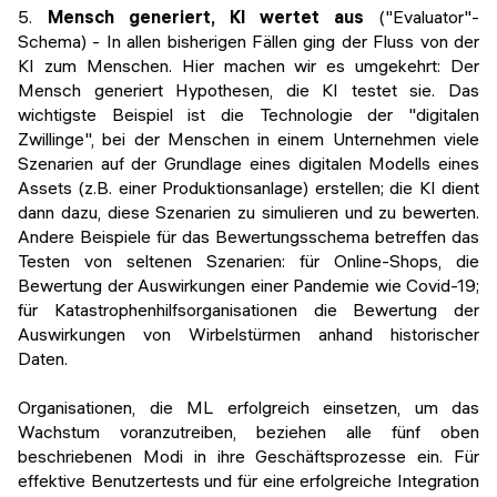
5.
Mensch generiert, KI wertet aus
("Evaluator"-
Schema) - In allen bisherigen Fällen ging der Fluss von der
KI zum Menschen. Hier machen wir es umgekehrt: Der
Mensch generiert Hypothesen, die KI testet sie. Das
wichtigste Beispiel ist die Technologie der "digitalen
Zwillinge", bei der Menschen in einem Unternehmen viele
Szenarien auf der Grundlage eines digitalen Modells eines
Assets (z.B. einer Produktionsanlage) erstellen; die KI dient
dann dazu, diese Szenarien zu simulieren und zu bewerten.
Andere Beispiele für das Bewertungsschema betreffen das
Testen von seltenen Szenarien: für Online-Shops, die
Bewertung der Auswirkungen einer Pandemie wie Covid-19;
für Katastrophenhilfsorganisationen die Bewertung der
Auswirkungen von Wirbelstürmen anhand historischer
Daten.
Organisationen, die ML erfolgreich einsetzen, um das
Wachstum voranzutreiben, beziehen alle fünf oben
beschriebenen Modi in ihre Geschäftsprozesse ein. Für
effektive Benutzertests und für eine erfolgreiche Integration