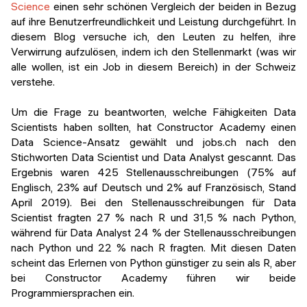
Science
einen sehr schönen Vergleich der beiden in Bezug
auf ihre Benutzerfreundlichkeit und Leistung durchgeführt. In
diesem Blog versuche ich, den Leuten zu helfen, ihre
Verwirrung aufzulösen, indem ich den Stellenmarkt (was wir
alle wollen, ist ein Job in diesem Bereich) in der Schweiz
verstehe.
Um die Frage zu beantworten, welche Fähigkeiten Data
Scientists haben sollten, hat Constructor Academy einen
Data Science-Ansatz gewählt und jobs.ch nach den
Stichworten Data Scientist und Data Analyst gescannt. Das
Ergebnis waren 425 Stellenausschreibungen (75% auf
Englisch, 23% auf Deutsch und 2% auf Französisch, Stand
April 2019). Bei den Stellenausschreibungen für Data
Scientist fragten 27 % nach R und 31,5 % nach Python,
während für Data Analyst 24 % der Stellenausschreibungen
nach Python und 22 % nach R fragten. Mit diesen Daten
scheint das Erlernen von Python günstiger zu sein als R, aber
bei Constructor Academy führen wir beide
Programmiersprachen ein.