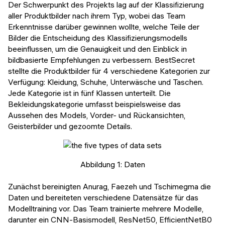
Der Schwerpunkt des Projekts lag auf der Klassifizierung
aller Produktbilder nach ihrem Typ, wobei das Team
Erkenntnisse darüber gewinnen wollte, welche Teile der
Bilder die Entscheidung des Klassifizierungsmodells
beeinflussen, um die Genauigkeit und den Einblick in
bildbasierte Empfehlungen zu verbessern. BestSecret
stellte die Produktbilder für 4 verschiedene Kategorien zur
Verfügung: Kleidung, Schuhe, Unterwäsche und Taschen.
Jede Kategorie ist in fünf Klassen unterteilt. Die
Bekleidungskategorie umfasst beispielsweise das
Aussehen des Models, Vorder- und Rückansichten,
Geisterbilder und gezoomte Details.
Abbildung 1: Daten
Zunächst bereinigten Anurag, Faezeh und Tschimegma die
Daten und bereiteten verschiedene Datensätze für das
Modelltraining vor. Das Team trainierte mehrere Modelle,
darunter ein CNN-Basismodell, ResNet50, EfficientNetB0