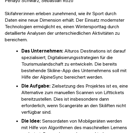
Penayo Schwarz, Sebastian Rozo
Skifahrer:innen erleben zunehmend, wie ihr Sport durch
Daten eine neue Dimension erhält. Der Einsatz modernster
Technologien ermöglicht es, einen Wintersporttag durch
detaillierte Analysen der unterschiedlichen Aktivitäten zu
bereichern.
Das Unternehmen:
Alturos Destinations ist darauf
spezialisiert, Digitalisierungsstrategien für die
Tourismuslandschaft zu entwickeln. Die bereits
bestehende Skiline-App des Unternehmens soll mit
Hilfe der AlpineSync bereichert werden.
Die Aufgabe:
Zielsetzung des Projektes ist es, eine
Alternative zum manuellen Scannen von Lifttickets
bereitzustellen. Dies ist insbesondere dann
erforderlich, wenn Scangeräte an den Skiliften nicht
verfügbar sind.
Die Idee:
Sensordaten von Mobilgeräten werden
mit Hilfe von Algorithmen des maschinellen Lernens