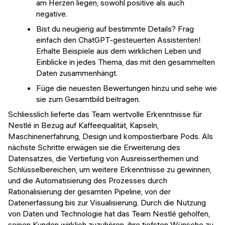
am Herzen liegen, sowohl positive als auch
negative.
Bist du neugierig auf bestimmte Details? Frag
einfach den ChatGPT-gesteuerten Assistenten!
Erhalte Beispiele aus dem wirklichen Leben und
Einblicke in jedes Thema, das mit den gesammelten
Daten zusammenhängt.
Füge die neuesten Bewertungen hinzu und sehe wie
sie zum Gesamtbild beitragen.
Schliesslich lieferte das Team wertvolle Erkenntnisse für
Nestlé in Bezug auf Kaffeequalität, Kapseln,
Maschinenerfahrung, Design und kompostierbare Pods. Als
nächste Schritte erwägen sie die Erweiterung des
Datensatzes, die Vertiefung von Ausreisserthemen und
Schlüsselbereichen, um weitere Erkenntnisse zu gewinnen,
und die Automatisierung des Prozesses durch
Rationalisierung der gesamten Pipeline, von der
Datenerfassung bis zur Visualisierung. Durch die Nutzung
von Daten und Technologie hat das Team Nestlé geholfen,
seinen Kunden wirklich zuzuhören, ihre tiefsten Wünsche zu