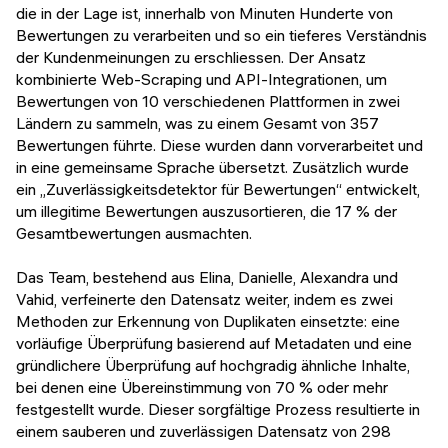
die in der Lage ist, innerhalb von Minuten Hunderte von
Bewertungen zu verarbeiten und so ein tieferes Verständnis
der Kundenmeinungen zu erschliessen. Der Ansatz
kombinierte Web-Scraping und API-Integrationen, um
Bewertungen von 10 verschiedenen Plattformen in zwei
Ländern zu sammeln, was zu einem Gesamt von 357
Bewertungen führte. Diese wurden dann vorverarbeitet und
in eine gemeinsame Sprache übersetzt. Zusätzlich wurde
ein „Zuverlässigkeitsdetektor für Bewertungen“ entwickelt,
um illegitime Bewertungen auszusortieren, die 17 % der
Gesamtbewertungen ausmachten.
Das Team, bestehend aus Elina, Danielle, Alexandra und
Vahid, verfeinerte den Datensatz weiter, indem es zwei
Methoden zur Erkennung von Duplikaten einsetzte: eine
vorläufige Überprüfung basierend auf Metadaten und eine
gründlichere Überprüfung auf hochgradig ähnliche Inhalte,
bei denen eine Übereinstimmung von 70 % oder mehr
festgestellt wurde. Dieser sorgfältige Prozess resultierte in
einem sauberen und zuverlässigen Datensatz von 298