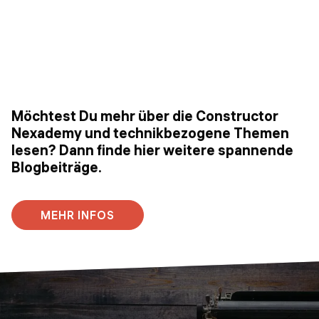
Möchtest Du mehr über die Constructor
Nexademy und technikbezogene Themen
lesen? Dann finde hier weitere spannende
Blogbeiträge.
MEHR INFOS