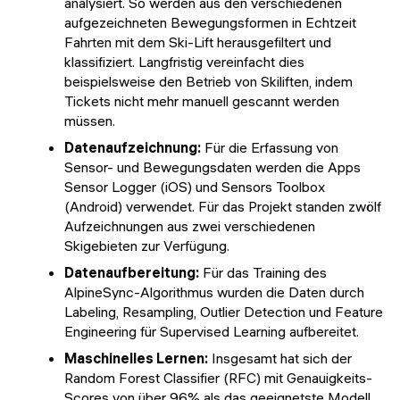
analysiert. So werden aus den verschiedenen
aufgezeichneten Bewegungsformen in Echtzeit
Fahrten mit dem Ski-Lift herausgefiltert und
klassifiziert. Langfristig vereinfacht dies
beispielsweise den Betrieb von Skiliften, indem
Tickets nicht mehr manuell gescannt werden
müssen.
Datenaufzeichnung:
Für die Erfassung von
Sensor- und Bewegungsdaten werden die Apps
Sensor Logger (iOS) und Sensors Toolbox
(Android) verwendet. Für das Projekt standen zwölf
Aufzeichnungen aus zwei verschiedenen
Skigebieten zur Verfügung.
Datenaufbereitung:
Für das Training des
AlpineSync-Algorithmus wurden die Daten durch
Labeling, Resampling, Outlier Detection und Feature
Engineering für Supervised Learning aufbereitet.
Maschinelles Lernen:
Insgesamt hat sich der
Random Forest Classifier (RFC) mit Genauigkeits-
Scores von über 96% als das geeignetste Modell