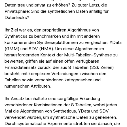
Daten treu und privat zu erhöhen? Zu guter Letzt, die
Privatsphäre: Sind die synthetischen Daten anfällig für
Datenlecks?
Ihr Ziel war es, den proprietären Algorithmus von
Syntheticus zu benchmarken und ihn mit anderen
konkurrierenden Syntheseplattformen zu vergleichen: YData
(GMM) und SDV (HMA). Um diese Algorithmen im
herausfordernden Kontext der Multi-Tabellen-Synthese zu
bewerten, griffen sie auf einen offen verfügbaren
Finanzdatensatz zurück, der aus 8 Tabellen (22k Zeilen)
besteht, mit komplexen Verbindungen zwischen den
Tabellen sowie verschiedenen kategorischen und
numerischen Attributen.
Ihr Ansatz beinhaltete eine sorgfältige Erkundung
verschiedener Kombinationen der 8 Tabellen, wobei jedes
Mal die Algorithmen von Syntheticus, YData und SDV
verwendet wurden, um synthetische Daten zu generieren.
Durch systematische Experimente strebten sie danach, die