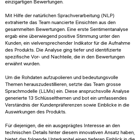
einzigartigen Bewertungen.
Mit Hilfe der natürlichen Sprachverarbeitung (NLP)
extrahierte das Team nuancierte Einsichten aus den
gesammelten Bewertungen. Eine erste Sentimentanalyse
ergab eine überwiegend positive Stimmung unter den
Kunden, ein vielversprechender Indikator für die Aufnahme
des Produkts. Die Analyse ging tiefer und identifizierte
spezifische Vor- und Nachteile, die in den Bewertungen
erwähnt wurden.
Um die Rohdaten aufzupolieren und bedeutungsvolle
Themen herauszudestillieren, setzte das Team grosse
Sprachmodelle (LLMs) ein. Diese anspruchsvolle Analyse
generierte 13 Schlüsselthemen und bot ein umfassendes
Verständnis der Kundenpräferenzen sowie Einblicke in die
Auswirkungen des Produkts.
Für diejenigen, die ein ausgeprägtes Interesse an den
technischen Details hinter diesem innovativen Ansatz haben,
bietet das folgende Unterkapitel einen tieferen Einblick in die