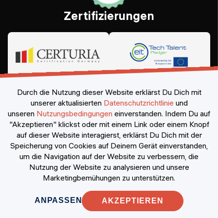
Zertifizierungen
Durch die Nutzung dieser Website erklärst Du Dich mit
unserer aktualisierten
Datenschutzrichtlinie
und
unseren
Nutzungsbedingungen
einverstanden.
Indem Du auf
"Akzeptieren" klickst oder mit einem Link oder einem Knopf
auf dieser Website interagierst, erklärst Du Dich mit der
Speicherung von Cookies auf Deinem Gerät einverstanden,
©
2026
Constructor Nexademy.
Alle Rechte vorbehalten
.
um die Navigation auf der Website zu verbessern, die
Nutzung der Website zu analysieren und unsere
Marketingbemühungen zu unterstützen.
ANPASSEN
AKZEPTIEREN