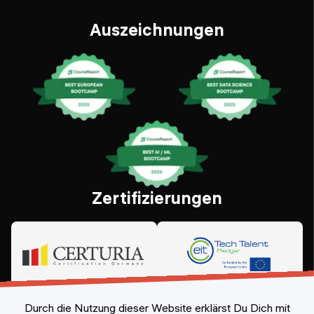
Auszeichnungen
Zertifizierungen
Durch die Nutzung dieser Website erklärst Du Dich mit