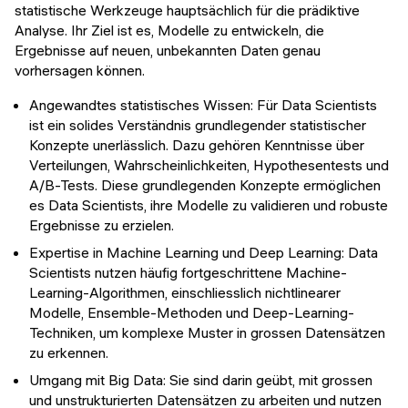
statistische Werkzeuge hauptsächlich für die prädiktive
Analyse. Ihr Ziel ist es, Modelle zu entwickeln, die
Ergebnisse auf neuen, unbekannten Daten genau
vorhersagen können.
Angewandtes statistisches Wissen: Für Data Scientists
ist ein solides Verständnis grundlegender statistischer
Konzepte unerlässlich. Dazu gehören Kenntnisse über
Verteilungen, Wahrscheinlichkeiten, Hypothesentests und
A/B-Tests. Diese grundlegenden Konzepte ermöglichen
es Data Scientists, ihre Modelle zu validieren und robuste
Ergebnisse zu erzielen.
Expertise in Machine Learning und Deep Learning: Data
Scientists nutzen häufig fortgeschrittene Machine-
Learning-Algorithmen, einschliesslich nichtlinearer
Modelle, Ensemble-Methoden und Deep-Learning-
Techniken, um komplexe Muster in grossen Datensätzen
zu erkennen.
Umgang mit Big Data: Sie sind darin geübt, mit grossen
und unstrukturierten Datensätzen zu arbeiten und nutzen