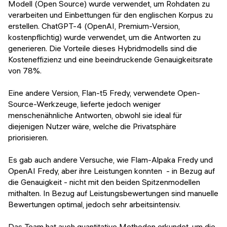
Modell (Open Source) wurde verwendet, um Rohdaten zu
verarbeiten und Einbettungen für den englischen Korpus zu
erstellen. ChatGPT-4 (OpenAI, Premium-Version,
kostenpflichtig) wurde verwendet, um die Antworten zu
generieren. Die Vorteile dieses Hybridmodells sind die
Kosteneffizienz und eine beeindruckende Genauigkeitsrate
von 78%.
Eine andere Version, Flan-t5 Fredy, verwendete Open-
Source-Werkzeuge, lieferte jedoch weniger
menschenähnliche Antworten, obwohl sie ideal für
diejenigen Nutzer wäre, welche die Privatsphäre
priorisieren.
Es gab auch andere Versuche, wie Flam-Alpaka Fredy und
OpenAI Fredy, aber ihre Leistungen konnten - in Bezug auf
die Genauigkeit - nicht mit den beiden Spitzenmodellen
mithalten. In Bezug auf Leistungsbewertungen sind manuelle
Bewertungen optimal, jedoch sehr arbeitsintensiv.
Das Team hat auch quantitative Methoden erkundet, um die