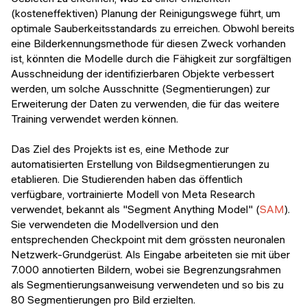
(kosteneffektiven) Planung der Reinigungswege führt, um
optimale Sauberkeitsstandards zu erreichen. Obwohl bereits
eine Bilderkennungsmethode für diesen Zweck vorhanden
ist, könnten die Modelle durch die Fähigkeit zur sorgfältigen
Ausschneidung der identifizierbaren Objekte verbessert
werden, um solche Ausschnitte (Segmentierungen) zur
Erweiterung der Daten zu verwenden, die für das weitere
Training verwendet werden können.
Das Ziel des Projekts ist es, eine Methode zur
automatisierten Erstellung von Bildsegmentierungen zu
etablieren. Die Studierenden haben das öffentlich
verfügbare, vortrainierte Modell von Meta Research
verwendet, bekannt als "Segment Anything Model" (
SAM
).
Sie verwendeten die Modellversion und den
entsprechenden Checkpoint mit dem grössten neuronalen
Netzwerk-Grundgerüst. Als Eingabe arbeiteten sie mit über
7.000 annotierten Bildern, wobei sie Begrenzungsrahmen
als Segmentierungsanweisung verwendeten und so bis zu
80 Segmentierungen pro Bild erzielten.