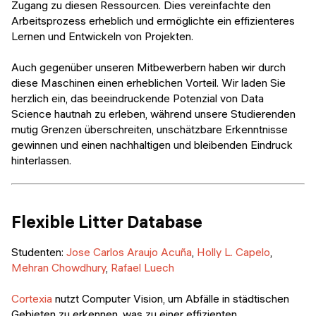
Zugang zu diesen Ressourcen. Dies vereinfachte den
Arbeitsprozess erheblich und ermöglichte ein effizienteres
Lernen und Entwickeln von Projekten.
Auch gegenüber unseren Mitbewerbern haben wir durch
diese Maschinen einen erheblichen Vorteil. Wir laden Sie
herzlich ein, das beeindruckende Potenzial von Data
Science hautnah zu erleben, während unsere Studierenden
mutig Grenzen überschreiten, unschätzbare Erkenntnisse
gewinnen und einen nachhaltigen und bleibenden Eindruck
hinterlassen.
Flexible Litter Database
Studenten:
Jose Carlos Araujo Acuña
,
Holly L. Capelo
,
Mehran Chowdhury
,
Rafael Luech
Cortexia
nutzt Computer Vision, um Abfälle in städtischen
Gebieten zu erkennen, was zu einer effizienten