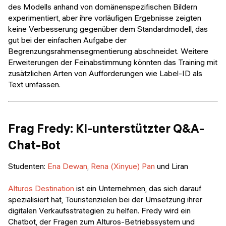
des Modells anhand von domänenspezifischen Bildern
experimentiert, aber ihre vorläufigen Ergebnisse zeigten
keine Verbesserung gegenüber dem Standardmodell, das
gut bei der einfachen Aufgabe der
Begrenzungsrahmensegmentierung abschneidet. Weitere
Erweiterungen der Feinabstimmung könnten das Training mit
zusätzlichen Arten von Aufforderungen wie Label-ID als
Text umfassen.
Frag Fredy: KI-unterstützter Q&A-
Chat-Bot
Studenten:
Ena Dewan
,
Rena (Xinyue) Pan
und Liran
Alturos Destination
ist ein Unternehmen, das sich darauf
spezialisiert hat, Touristenzielen bei der Umsetzung ihrer
digitalen Verkaufsstrategien zu helfen. Fredy wird ein
Chatbot, der Fragen zum Alturos-Betriebssystem und