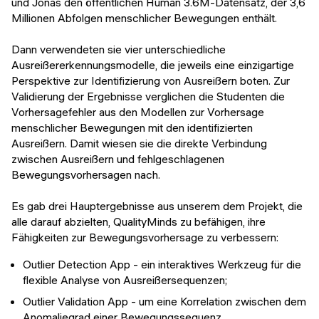
und Jonas den öffentlichen Human 3.6M-Datensatz, der 3,6
Millionen Abfolgen menschlicher Bewegungen enthält.
Dann verwendeten sie vier unterschiedliche
Ausreißererkennungsmodelle, die jeweils eine einzigartige
Perspektive zur Identifizierung von Ausreißern boten. Zur
Validierung der Ergebnisse verglichen die Studenten die
Vorhersagefehler aus den Modellen zur Vorhersage
menschlicher Bewegungen mit den identifizierten
Ausreißern. Damit wiesen sie die direkte Verbindung
zwischen Ausreißern und fehlgeschlagenen
Bewegungsvorhersagen nach.
Es gab drei Hauptergebnisse aus unserem dem Projekt, die
alle darauf abzielten, QualityMinds zu befähigen, ihre
Fähigkeiten zur Bewegungsvorhersage zu verbessern:
Outlier Detection App - ein interaktives Werkzeug für die
flexible Analyse von Ausreißersequenzen;
Outlier Validation App - um eine Korrelation zwischen dem
Anomaliegrad einer Bewegungssequenz