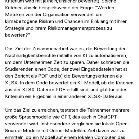
Kriterium wird mit ja/nein/unsicher bewertet). Solche
Kriterien ähneln beispielsweise der Frage: "Werden
Metriken von der Organisation verwendet, um
klimabezogene Risiken und Chancen im Einklang mit ihrer
Strategie und ihrem Risikomanagementprozess zu
bewerten?"
Das Ziel der Zusammenarbeit war es, die Bewertung der
Nachhaltigkeitsberichte mithilfe von KI zu automatisieren,
um dem Unternehmen Zeit zu sparen. Daher schrieben die
Studierenden einen Code, der zwei Eingabedateien hat a)
den Bericht als PDF und b) die Bewertungskriterien als
XLSX. In dem Code bewertet ein KI-Modell, ob die Kriterien
aus der XLSX-Datei im PDF erfüllt sind, und gibt für jedes
Kriterium ein Ergebnis in einer anderen XLSX-Datei aus.
Um das Ziel zu erreichen, testeten die Teilnehmer mehrere
große Sprachmodelle wie GPT, das auch in ChatGPT
verwendet wird. Insbesondere verglichen sie lokale Open-
Source-Modelle mit Online-Modellen. Ziel davon war zu
ermitteln, ob ein Modell auf einem lokalen Computer, das