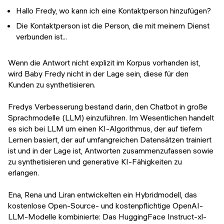
Hallo Fredy, wo kann ich eine Kontaktperson hinzufügen?
Die Kontaktperson ist die Person, die mit meinem Dienst
verbunden ist...
Wenn die Antwort nicht explizit im Korpus vorhanden ist,
wird Baby Fredy nicht in der Lage sein, diese für den
Kunden zu synthetisieren.
Fredys Verbesserung bestand darin, den Chatbot in große
Sprachmodelle (LLM) einzuführen. Im Wesentlichen handelt
es sich bei LLM um einen KI-Algorithmus, der auf tiefem
Lernen basiert, der auf umfangreichen Datensätzen trainiert
ist und in der Lage ist, Antworten zusammenzufassen sowie
zu synthetisieren und generative KI-Fähigkeiten zu
erlangen.
Ena, Rena und Liran entwickelten ein Hybridmodell, das
kostenlose Open-Source- und kostenpflichtige OpenAI-
LLM-Modelle kombinierte: Das HuggingFace Instruct-xl-