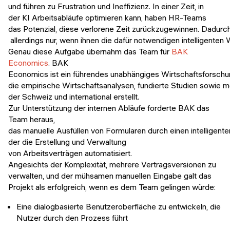
und führen zu Frustration und Ineffizienz. In einer Zeit, in
der KI Arbeitsabläufe optimieren kann, haben HR-Teams
das Potenzial, diese verlorene Zeit zurückzugewinnen. Dadurc
allerdings nur, wenn ihnen die dafür notwendigen intelligente
Genau diese Aufgabe übernahm das Team für
BAK
Economics
. BAK
Economics ist ein führendes unabhängiges Wirtschaftsforschun
die empirische Wirtschaftsanalysen, fundierte Studien sowie mo
der Schweiz und international erstellt.
Zur Unterstützung der internen Abläufe forderte BAK das
Team heraus,
das manuelle Ausfüllen von Formularen durch einen intelligent
der die Erstellung und Verwaltung
von Arbeitsverträgen automatisiert.
Angesichts der Komplexität, mehrere Vertragsversionen zu
verwalten, und der mühsamen manuellen Eingabe galt das
Projekt als erfolgreich, wenn es dem Team gelingen würde:
Eine dialogbasierte Benutzeroberfläche zu entwickeln, die
Nutzer durch den Prozess führt