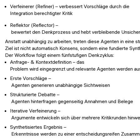
Verfeinerer (Refiner) – verbessert Vorschläge durch die
Integration berechtigter Kritik
Reflektor (Reflector) –
bewertet den Denkprozess und hebt verbleibende Unsicher
Anstatt unabhängig zu arbeiten, treten diese Agenten in eine str
Ziel ist nicht automatisch Konsens, sondern eine fundierte Syn
Der Workflow folgt einem fünfstufigen Denkzyklus:
Anfrage- & Kontextdefinition – das
Problem wird eingegrenzt und relevante Agenten werden a
Erste Vorschläge –
Agenten generieren unabhängige Sichtweisen
Strukturierte Debatte –
Agenten hinterfragen gegenseitig Annahmen und Belege
Iterative Verfeinerung –
Argumente entwickeln sich über mehrere Kritikrunden hinw
Synthetisiertes Ergebnis –
Erkenntnisse werden zu einer entscheidungsreifen Zusamm