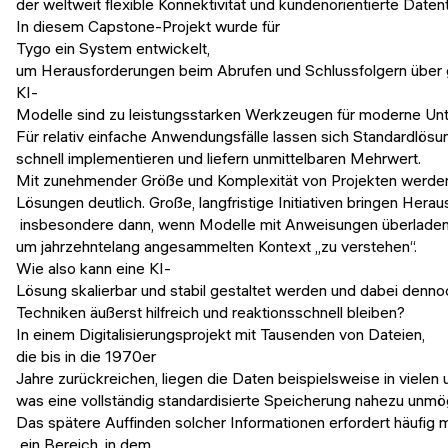
der weltweit flexible Konnektivität und kundenorientierte Datent
In diesem Capstone-Projekt wurde für
Tygo ein System entwickelt,
um Herausforderungen beim Abrufen und Schlussfolgern über 
KI-
Modelle sind zu leistungsstarken Werkzeugen für moderne U
Für relativ einfache Anwendungsfälle lassen sich Standardlösu
schnell implementieren und liefern unmittelbaren Mehrwert.
Mit zunehmender Größe und Komplexität von Projekten werden
Lösungen deutlich. Große, langfristige Initiativen bringen Hera
insbesondere dann, wenn Modelle mit Anweisungen überlade
um jahrzehntelang angesammelten Kontext „zu verstehen“.
Wie also kann eine KI-
Lösung skalierbar und stabil gestaltet werden und dabei denno
Techniken äußerst hilfreich und reaktionsschnell bleiben?
In einem Digitalisierungsprojekt mit Tausenden von Dateien,
die bis in die 1970er
Jahre zurückreichen, liegen die Daten beispielsweise in vielen
was eine vollständig standardisierte Speicherung nahezu unmö
Das spätere Auffinden solcher Informationen erfordert häufi
ein Bereich, in dem