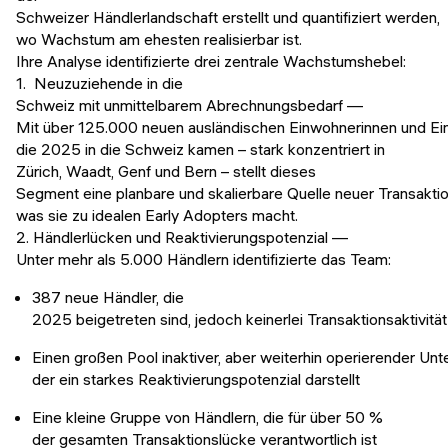
Schweizer Händlerlandschaft erstellt und quantifiziert werden,
wo Wachstum am ehesten realisierbar ist.
Ihre Analyse identifizierte drei zentrale Wachstumshebel:
1. Neuzuziehende in die
Schweiz mit unmittelbarem Abrechnungsbedarf —
Mit über 125.000 neuen ausländischen Einwohnerinnen und Ei
die 2025 in die Schweiz kamen – stark konzentriert in
Zürich, Waadt, Genf und Bern – stellt dieses
Segment eine planbare und skalierbare Quelle neuer Transaktio
was sie zu idealen Early Adopters macht.
2. Händlerlücken und Reaktivierungspotenzial —
Unter mehr als 5.000 Händlern identifizierte das Team:
387 neue Händler, die
2025 beigetreten sind, jedoch keinerlei Transaktionsaktivit
Einen großen Pool inaktiver, aber weiterhin operierender Un
der ein starkes Reaktivierungspotenzial darstellt
Eine kleine Gruppe von Händlern, die für über 50 %
der gesamten Transaktionslücke verantwortlich ist