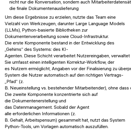
nicht nur die Konversation, sondern auch Mitarbeiterdatens
die finale Dokumentenauslieferung
Um diese Ergebnisse zu erzielen, nutzte das Team eine
Vielzahl von Werkzeugen, darunter Large Language Models
(LLMs), Python-basierte Bibliotheken zur
Dokumentenverarbeitung sowie Cloud-Infrastruktur.
Die erste Komponente bestand in der Entwicklung des
„Gehirns“ des Systems: des KI-
Agenten. Diese Schicht verarbeitet Nutzereingaben, verwaltet
Sie umfasst einen intelligenten Korrektur-Workflow, der
es Nutzern ermöglicht, Angaben vor der Finalisierung zu über
System die Nutzer automatisch auf den richtigen Vertrags-
„Pfad“ (z.
B. Neueinstellung vs. bestehender Mitarbeitender), ohne das
Die zweite Komponente konzentrierte sich auf
die Dokumentenerstellung und
das Datenmanagement. Sobald der Agent
alle erforderlichen Informationen (z.
B. Gehalt, Arbeitspensum) gesammelt hat, nutzt das System
Python-Tools, um Vorlagen automatisch auszufüllen.