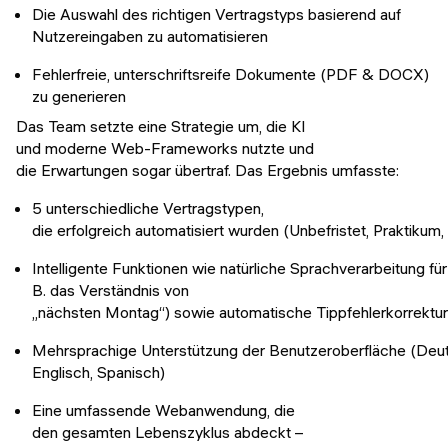
Die Auswahl des richtigen Vertragstyps basierend auf
Nutzereingaben zu automatisieren
Fehlerfreie, unterschriftsreife Dokumente (PDF & DOCX)
zu generieren
Das Team setzte eine Strategie um, die KI
und moderne Web-Frameworks nutzte und
die Erwartungen sogar übertraf. Das Ergebnis umfasste:
5 unterschiedliche Vertragstypen,
die erfolgreich automatisiert wurden (Unbefristet, Praktik
Intelligente Funktionen wie natürliche Sprachverarbeitung f
B. das Verständnis von
„nächsten Montag“) sowie automatische Tippfehlerkorrektu
Mehrsprachige Unterstützung der Benutzeroberfläche (Deu
Englisch, Spanisch)
Eine umfassende Webanwendung, die
den gesamten Lebenszyklus abdeckt –