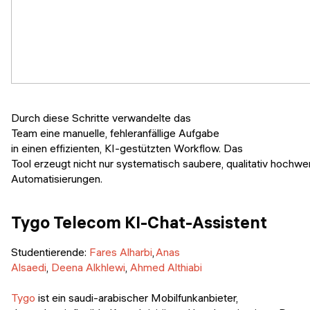
Durch diese Schritte verwandelte das
Team eine manuelle, fehleranfällige Aufgabe
in einen effizienten, KI-gestützten Workflow. Das
Tool erzeugt nicht nur systematisch saubere, qualitativ hochw
Automatisierungen.
Tygo Telecom KI-Chat-Assistent
Studentierende:
Fares Alharbi
,
Anas
Alsaedi
,
Deena Alkhlewi
,
Ahmed Althiabi
Tygo
ist ein saudi-arabischer Mobilfunkanbieter,