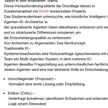
selbst in sehr erfahrenen Teams.
Diese Herausforderung bildete die Grundlage dieses in
Zusammenarbeit mit
BMW
entwickelten Projekts.
Das Studierendenteam untersuchte, wie künstliche Intelligenz n
Agenten-KI-Architektur, in
der spezialisierte Agenten Ideen debattieren, kritisieren und ve
und so strukturierte Differenzen simulieren, um
die Entscheidungsqualität zu verbessern.
Von Antworten zu Argumenten: Das Kernkonzept
Traditionelle KI-
Systeme beantworten eine Nutzeranfrage typischerweise mit e
Team ein Multi-Agenten-System, in dem mehrere KI-
Agenten dieselbe Fragestellung aus unterschiedlichen fachlic
Jedem Agenten wird eine klar definierte Rolle im Entscheidu
Vorschlagender (Proposer) –
formuliert eine erste Lösung oder Empfehlung
Kritiker (Critic) –
hinterfragt Annahmen, identifiziert Schwächen und unterzieh
Logik einem Stresstest