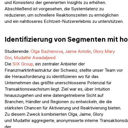
und Konsistenz der generierten Insights zu erhöhen.
Abschließend ist vorgesehen, die Systemlatenz zu
reduzieren, um schnellere Reaktionszeiten zu ermöglichen
und ein nahtloseres Echtzeit-Nutzererlebnis zu unterstützen.
Identifizierung von Segmenten mit h
Studierende:
Olga Bazhenova
,
Jaime Antolin
,
Glory Mary
Givi
,
Mudathir Awadaljeed
Die
SIX Group
, ein zentraler Anbieter der
Finanzmarktinfrastruktur der Schweiz, stellte unser Team vor
die Herausforderung zu identifizieren wo für das
Unternehmen das größte unerschlossene Potenzial für
Transaktionswachstum liegt. Ziel war es, über Intuition
hinauszugehen und eine datengetriebene Sicht auf
Branchen, Händler und Regionen zu entwickeln, die die
stärksten Chancen für Aktivierung und Reaktivierung bieten.
Zu diesem Zweck kombinierten Olga, Jaime, Glory
und Mudathir aggregierte, anonymisierte interne Transaktions
der