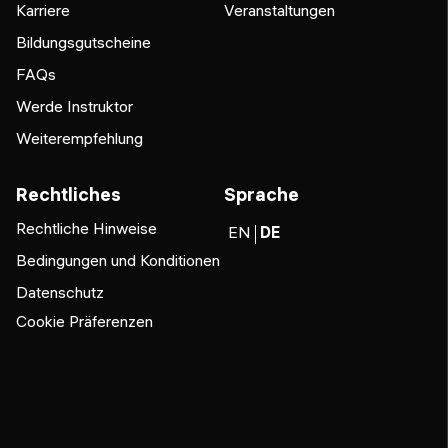
Karriere
Veranstaltungen
Bildungsgutscheine
FAQs
Werde Instruktor
Weiterempfehlung
Rechtliches
Sprache
Rechtliche Hinweise
EN
DE
Bedingungen und Konditionen
Datenschutz
Cookie Präferenzen