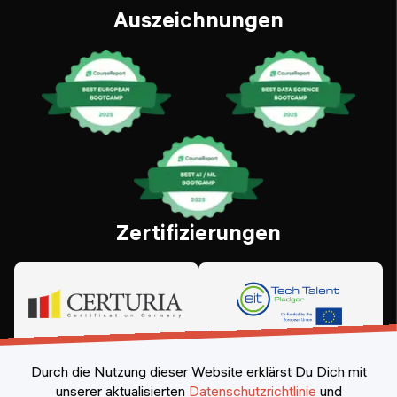
Auszeichnungen
Zertifizierungen
Durch die Nutzung dieser Website erklärst Du Dich mit
unserer aktualisierten
Datenschutzrichtlinie
und