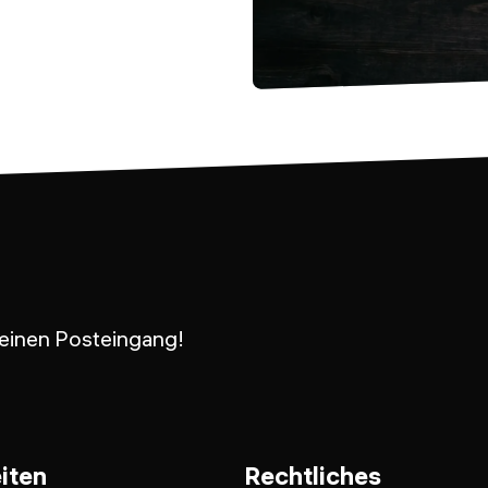
 Deinen Posteingang!
iten
Rechtliches