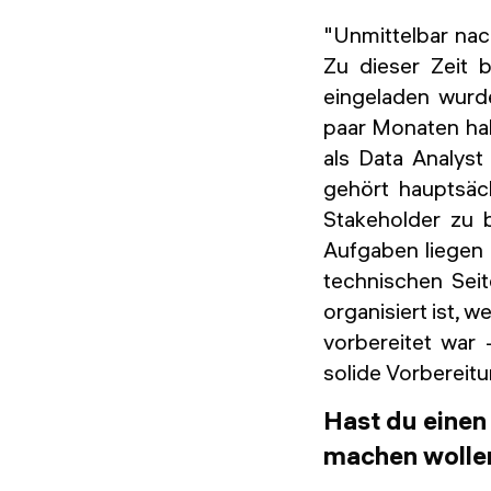
"Unmittelbar nac
Zu dieser Zeit b
eingeladen wurd
paar Monaten hab
als Data Analyst
gehört hauptsäc
Stakeholder zu 
Aufgaben liegen 
technischen Seit
organisiert ist, 
vorbereitet war
solide Vorbereitu
Hast du einen
machen wolle