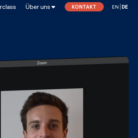
rclass
Über uns
EN
DE
KONTAKT