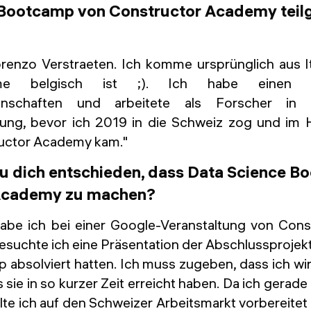
 Bootcamp von Constructor Academy te
Lorenzo Verstraeten. Ich komme ursprünglich aus I
e belgisch ist ;). Ich habe einen H
senschaften und arbeitete als Forscher in
lung, bevor ich 2019 in die Schweiz zog und im
ructor Academy kam."
 dich entschieden, dass Data Science B
Academy zu machen?
habe ich bei einer Google-Veranstaltung von Con
esuchte ich eine Präsentation der Abschlussprojek
 absolviert hatten. Ich muss zugeben, dass ich wir
sie in so kurzer Zeit erreicht haben. Da ich gerade
te ich auf den Schweizer Arbeitsmarkt vorbereitet