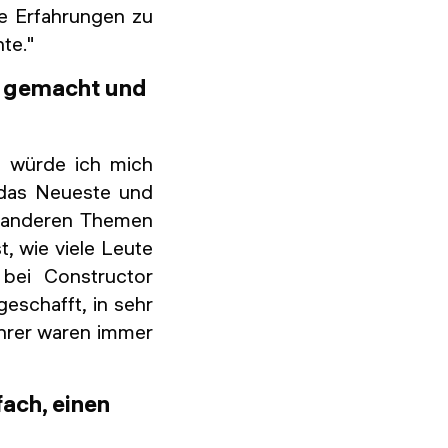
e Erfahrungen zu
te."
s gemacht und
, würde ich mich
 das Neueste und
n anderen Themen
t, wie viele Leute
 bei Constructor
eschafft, in sehr
ehrer waren immer
ach, einen