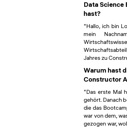
Data Science
hast?
"Hallo, ich bin 
mein Nachnam
Wirtschaftswis
Wirtschaftsabtei
Jahres zu Const
Warum hast du
Constructor 
"Das erste Mal 
gehört. Danach b
die das Bootcamp
war von dem, was 
gezogen war, woll