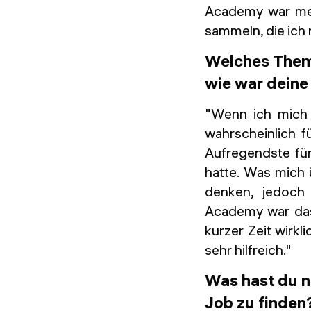
Academy war mei
sammeln, die ich
Welches Them
wie war deine
"Wenn ich mich 
wahrscheinlich 
Aufregendste fü
hatte. Was mich ü
denken, jedoch 
Academy war das,
kurzer Zeit wirk
sehr hilfreich."
Was hast du 
Job zu finden