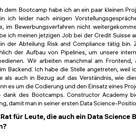
h dem Bootcamp habe ich an ein paar kleinen Proj
in ich leider nach einigen Vorstellungsgespräc
e, im Bewerbungsverfahren nicht weitergekomme
e ich meinen jetzigen Job bei der Credit Suisse a
 in der Abteilung Risk and Compliance tätig bin
hlich der Aufbau von Pipelines, um unsere inter
bedienen. Wir arbeiten manchmal am Frontend, 
im Backend. Ich habe die Stelle angetreten, weil i
e als auch in Bezug auf das Verständnis, wie die
wenn es um die Codierung und den Einsatz eines Proj
 - dank des Bootcamps. Constructor Academy biet
ng, damit man in seiner ersten Data Science-Position
 Rat für Leute, die auch ein Data Science
n?