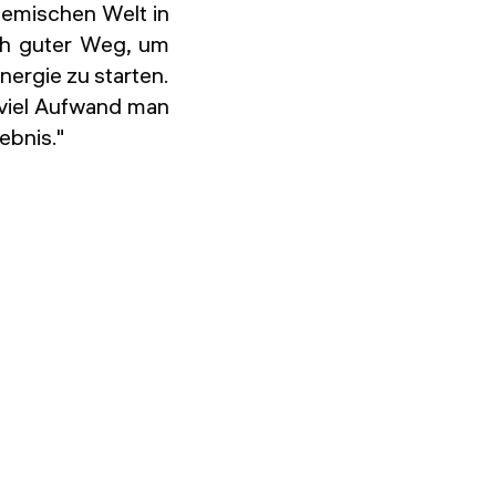
demischen Welt in
ich guter Weg, um
nergie zu starten.
e viel Aufwand man
ebnis."