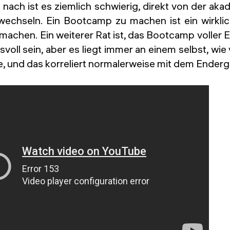
nach ist es ziemlich schwierig, direkt von der aka
 wechseln. Ein Bootcamp zu machen ist ein wirkl
 machen. Ein weiterer Rat ist, das Bootcamp voller E
voll sein, aber es liegt immer an einem selbst, wi
, und das korreliert normalerweise mit dem Enderg