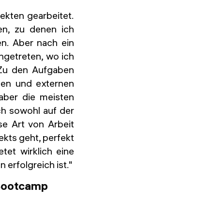
ekten gearbeitet.
hen, zu denen ich
n. Aber nach ein
ngetreten, wo ich
. Zu den Aufgaben
nen und externen
aber die meisten
ch sowohl auf der
se Art von Arbeit
ekts geht, perfekt
et wirklich eine
 erfolgreich ist."
 Bootcamp