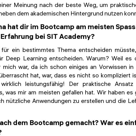
ner Meinung nach der beste Weg, um praktisch
 neben dem akademischen Hintergrund nutzen konn
a hat dir im Bootcamp am meisten Spas
 Erfahrung bei SIT Academy?
für ein bestimmtes Thema entscheiden müsste
für Deep Learning entscheiden. Warum? Weil es
r mich war, da ich schon einiges an Vorwissen i
berrascht hat, war, dass es nicht so kompliziert is
wirklich leistungsfähig! Der praktische Ansatz
 was mir am meisten gefallen hat. Wir haben es g
lich nützliche Anwendungen zu erstellen und die L
nach dem Bootcamp gemacht? War es einf
?