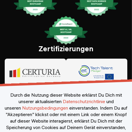
Zertifizierungen
Durch die Nutzung dieser Website erklärst Du Dich mit
unserer aktualisierten
Datenschutzrichtlinie
und
unseren
Nutzungsbedingungen
einverstanden.
Indem Du auf
"Akzeptieren" klickst oder mit einem Link oder einem Knopf
auf dieser Website interagierst, erklärst Du Dich mit der
Speicherung von Cookies auf Deinem Gerät einverstanden,
©
2026
Constructor Nexademy.
Alle Rechte vorbehalten
.