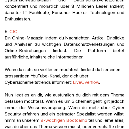
konzentriert und monatlich über 8 Millionen Leser anzieht,
darunter IT-Fachleute, Forscher, Hacker, Technologen und
Enthusiasten.
5.
CIO
Ein Online-Magazin, indem du Nachrichten, Artikel, Einblicke
und Analysen zu wichtigen Datenschutzverletzungen und
Online-Bedrohungen findest. Die Plattform bietet
ausführliche, inhaltsreiche Informationen.
Wenn du nicht so viel lesen möchtest, findest du hier einen
grossartigen YouTube-Kanal, der dich über
Cybersicherheitstrends informiert:
LiveOverflow
.
Nun liegt es an dir, wie ausführlich du dich mit dem Thema
befassen möchtest. Wenn es um Sicherheit geht, gilt jedoch
immer der Wissensvorsprung. Wenn du mehr über Cyber
Security erfahren und ein gefragter Spezialist werden willst,
nimm an unserem
8-wöchigen Bootcamp
teil und lerne alles,
was du über das Thema wissen musst, oder verschaffe dir in