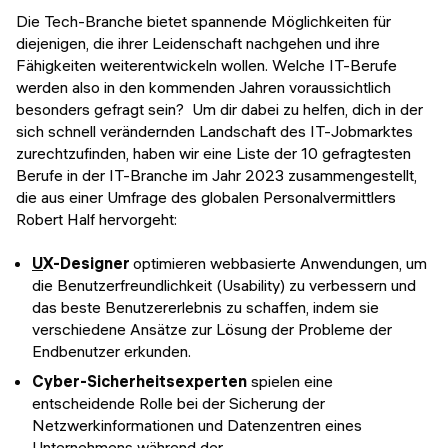
Die Tech-Branche bietet spannende Möglichkeiten für
diejenigen, die ihrer Leidenschaft nachgehen und ihre
Fähigkeiten weiterentwickeln wollen. Welche IT-Berufe
werden also in den kommenden Jahren voraussichtlich
besonders gefragt sein? Um dir dabei zu helfen, dich in der
sich schnell verändernden Landschaft des IT-Jobmarktes
zurechtzufinden, haben wir eine Liste der 10 gefragtesten
Berufe in der IT-Branche im Jahr 2023 zusammengestellt,
die aus einer Umfrage des globalen Personalvermittlers
Robert Half hervorgeht:
U
X-Designer
optimieren webbasierte Anwendungen, um
die Benutzerfreundlichkeit (Usability) zu verbessern und
das beste Benutzererlebnis zu schaffen, indem sie
verschiedene Ansätze zur Lösung der Probleme der
Endbenutzer erkunden.
Cyber-Sicherheitsexperten
spielen eine
entscheidende Rolle bei der Sicherung der
Netzwerkinformationen und Datenzentren eines
Unternehmens während der