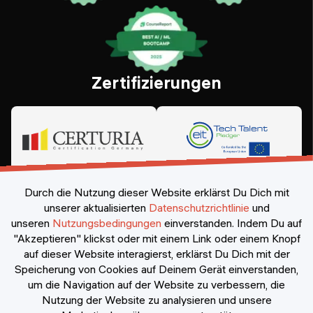
Zertifizierungen
Durch die Nutzung dieser Website erklärst Du Dich mit
unserer aktualisierten
Datenschutzrichtlinie
und
unseren
Nutzungsbedingungen
einverstanden.
Indem Du auf
"Akzeptieren" klickst oder mit einem Link oder einem Knopf
auf dieser Website interagierst, erklärst Du Dich mit der
Speicherung von Cookies auf Deinem Gerät einverstanden,
©
2026
Constructor Nexademy.
Alle Rechte vorbehalten
.
um die Navigation auf der Website zu verbessern, die
Nutzung der Website zu analysieren und unsere