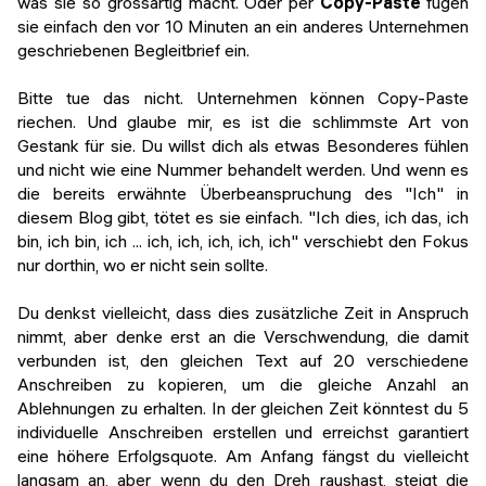
was sie so grossartig macht. Oder per
Copy-Paste
fügen
sie einfach den vor 10 Minuten an ein anderes Unternehmen
geschriebenen Begleitbrief ein.
Bitte tue das nicht. Unternehmen können Copy-Paste
riechen. Und glaube mir, es ist die schlimmste Art von
Gestank für sie. Du willst dich als etwas Besonderes fühlen
und nicht wie eine Nummer behandelt werden. Und wenn es
die bereits erwähnte Überbeanspruchung des "Ich" in
diesem Blog gibt, tötet es sie einfach. "Ich dies, ich das, ich
bin, ich bin, ich ... ich, ich, ich, ich, ich" verschiebt den Fokus
nur dorthin, wo er nicht sein sollte.
Du denkst vielleicht, dass dies zusätzliche Zeit in Anspruch
nimmt, aber denke erst an die Verschwendung, die damit
verbunden ist, den gleichen Text auf 20 verschiedene
Anschreiben zu kopieren, um die gleiche Anzahl an
Ablehnungen zu erhalten. In der gleichen Zeit könntest du 5
individuelle Anschreiben erstellen und erreichst garantiert
eine höhere Erfolgsquote. Am Anfang fängst du vielleicht
langsam an, aber wenn du den Dreh raushast, steigt die