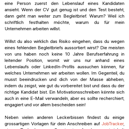
eine Person zuerst den Lebenslauf eines Kandidaten
ansieht. Wenn der CV gut genug ist und den Test besteht,
dann geht man weiter zum Begleitbrief. Warum? Weil ich
schriftlich festhalten möchte, warum du für mein
Unternehmen arbeiten willst.
Willst du also wirklich das Risiko eingehen, dass du wegen
eines fehlenden Begleitbriefs aussortiert wirst? Die meisten
von uns haben noch keine 10 Jahre Berufserfahrung in
leitender Position, womit wir uns nur anhand eines
Lebenslaufs oder LinkedIn-Profils aussuchen können, für
welches Unternehmen wir arbeiten wollen. Im Gegenteil, du
musst beeindrucken und dich von der Masse abheben,
indem du zeigst, wie gut du vorbereitet bist und dass du der
richtige Kandidat bist. Ein Motivationsschreiben könnte sich
auch in eine E-Mail verwandeln, aber es sollte recherchiert,
engagiert und vor allem bescheiden sein!
Neben vielen anderen Leckerbissen findest du einige
grossartigen Vorlagen für dein Anschreiben auf
JobTracker
,