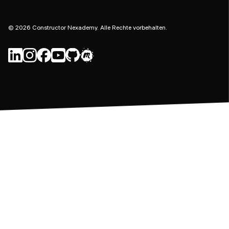
©
2026
Constructor Nexademy.
Alle Rechte vorbehalten
.