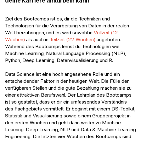
deine Karriere ankurbeln kann
Ziel des Bootcamps ist es, dir die Techniken und
Technologien für die Verarbeitung von Daten in der realen
Welt beizubringen, und es wird sowohl in
Vollzeit (12
Wochen)
als auch in
Teilzeit (22 Wochen)
angeboten.
Während des Bootcamps lernst du Technologien wie
Machine Learning, Natural Language Processing (NLP),
Python, Deep Learning, Datenvisualisierung und R.
Data Science ist eine hoch angesehene Rolle und ein
entscheidender Faktor in der heutigen Welt. Die Fülle der
verfügbaren Stellen und die gute Bezahlung machen sie zu
einer attraktiven Berufswahl. Der Lehrplan des Bootcamps
ist so gestaltet, dass er dir ein umfassendes Verständnis
des Fachgebiets vermittelt. Er beginnt mit einem DS-Toolkit,
Statistik und Visualisierung sowie einem Gruppenprojekt in
den ersten Wochen und geht dann weiter zu Machine
Learning, Deep Learning, NLP und Data & Machine Learning
Engineering. Die letzten vier Wochen des Bootcamps sind