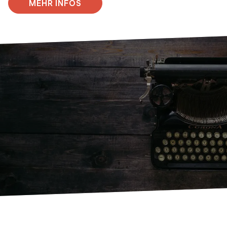
MEHR INFOS