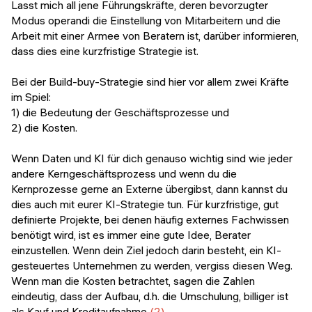
Lasst mich all jene Führungskräfte, deren bevorzugter
Modus operandi die Einstellung von Mitarbeitern und die
Arbeit mit einer Armee von Beratern ist, darüber informieren,
dass dies eine kurzfristige Strategie ist.
Bei der Build-buy-Strategie sind hier vor allem zwei Kräfte
im Spiel:
1) die Bedeutung der Geschäftsprozesse und
2) die Kosten.
Wenn Daten und KI für dich genauso wichtig sind wie jeder
andere Kerngeschäftsprozess und wenn du die
Kernprozesse gerne an Externe übergibst, dann kannst du
dies auch mit eurer KI-Strategie tun. Für kurzfristige, gut
definierte Projekte, bei denen häufig externes Fachwissen
benötigt wird, ist es immer eine gute Idee, Berater
einzustellen. Wenn dein Ziel jedoch darin besteht, ein KI-
gesteuertes Unternehmen zu werden, vergiss diesen Weg.
Wenn man die Kosten betrachtet, sagen die Zahlen
eindeutig, dass der Aufbau, d.h. die Umschulung, billiger ist
als Kauf und Kreditaufnahme
(2)
.