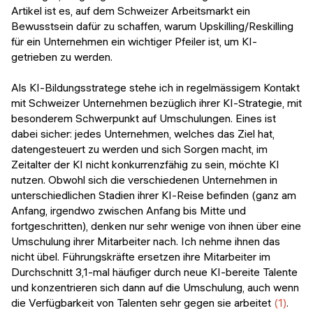
Artikel ist es, auf dem Schweizer Arbeitsmarkt ein
Bewusstsein dafür zu schaffen, warum Upskilling/Reskilling
für ein Unternehmen ein wichtiger Pfeiler ist, um KI-
getrieben zu werden.
Als KI-Bildungsstratege stehe ich in regelmässigem Kontakt
mit Schweizer Unternehmen bezüglich ihrer KI-Strategie, mit
besonderem Schwerpunkt auf Umschulungen. Eines ist
dabei sicher: jedes Unternehmen, welches das Ziel hat,
datengesteuert zu werden und sich Sorgen macht, im
Zeitalter der KI nicht konkurrenzfähig zu sein, möchte KI
nutzen. Obwohl sich die verschiedenen Unternehmen in
unterschiedlichen Stadien ihrer KI-Reise befinden (ganz am
Anfang, irgendwo zwischen Anfang bis Mitte und
fortgeschritten), denken nur sehr wenige von ihnen über eine
Umschulung ihrer Mitarbeiter nach. Ich nehme ihnen das
nicht übel. Führungskräfte ersetzen ihre Mitarbeiter im
Durchschnitt 3,1-mal häufiger durch neue KI-bereite Talente
und konzentrieren sich dann auf die Umschulung, auch wenn
die Verfügbarkeit von Talenten sehr gegen sie arbeitet
(1)
.