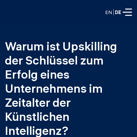
EN
DE
VOLLZEITPROGRAMME
Warum ist Upskilling 
Data Science
der Schlüssel zum 
Web-Entwicklung und KI
Weiterbildung / Schulung
Erfolg eines 
TEILZEITROGRAMME
Consulting
Unternehmens im 
Data Science
Prototyping
Zeitalter der 
Wer wir sind
DevOps
Stell unsere Absolventen ein
Künstlichen 
Blog
DevOps zu LLMOps
Labs
Partner
Intelligenz?
LLMOps