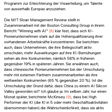
Programm zur Erleichterung der Visaerteilung, um Talente
von ausserhalb Europas anzuziehen.
Die MIT Sloan Management Review stellt in
Zusammenarbeit mit der Boston Consulting Group in ihrem
Bericht "Winning with AI"
(8)
klar fest, dass sich KI-
Pionierunternehmen stark auf die Höherqualifizierung ihrer
vorhandenen Arbeitskräfte konzentrieren. Sie berichten
auch, dass Unternehmen, die ihre Belegschaft aktiv
umschulen, mehr Auswirkungen auf ihre KI-Bemühungen
sehen als ihre Konkurrenten, nämlich 56% in früheren
gegenüber 19% in späteren Jahren. Sie erwähnen auch,
dass chinesische Pionierunternehmen bei der Umschulung
mehr mit externen Partnern zusammenarbeiten als ihre
weltweiten Konkurrenten (65 % gegenüber 20 %). Ist die
Umschulung der Grund dafür, dass China zu einem AI Silicon
Valley geworden ist? Ich glaube ja. Im selben Jahr, nur einen
Monat später, berichtete McKinsey
(9)
, dass bei High
Performer der KI (die KI in 5 oder mehr Geschäftsaktivitäten
übernommen haben) die Wahrscheinlichkeit, dass sie aktiv