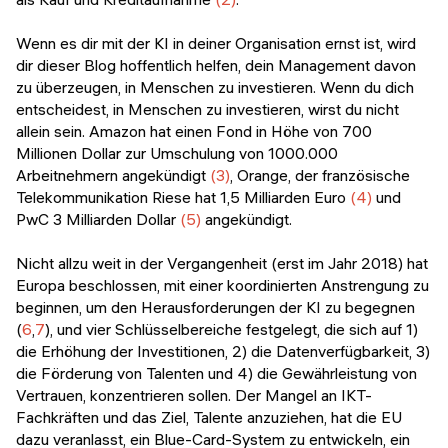
Wenn es dir mit der KI in deiner Organisation ernst ist, wird
dir dieser Blog hoffentlich helfen, dein Management davon
zu überzeugen, in Menschen zu investieren. Wenn du dich
entscheidest, in Menschen zu investieren, wirst du nicht
allein sein. Amazon hat einen Fond in Höhe von 700
Millionen Dollar zur Umschulung von 1000.000
Arbeitnehmern angekündigt
(3)
, Orange, der französische
Telekommunikation Riese hat 1,5 Milliarden Euro
(4)
und
PwC 3 Milliarden Dollar
(5)
angekündigt.
Nicht allzu weit in der Vergangenheit (erst im Jahr 2018) hat
Europa beschlossen, mit einer koordinierten Anstrengung zu
beginnen, um den Herausforderungen der KI zu begegnen
(
6
,
7
), und vier Schlüsselbereiche festgelegt, die sich auf 1)
die Erhöhung der Investitionen, 2) die Datenverfügbarkeit, 3)
die Förderung von Talenten und 4) die Gewährleistung von
Vertrauen, konzentrieren sollen. Der Mangel an IKT-
Fachkräften und das Ziel, Talente anzuziehen, hat die EU
dazu veranlasst, ein Blue-Card-System zu entwickeln, ein