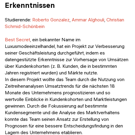
Erkenntnissen
Studierende:
Roberto Gonzalez
,
Ammar Alghouli
,
Christian
Schmid-Schönbein
Best Secret
, ein bekannter Name im
Luxusmodeeinzelhandel, hat ein Projekt zur Verbesserung
seiner Geschäftsleistung durchgeführt, indem es
datengestützte Erkenntnisse zur Vorhersage von Umsätzen
über Kundenkohorten (z. B. Kunden, die in bestimmten
Jahren registriert wurden) und Märkte nutzte.
In diesem Projekt wollte das Team durch die Nutzung von
Zeitreihenanalysen Umsatztrends für die nächsten 18
Monate des Unternehmens prognostizieren und so
wertvolle Einblicke in Kundenkohorten und Marktleistungen
gewinnen. Durch die Fokussierung auf bestimmte
Kundensegmente und die Analyse des Marktverhaltens
konnte das Team seinen Ansatz zur Erstellung von
Prognosen für eine bessere Entscheidungsfindung in den
Lagern des Unternehmens etablieren.