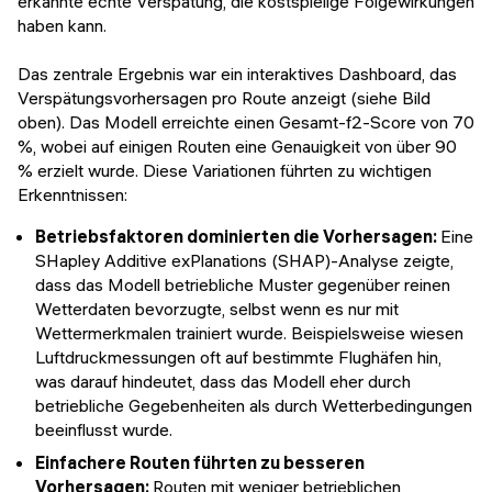
erkannte echte Verspätung, die kostspielige Folgewirkungen
haben kann.
Das zentrale Ergebnis war ein interaktives Dashboard, das
Verspätungsvorhersagen pro Route anzeigt (siehe Bild
oben). Das Modell erreichte einen Gesamt-f2-Score von 70
%, wobei auf einigen Routen eine Genauigkeit von über 90
% erzielt wurde. Diese Variationen führten zu wichtigen
Erkenntnissen:
Betriebsfaktoren dominierten die Vorhersagen:
Eine
SHapley Additive exPlanations (SHAP)-Analyse zeigte,
dass das Modell betriebliche Muster gegenüber reinen
Wetterdaten bevorzugte, selbst wenn es nur mit
Wettermerkmalen trainiert wurde. Beispielsweise wiesen
Luftdruckmessungen oft auf bestimmte Flughäfen hin,
was darauf hindeutet, dass das Modell eher durch
betriebliche Gegebenheiten als durch Wetterbedingungen
beeinflusst wurde.
Einfachere Routen führten zu besseren
Vorhersagen:
Routen mit weniger betrieblichen