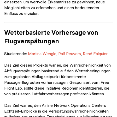
einsetzen, um wertvolle Erkenntnisse zu gewinnen, neue
Möglichkeiten zu erforschen und einen bedeutenden
Einfluss zu erzielen.
Wetterbasierte Vorhersage von
Flugverspätungen
Studierende:
Martina Wengle
,
Ralf Reuvers
,
René Falquier
Das Ziel dieses Projekts war es, die Wahrscheinlichkeit von
Abflugverspätungen basierend auf den Wetterbedingungen
zum geplanten Abflugzeitpunkt für bestimmte
Passagierflugrouten vorherzusagen. Gesponsert vom Free
Flight Lab, sollte diese Initiative Regionen identifizieren, die
von präziseren Luftfahrtvorhersagen profitieren könnten.
Das Ziel war es, den Airline Network Operations Centers
Echtzeit-Einblicke in die Verspätungswahrscheinlichkeiten
zu liefern, um proaktive Entscheidungen zur Minimierung von