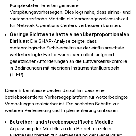
Komplexitäten lieferten genauere
Verspätungsvorhersagen. Dies legt nahe, dass airline- und
routenspezifische Modelle die Vorhersageverlässlichkeit
für Network Operations Centers verbessern könnten.
Geringe Sichtweite hatte einen überproportionalen
Einfluss:
Die SHAP-Analyse zeigte, dass
meteorologische Sichtverhältnisse der einflussreichste
wetterbedingte Faktor waren, vermutlich aufgrund
gesetzlicher Anforderungen an die Luftverkehrskontrolle
in Bedingungen mit niedrigen Instrumentenflugregeln
(LIFR).
Diese Erkenntnisse deuten darauf hin, dass eine
betriebsorientierte Vorhersageplattform für wetterbedingte
Verspätungen realisierbar ist. Die nächsten Schritte zur
weiteren Verfeinerung und Implementierung umfassen:
Betreiber- und streckenspezifische Modelle:
Anpassung der Modelle an den Betrieb einzelner
Fluggesellschaften zur Verbesserung der Genauigkeit.