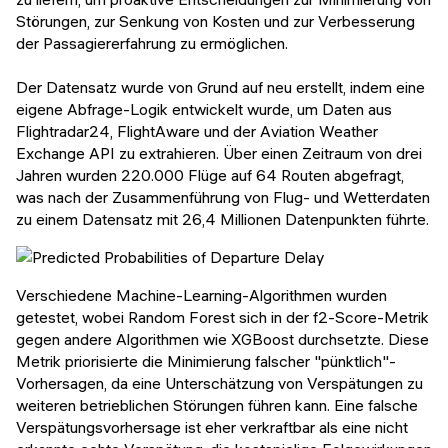
Störungen, zur Senkung von Kosten und zur Verbesserung
der Passagiererfahrung zu ermöglichen.
Der Datensatz wurde von Grund auf neu erstellt, indem eine
eigene Abfrage-Logik entwickelt wurde, um Daten aus
Flightradar24, FlightAware und der Aviation Weather
Exchange API zu extrahieren. Über einen Zeitraum von drei
Jahren wurden 220.000 Flüge auf 64 Routen abgefragt,
was nach der Zusammenführung von Flug- und Wetterdaten
zu einem Datensatz mit 26,4 Millionen Datenpunkten führte.
Verschiedene Machine-Learning-Algorithmen wurden
getestet, wobei Random Forest sich in der f2-Score-Metrik
gegen andere Algorithmen wie XGBoost durchsetzte. Diese
Metrik priorisierte die Minimierung falscher "pünktlich"-
Vorhersagen, da eine Unterschätzung von Verspätungen zu
weiteren betrieblichen Störungen führen kann. Eine falsche
Verspätungsvorhersage ist eher verkraftbar als eine nicht