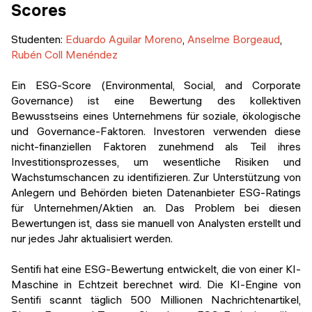
Scores
Studenten:
Eduardo Aguilar Moreno
,
Anselme Borgeaud
,
Rubén Coll Menéndez
Ein ESG-Score (Environmental, Social, and Corporate
Governance) ist eine Bewertung des kollektiven
Bewusstseins eines Unternehmens für soziale, ökologische
und Governance-Faktoren. Investoren verwenden diese
nicht-finanziellen Faktoren zunehmend als Teil ihres
Investitionsprozesses, um wesentliche Risiken und
Wachstumschancen zu identifizieren. Zur Unterstützung von
Anlegern und Behörden bieten Datenanbieter ESG-Ratings
für Unternehmen/Aktien an. Das Problem bei diesen
Bewertungen ist, dass sie manuell von Analysten erstellt und
nur jedes Jahr aktualisiert werden.
Sentifi hat eine ESG-Bewertung entwickelt, die von einer KI-
Maschine in Echtzeit berechnet wird. Die KI-Engine von
Sentifi scannt täglich 500 Millionen Nachrichtenartikel,