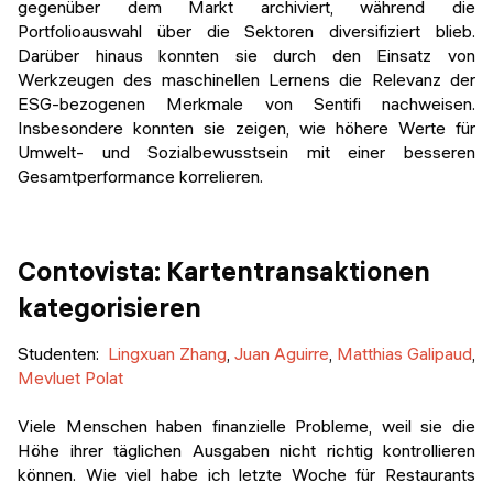
gegenüber dem Markt archiviert, während die
Portfolioauswahl über die Sektoren diversifiziert blieb.
Darüber hinaus konnten sie durch den Einsatz von
Werkzeugen des maschinellen Lernens die Relevanz der
ESG-bezogenen Merkmale von Sentifi nachweisen.
Insbesondere konnten sie zeigen, wie höhere Werte für
Umwelt- und Sozialbewusstsein mit einer besseren
Gesamtperformance korrelieren.
Contovista: Kartentransaktionen
kategorisieren
Studenten
:
Lingxuan Zhang
,
Juan Aguirre
,
Matthias Galipaud
,
Mevluet Polat
Viele Menschen haben finanzielle Probleme, weil sie die
Höhe ihrer täglichen Ausgaben nicht richtig kontrollieren
können. Wie viel habe ich letzte Woche für Restaurants