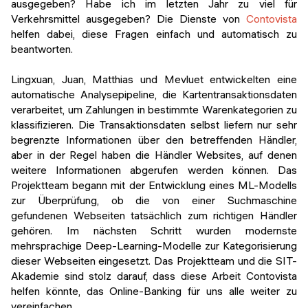
ausgegeben? Habe ich im letzten Jahr zu viel für
Verkehrsmittel ausgegeben? Die Dienste von
Contovista
helfen dabei, diese Fragen einfach und automatisch zu
beantworten.
Lingxuan, Juan, Matthias und Mevluet entwickelten eine
automatische Analysepipeline, die Kartentransaktionsdaten
verarbeitet, um Zahlungen in bestimmte Warenkategorien zu
klassifizieren. Die Transaktionsdaten selbst liefern nur sehr
begrenzte Informationen über den betreffenden Händler,
aber in der Regel haben die Händler Websites, auf denen
weitere Informationen abgerufen werden können. Das
Projektteam begann mit der Entwicklung eines ML-Modells
zur Überprüfung, ob die von einer Suchmaschine
gefundenen Webseiten tatsächlich zum richtigen Händler
gehören. Im nächsten Schritt wurden modernste
mehrsprachige Deep-Learning-Modelle zur Kategorisierung
dieser Webseiten eingesetzt. Das Projektteam und die SIT-
Akademie sind stolz darauf, dass diese Arbeit Contovista
helfen könnte, das Online-Banking für uns alle weiter zu
vereinfachen.