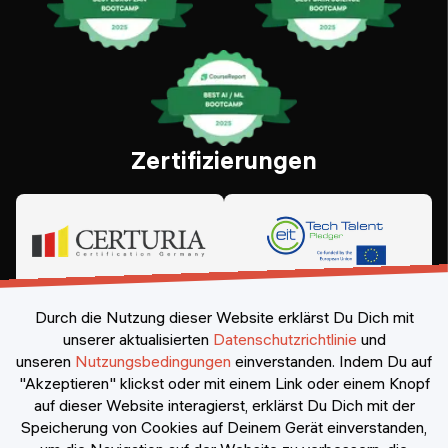
Zertifizierungen
Durch die Nutzung dieser Website erklärst Du Dich mit
unserer aktualisierten
Datenschutzrichtlinie
und
unseren
Nutzungsbedingungen
einverstanden.
Indem Du auf
"Akzeptieren" klickst oder mit einem Link oder einem Knopf
auf dieser Website interagierst, erklärst Du Dich mit der
Speicherung von Cookies auf Deinem Gerät einverstanden,
©
2026
Constructor Nexademy.
Alle Rechte vorbehalten
.