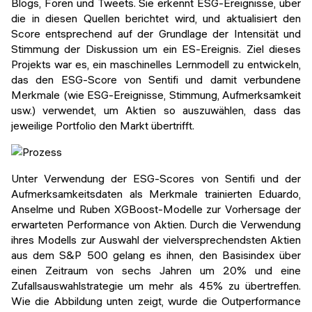
Blogs, Foren und Tweets. Sie erkennt ESG-Ereignisse, über
die in diesen Quellen berichtet wird, und aktualisiert den
Score entsprechend auf der Grundlage der Intensität und
Stimmung der Diskussion um ein ES-Ereignis. Ziel dieses
Projekts war es, ein maschinelles Lernmodell zu entwickeln,
das den ESG-Score von Sentifi und damit verbundene
Merkmale (wie ESG-Ereignisse, Stimmung, Aufmerksamkeit
usw.) verwendet, um Aktien so auszuwählen, dass das
jeweilige Portfolio den Markt übertrifft.
Unter Verwendung der ESG-Scores von Sentifi und der
Aufmerksamkeitsdaten als Merkmale trainierten Eduardo,
Anselme und Ruben XGBoost-Modelle zur Vorhersage der
erwarteten Performance von Aktien. Durch die Verwendung
ihres Modells zur Auswahl der vielversprechendsten Aktien
aus dem S&P 500 gelang es ihnen, den Basisindex über
einen Zeitraum von sechs Jahren um 20% und eine
Zufallsauswahlstrategie um mehr als 45% zu übertreffen.
Wie die Abbildung unten zeigt, wurde die Outperformance