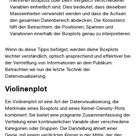
mehreren Boxplots oder beim Vergleich verschiedener
Variablen einheitlich sind. Dies bedeutet, dass dieselben
Masseinheiten verwendet werden und dass die Achsen
den gesamten Datenbereich abdecken. Die Konsistenz
hilft den Betrachtern, die Positionen, Spannen und
Variationen innerhalb der Boxplots genau zu interpretieren.
Wenn du diese Tipps befolgst, werden deine Boxplots
leichter verständlich, optisch ansprechend und effektiver bei
der Vermittlung von Informationen an dein Publikum.
Betrachten wir nun die letzte Technik der
Datenvisualisierung.
Violinenplot
Ein Violinenplot ist eine Art der Datenvisualisierung, die
Merkmale eines Boxplots und eines Kernel-Density-Plots
kombiniert. Sie bietet eine prägnante Zusammenfassung der
Verteilung einer kontinuierlichen Variable über verschiedene
Kategorien oder Gruppen. Die Darstellung ähnelt einer
Geige, mit einem verdickten Körper in der Mitte, der den