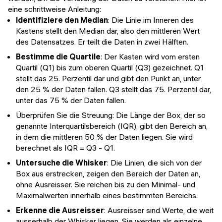
eine schrittweise Anleitung:
Identifiziere den Median
: Die Linie im Inneren des
Kastens stellt den Median dar, also den mittleren Wert
des Datensatzes. Er teilt die Daten in zwei Hälften.
Bestimme die Quartile
: Der Kasten wird vom ersten
Quartil (Q1) bis zum oberen Quartil (Q3) gezeichnet. Q1
stellt das 25. Perzentil dar und gibt den Punkt an, unter
den 25 % der Daten fallen. Q3 stellt das 75. Perzentil dar,
unter das 75 % der Daten fallen.
Überprüfen Sie die Streuung: Die Länge der Box, der so
genannte Interquartilsbereich (IQR), gibt den Bereich an,
in dem die mittleren 50 % der Daten liegen. Sie wird
berechnet als IQR = Q3 - Q1.
Untersuche die Whisker
: Die Linien, die sich von der
Box aus erstrecken, zeigen den Bereich der Daten an,
ohne Ausreisser. Sie reichen bis zu den Minimal- und
Maximalwerten innerhalb eines bestimmten Bereichs.
Erkenne die Ausreisser
: Ausreisser sind Werte, die weit
ausserhalb der Whisker liegen. Sie werden als einzelne