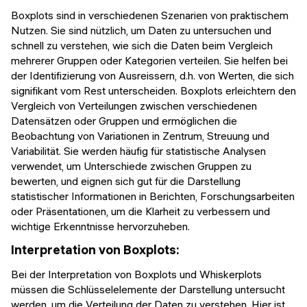
Boxplots sind in verschiedenen Szenarien von praktischem
Nutzen. Sie sind nützlich, um Daten zu untersuchen und
schnell zu verstehen, wie sich die Daten beim Vergleich
mehrerer Gruppen oder Kategorien verteilen. Sie helfen bei
der Identifizierung von Ausreissern, d.h. von Werten, die sich
signifikant vom Rest unterscheiden. Boxplots erleichtern den
Vergleich von Verteilungen zwischen verschiedenen
Datensätzen oder Gruppen und ermöglichen die
Beobachtung von Variationen in Zentrum, Streuung und
Variabilität. Sie werden häufig für statistische Analysen
verwendet, um Unterschiede zwischen Gruppen zu
bewerten, und eignen sich gut für die Darstellung
statistischer Informationen in Berichten, Forschungsarbeiten
oder Präsentationen, um die Klarheit zu verbessern und
wichtige Erkenntnisse hervorzuheben.
Interpretation von Boxplots:
Bei der Interpretation von Boxplots und Whiskerplots
müssen die Schlüsselelemente der Darstellung untersucht
werden, um die Verteilung der Daten zu verstehen. Hier ist