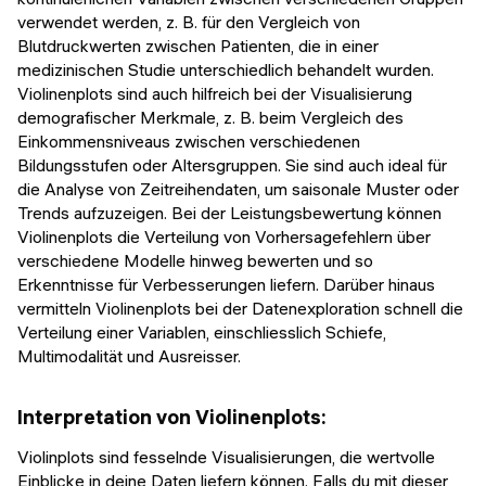
verwendet werden, z. B. für den Vergleich von
Blutdruckwerten zwischen Patienten, die in einer
medizinischen Studie unterschiedlich behandelt wurden.
Violinenplots sind auch hilfreich bei der Visualisierung
demografischer Merkmale, z. B. beim Vergleich des
Einkommensniveaus zwischen verschiedenen
Bildungsstufen oder Altersgruppen. Sie sind auch ideal für
die Analyse von Zeitreihendaten, um saisonale Muster oder
Trends aufzuzeigen. Bei der Leistungsbewertung können
Violinenplots die Verteilung von Vorhersagefehlern über
verschiedene Modelle hinweg bewerten und so
Erkenntnisse für Verbesserungen liefern. Darüber hinaus
vermitteln Violinenplots bei der Datenexploration schnell die
Verteilung einer Variablen, einschliesslich Schiefe,
Multimodalität und Ausreisser.
Interpretation von Violinenplots:
Violinplots sind fesselnde Visualisierungen, die wertvolle
Einblicke in deine Daten liefern können. Falls du mit dieser