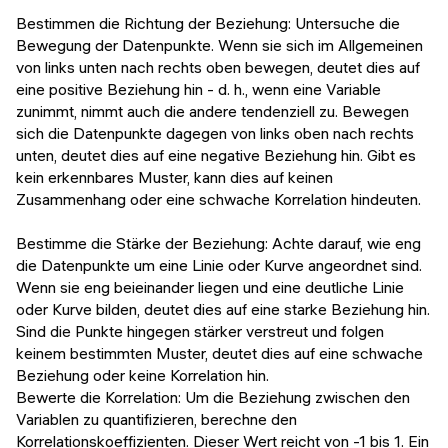
Bestimmen die Richtung der Beziehung: Untersuche die
Bewegung der Datenpunkte. Wenn sie sich im Allgemeinen
von links unten nach rechts oben bewegen, deutet dies auf
eine positive Beziehung hin - d. h., wenn eine Variable
zunimmt, nimmt auch die andere tendenziell zu. Bewegen
sich die Datenpunkte dagegen von links oben nach rechts
unten, deutet dies auf eine negative Beziehung hin. Gibt es
kein erkennbares Muster, kann dies auf keinen
Zusammenhang oder eine schwache Korrelation hindeuten.
Bestimme die Stärke der Beziehung: Achte darauf, wie eng
die Datenpunkte um eine Linie oder Kurve angeordnet sind.
Wenn sie eng beieinander liegen und eine deutliche Linie
oder Kurve bilden, deutet dies auf eine starke Beziehung hin.
Sind die Punkte hingegen stärker verstreut und folgen
keinem bestimmten Muster, deutet dies auf eine schwache
Beziehung oder keine Korrelation hin.
Bewerte die Korrelation: Um die Beziehung zwischen den
Variablen zu quantifizieren, berechne den
Korrelationskoeffizienten. Dieser Wert reicht von -1 bis 1. Ein