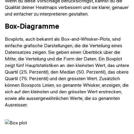
Wenn du diese Vorschläge berücksichtigst, kannst du die
Qualität deiner Heatmaps verbessern und sie klarer, genauer
und einfacher zu interpretieren gestalten.
Box-Diagramme
Boxplots, auch bekannt als Box-and-Whisker-Plots, sind
einfache grafische Darstellungen, die die Verteilung eines
Datensatzes zeigen. Sie geben einen Überblick über die
Mitte, die Verteilung und die Form der Daten. Ein Boxplot
zeigt fünf Hauptstatistiken an: den kleinsten Wert, das untere
Quartil (25. Perzentil), den Median (50. Perzentil), das obere
Quartil (75. Perzentil) und den grössten Wert. Zusätzlich
können Boxspots Linien, so genannte Whisker, anzeigen, die
sich auf den kleinsten und den grössten Wert erstrecken,
sowie alle aussergewöhnlichen Werte, die so genannten
Ausreisser.