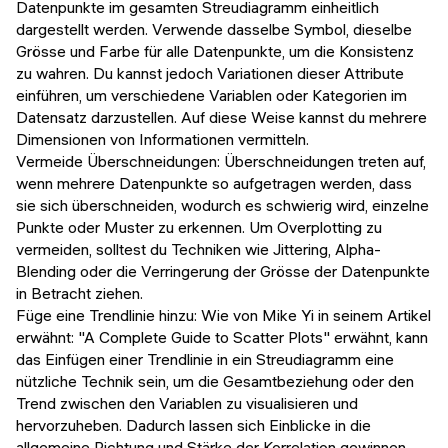
Datenpunkte im gesamten Streudiagramm einheitlich
dargestellt werden. Verwende dasselbe Symbol, dieselbe
Grösse und Farbe für alle Datenpunkte, um die Konsistenz
zu wahren. Du kannst jedoch Variationen dieser Attribute
einführen, um verschiedene Variablen oder Kategorien im
Datensatz darzustellen. Auf diese Weise kannst du mehrere
Dimensionen von Informationen vermitteln.
Vermeide Überschneidungen: Überschneidungen treten auf,
wenn mehrere Datenpunkte so aufgetragen werden, dass
sie sich überschneiden, wodurch es schwierig wird, einzelne
Punkte oder Muster zu erkennen. Um Overplotting zu
vermeiden, solltest du Techniken wie Jittering, Alpha-
Blending oder die Verringerung der Grösse der Datenpunkte
in Betracht ziehen.
Füge eine Trendlinie hinzu: Wie von Mike Yi in seinem Artikel
erwähnt: "A Complete Guide to Scatter Plots" erwähnt, kann
das Einfügen einer Trendlinie in ein Streudiagramm eine
nützliche Technik sein, um die Gesamtbeziehung oder den
Trend zwischen den Variablen zu visualisieren und
hervorzuheben. Dadurch lassen sich Einblicke in die
allgemeine Richtung und Stärke der Korrelation gewinnen.