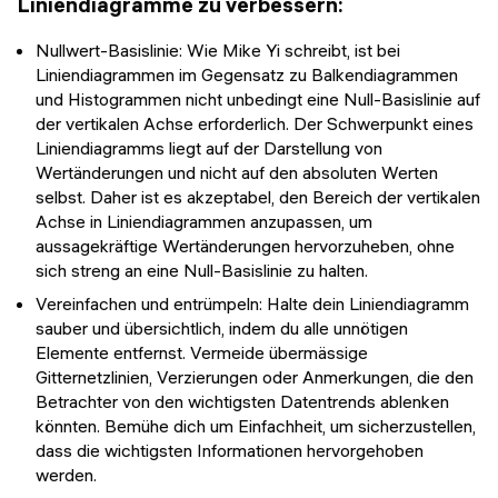
Liniendiagramme zu verbessern:
Nullwert-Basislinie: Wie Mike Yi schreibt, ist bei
Liniendiagrammen im Gegensatz zu Balkendiagrammen
und Histogrammen nicht unbedingt eine Null-Basislinie auf
der vertikalen Achse erforderlich. Der Schwerpunkt eines
Liniendiagramms liegt auf der Darstellung von
Wertänderungen und nicht auf den absoluten Werten
selbst. Daher ist es akzeptabel, den Bereich der vertikalen
Achse in Liniendiagrammen anzupassen, um
aussagekräftige Wertänderungen hervorzuheben, ohne
sich streng an eine Null-Basislinie zu halten.
Vereinfachen und entrümpeln: Halte dein Liniendiagramm
sauber und übersichtlich, indem du alle unnötigen
Elemente entfernst. Vermeide übermässige
Gitternetzlinien, Verzierungen oder Anmerkungen, die den
Betrachter von den wichtigsten Datentrends ablenken
könnten. Bemühe dich um Einfachheit, um sicherzustellen,
dass die wichtigsten Informationen hervorgehoben
werden.