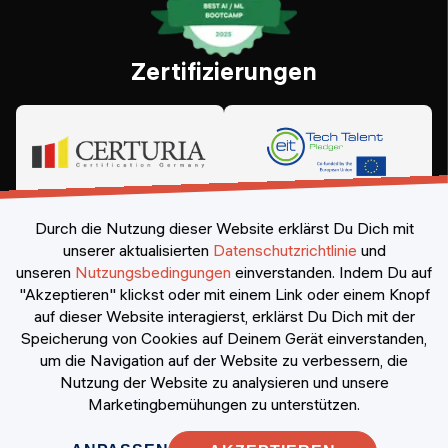
Zertifizierungen
Durch die Nutzung dieser Website erklärst Du Dich mit
unserer aktualisierten
Datenschutzrichtlinie
und
unseren
Nutzungsbedingungen
einverstanden.
Indem Du auf
"Akzeptieren" klickst oder mit einem Link oder einem Knopf
auf dieser Website interagierst, erklärst Du Dich mit der
Speicherung von Cookies auf Deinem Gerät einverstanden,
©
2026
Constructor Nexademy.
Alle Rechte vorbehalten
.
um die Navigation auf der Website zu verbessern, die
Nutzung der Website zu analysieren und unsere
Marketingbemühungen zu unterstützen.