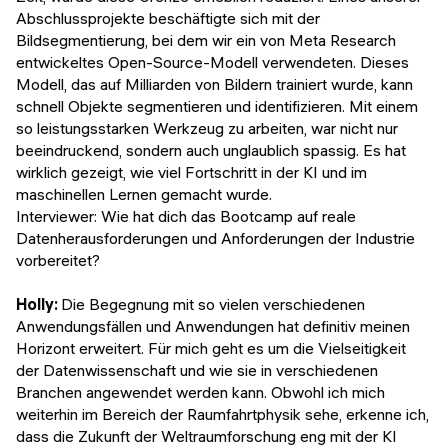
Abschlussprojekte beschäftigte sich mit der
Bildsegmentierung, bei dem wir ein von Meta Research
entwickeltes Open-Source-Modell verwendeten. Dieses
Modell, das auf Milliarden von Bildern trainiert wurde, kann
schnell Objekte segmentieren und identifizieren. Mit einem
so leistungsstarken Werkzeug zu arbeiten, war nicht nur
beeindruckend, sondern auch unglaublich spassig. Es hat
wirklich gezeigt, wie viel Fortschritt in der KI und im
maschinellen Lernen gemacht wurde.
Interviewer: Wie hat dich das Bootcamp auf reale
Datenherausforderungen und Anforderungen der Industrie
vorbereitet?
Holly:
Die Begegnung mit so vielen verschiedenen
Anwendungsfällen und Anwendungen hat definitiv meinen
Horizont erweitert. Für mich geht es um die Vielseitigkeit
der Datenwissenschaft und wie sie in verschiedenen
Branchen angewendet werden kann. Obwohl ich mich
weiterhin im Bereich der Raumfahrtphysik sehe, erkenne ich,
dass die Zukunft der Weltraumforschung eng mit der KI