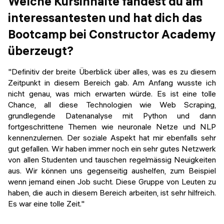
Welche Kursinhalte fandest du am
interessantesten und hat dich das
Bootcamp bei Constructor Academy
überzeugt?
"Definitiv der breite Überblick über alles, was es zu diesem
Zeitpunkt in diesem Bereich gab. Am Anfang wusste ich
nicht genau, was mich erwarten würde. Es ist eine tolle
Chance, all diese Technologien wie Web Scraping,
grundlegende Datenanalyse mit Python und dann
fortgeschrittene Themen wie neuronale Netze und NLP
kennenzulernen. Der soziale Aspekt hat mir ebenfalls sehr
gut gefallen. Wir haben immer noch ein sehr gutes Netzwerk
von allen Studenten und tauschen regelmässig Neuigkeiten
aus. Wir können uns gegenseitig aushelfen, zum Beispiel
wenn jemand einen Job sucht. Diese Gruppe von Leuten zu
haben, die auch in diesem Bereich arbeiten, ist sehr hilfreich.
Es war eine tolle Zeit."