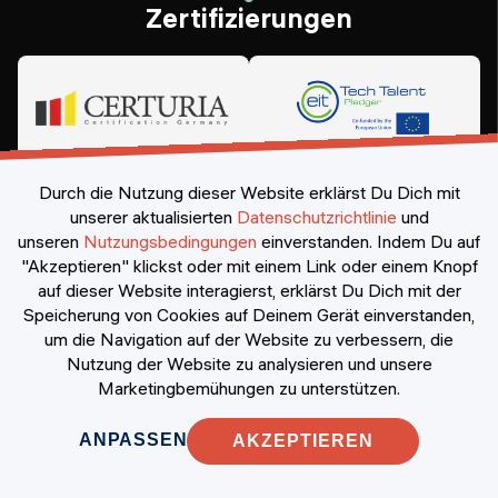
Zertifizierungen
Durch die Nutzung dieser Website erklärst Du Dich mit
unserer aktualisierten
Datenschutzrichtlinie
und
unseren
Nutzungsbedingungen
einverstanden.
Indem Du auf
"Akzeptieren" klickst oder mit einem Link oder einem Knopf
auf dieser Website interagierst, erklärst Du Dich mit der
Speicherung von Cookies auf Deinem Gerät einverstanden,
©
2026
Constructor Nexademy.
Alle Rechte vorbehalten
.
um die Navigation auf der Website zu verbessern, die
Nutzung der Website zu analysieren und unsere
Marketingbemühungen zu unterstützen.
ANPASSEN
AKZEPTIEREN