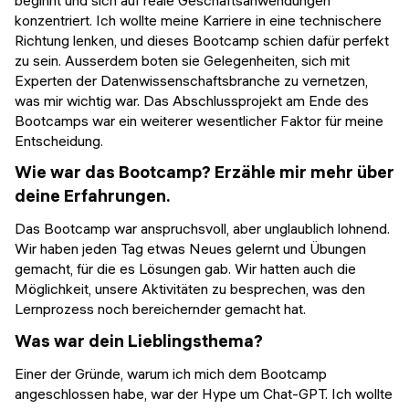
beginnt und sich auf reale Geschäftsanwendungen
konzentriert. Ich wollte meine Karriere in eine technischere
Richtung lenken, und dieses Bootcamp schien dafür perfekt
zu sein. Ausserdem boten sie Gelegenheiten, sich mit
Experten der Datenwissenschaftsbranche zu vernetzen,
was mir wichtig war. Das Abschlussprojekt am Ende des
Bootcamps war ein weiterer wesentlicher Faktor für meine
Entscheidung.
Wie war das Bootcamp? Erzähle mir mehr über
deine Erfahrungen.
Das Bootcamp war anspruchsvoll, aber unglaublich lohnend.
Wir haben jeden Tag etwas Neues gelernt und Übungen
gemacht, für die es Lösungen gab. Wir hatten auch die
Möglichkeit, unsere Aktivitäten zu besprechen, was den
Lernprozess noch bereichernder gemacht hat.
Was war dein Lieblingsthema?
Einer der Gründe, warum ich mich dem Bootcamp
angeschlossen habe, war der Hype um Chat-GPT. Ich wollte