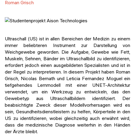
Roman Grisch
Ultraschall (US) ist in allen Bereichen der Medizin zu einem
immer beliebteren Instrument zur Darstellung von
Weichgewebe geworden. Die Aufgabe, Gewebe wie Fett,
Muskeln, Sehnen, Bänder im Ultraschallbild zu identifizieren,
erfordert jedoch einen ausgebildeten Spezialisten und ist in
der Regel zu interpretieren. In diesem Projekt haben Roman
Grisch, Nicolas Bernath und Leticia Fernandez Moguel ein
tiefgehendes Lernmodell mit einer UNET-Architektur
verwendet, um ein Werkzeug zu entwickeln, das den
Gewebetyp aus Ultraschallbildern identifiziert. Der
beabsichtigte Zweck dieser Modellvorhersagen wird es
sein, Gesundheitsdienstleistern zu helfen, Körperteile in den
US zu identifizieren, wobei gleichzeitig auch erwähnt wird,
dass die medizinische Diagnose weiterhin in den Händen
der Ärzte bleibt.