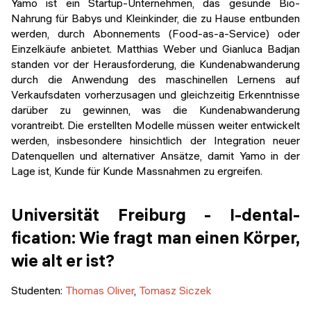
Yamo ist ein Startup-Unternehmen, das gesunde Bio-
Nahrung für Babys und Kleinkinder, die zu Hause entbunden
werden, durch Abonnements (Food-as-a-Service) oder
Einzelkäufe anbietet. Matthias Weber und Gianluca Badjan
standen vor der Herausforderung, die Kundenabwanderung
durch die Anwendung des maschinellen Lernens auf
Verkaufsdaten vorherzusagen und gleichzeitig Erkenntnisse
darüber zu gewinnen, was die Kundenabwanderung
vorantreibt. Die erstellten Modelle müssen weiter entwickelt
werden, insbesondere hinsichtlich der Integration neuer
Datenquellen und alternativer Ansätze, damit Yamo in der
Lage ist, Kunde für Kunde Massnahmen zu ergreifen.
Universität Freiburg - I-dental-
fication: Wie fragt man einen Körper,
wie alt er ist?
Studenten:
Thomas Oliver
,
Tomasz Siczek