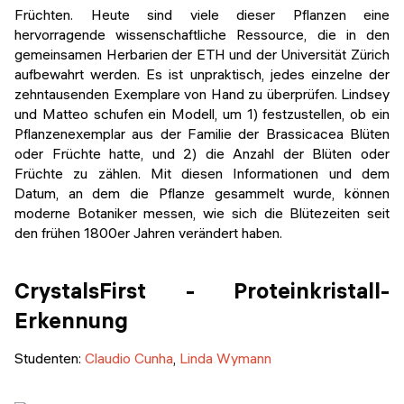
Früchten. Heute sind viele dieser Pflanzen eine
hervorragende wissenschaftliche Ressource, die in den
gemeinsamen Herbarien der ETH und der Universität Zürich
aufbewahrt werden. Es ist unpraktisch, jedes einzelne der
zehntausenden Exemplare von Hand zu überprüfen. Lindsey
und Matteo schufen ein Modell, um 1) festzustellen, ob ein
Pflanzenexemplar aus der Familie der Brassicacea Blüten
oder Früchte hatte, und 2) die Anzahl der Blüten oder
Früchte zu zählen. Mit diesen Informationen und dem
Datum, an dem die Pflanze gesammelt wurde, können
moderne Botaniker messen, wie sich die Blütezeiten seit
den frühen 1800er Jahren verändert haben.
CrystalsFirst - Proteinkristall-
Erkennung
Studenten:
Claudio Cunha
,
Linda Wymann