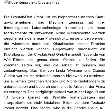
Die CrystalsFirst GmbH ist ein biopharmazeutisches Start-
up-Unternehmen, das Machine Learning mit ihrer
firmeneigenen Labortechnologie kombiniert, um neue
Medikamente zu entwickeln. Neue Medikamente werden
geschaffen, indem neue Proteinstrukturen gefunden werden,
die wiederum durch die Kristallisation dieser Proteine
erreicht werden können. Gegenwärtig durchsucht ein
Kristallograph der CrystalsFirst GmbH manuell Tausende von
Well-Bildern, um genau diese Kristalle zu finden. Sie
kommen selten vor, und die Arbeit ist mühsam und
zeitaufwendig. Das Ziel von Linda Wymann und Claudio
Cunhia war es, ein tiefes neuronales Netzwerk zu trainieren,
um zu lernen, zwischen Kristall- und Nicht-Kristallbildern zu
unterscheiden und dadurch die manuelle Arbeit in der Firma
zu verringern. Das endgültige Modell war in der Lage, 9 von
10 Bildern korrekt als Kristalle vorherzusagen und
interpretierte die nicht-kristallinen Bilder auf dem Testsatz
immer korrekt. Das Modell wird in die Google Cloud AI-