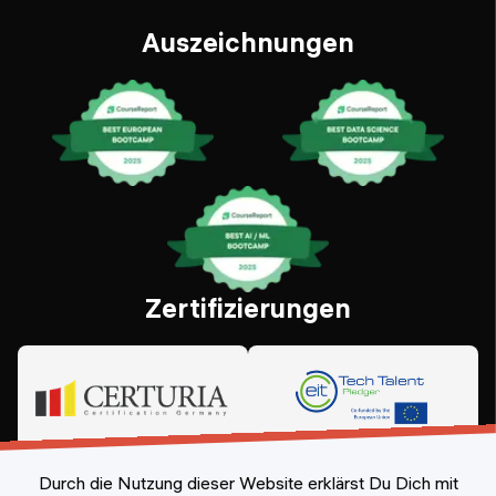
Auszeichnungen
Zertifizierungen
Durch die Nutzung dieser Website erklärst Du Dich mit