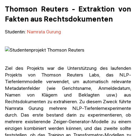
Thomson Reuters - Extraktion von
Fakten aus Rechtsdokumenten
Studentin:
Namrata Gurung
Ziel des Projekts war die Unterstützung des laufenden
Projekts von Thomson Reuters Labs, das NLP-
Tiefenlernmodelle verwendet, um automatisch relevante
Metadatenfelder (wie Gerichtsname, Anmeldedatum,
Namen von Klägern und Beklagten usw.) aus
Rechtsdokumenten zu extrahieren. Zu diesem Zweck führte
Namrata Gurung mehrere NLP-Tiefenlernexperimente
durch. Das erste bestand darin zu experimentieren, ob
mehrere existierende Zeiger-Generator-Modelle zu einem
einzigen kombiniert werden können, und das zweite sollte
feststellen, ob das Training an Transformator-Modellen zu