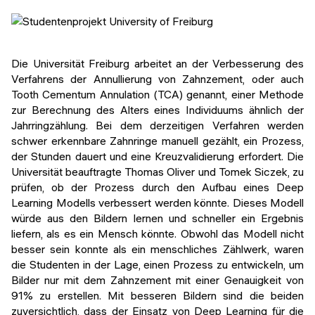
Die Universität Freiburg arbeitet an der Verbesserung des
Verfahrens der Annullierung von Zahnzement, oder auch
Tooth Cementum Annulation (TCA) genannt, einer Methode
zur Berechnung des Alters eines Individuums ähnlich der
Jahrringzählung. Bei dem derzeitigen Verfahren werden
schwer erkennbare Zahnringe manuell gezählt, ein Prozess,
der Stunden dauert und eine Kreuzvalidierung erfordert. Die
Universität beauftragte Thomas Oliver und Tomek Siczek, zu
prüfen, ob der Prozess durch den Aufbau eines Deep
Learning Modells verbessert werden könnte. Dieses Modell
würde aus den Bildern lernen und schneller ein Ergebnis
liefern, als es ein Mensch könnte. Obwohl das Modell nicht
besser sein konnte als ein menschliches Zählwerk, waren
die Studenten in der Lage, einen Prozess zu entwickeln, um
Bilder nur mit dem Zahnzement mit einer Genauigkeit von
91% zu erstellen. Mit besseren Bildern sind die beiden
zuversichtlich, dass der Einsatz von Deep Learning für die