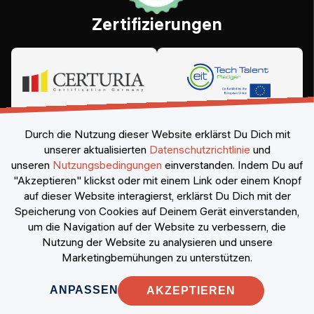
Zertifizierungen
Durch die Nutzung dieser Website erklärst Du Dich mit
unserer aktualisierten
Datenschutzrichtlinie
und
unseren
Nutzungsbedingungen
einverstanden.
Indem Du auf
"Akzeptieren" klickst oder mit einem Link oder einem Knopf
auf dieser Website interagierst, erklärst Du Dich mit der
Speicherung von Cookies auf Deinem Gerät einverstanden,
©
2026
Constructor Nexademy.
Alle Rechte vorbehalten
.
um die Navigation auf der Website zu verbessern, die
Nutzung der Website zu analysieren und unsere
Marketingbemühungen zu unterstützen.
ANPASSEN
AKZEPTIEREN