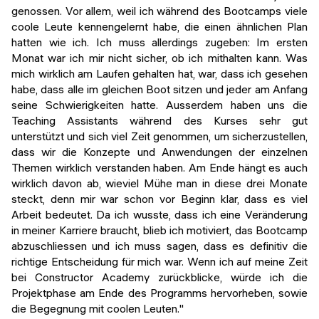
genossen. Vor allem, weil ich während des Bootcamps viele
coole Leute kennengelernt habe, die einen ähnlichen Plan
hatten wie ich. Ich muss allerdings zugeben: Im ersten
Monat war ich mir nicht sicher, ob ich mithalten kann. Was
mich wirklich am Laufen gehalten hat, war, dass ich gesehen
habe, dass alle im gleichen Boot sitzen und jeder am Anfang
seine Schwierigkeiten hatte. Ausserdem haben uns die
Teaching Assistants während des Kurses sehr gut
unterstützt und sich viel Zeit genommen, um sicherzustellen,
dass wir die Konzepte und Anwendungen der einzelnen
Themen wirklich verstanden haben. Am Ende hängt es auch
wirklich davon ab, wieviel Mühe man in diese drei Monate
steckt, denn mir war schon vor Beginn klar, dass es viel
Arbeit bedeutet. Da ich wusste, dass ich eine Veränderung
in meiner Karriere braucht, blieb ich motiviert, das Bootcamp
abzuschliessen und ich muss sagen, dass es definitiv die
richtige Entscheidung für mich war. Wenn ich auf meine Zeit
bei Constructor Academy zurückblicke, würde ich die
Projektphase am Ende des Programms hervorheben, sowie
die Begegnung mit coolen Leuten."