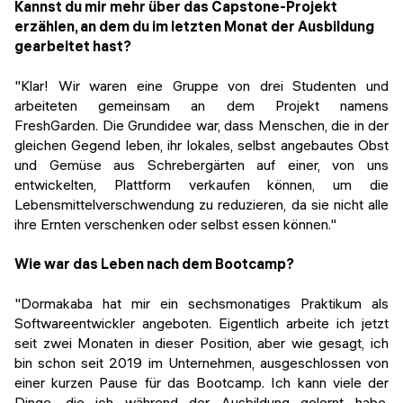
Kannst du mir mehr über das Capstone-Projekt
erzählen, an dem du im letzten Monat der Ausbildung
gearbeitet hast?
"Klar! Wir waren eine Gruppe von drei Studenten und
arbeiteten gemeinsam an dem Projekt namens
FreshGarden. Die Grundidee war, dass Menschen, die in der
gleichen Gegend leben, ihr lokales, selbst angebautes Obst
und Gemüse aus Schrebergärten auf einer, von uns
entwickelten, Plattform verkaufen können, um die
Lebensmittelverschwendung zu reduzieren, da sie nicht alle
ihre Ernten verschenken oder selbst essen können."
Wie war das Leben nach dem Bootcamp?
"Dormakaba hat mir ein sechsmonatiges Praktikum als
Softwareentwickler angeboten. Eigentlich arbeite ich jetzt
seit zwei Monaten in dieser Position, aber wie gesagt, ich
bin schon seit 2019 im Unternehmen, ausgeschlossen von
einer kurzen Pause für das Bootcamp. Ich kann viele der
Dinge, die ich während der Ausbildung gelernt habe,