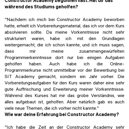
Constructor Academy​​​​​​​ begonnen hast. Hat dir das
während des Studiums geholfen?
"Nachdem ich mich bei Constructor Academy beworben
hatte, erhielt ich Vorbereitungsmaterial, das ich vor dem Kurs
absolvieren sollte. Da meine Vorkenntnisse nicht sehr
strukturiert waren, habe ich mit den Grundlagen
weitergemacht, die ich schon kannte, und ich muss sagen,
dass mir meine zusammengewürfelten
Programmierkenntnisse dort nur bei einigen Aufgaben
geholfen haben. Auch habe ich die Online-
Programmierkurse nicht unmittelbar vor der Bewerbung bei
SIT Academy gemacht, sondern ein Jahr vorher. Die
Vorbereitungsaufgaben für den Kurs waren daher eine sehr
gute Auffrischung und Erweiterung meiner Vorkenntnisse.
Während des Kurses hat mir das grobe Verständnis, wie
alles aufgebaut ist, geholfen. Aber natürlich gab es auch
viele neue Themen, die ich vorher nicht kannte."
Wie war deine Erfahrung bei Constructor Academy
?
"Ich habe die Zeit an der Constructor Academy sehr