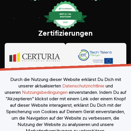
Zertifizierungen
Durch die Nutzung dieser Website erklärst Du Dich mit
unserer aktualisierten
Datenschutzrichtlinie
und
unseren
Nutzungsbedingungen
einverstanden.
Indem Du auf
"Akzeptieren" klickst oder mit einem Link oder einem Knopf
auf dieser Website interagierst, erklärst Du Dich mit der
Speicherung von Cookies auf Deinem Gerät einverstanden,
©
2026
Constructor Nexademy.
Alle Rechte vorbehalten
.
um die Navigation auf der Website zu verbessern, die
Nutzung der Website zu analysieren und unsere
Marketingbemühungen zu unterstützen.