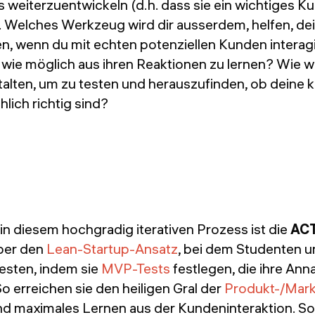
 weiterzuentwickeln (d.h. dass sie ein wichtiges 
. Welches Werkzeug wird dir ausserdem, helfen, dei
n, wenn du mit echten potenziellen Kunden interag
l wie möglich aus ihren Reaktionen zu lernen? Wie 
alten, um zu testen und herauszufinden, ob deine k
lich richtig sind?
t in diesem hochgradig iterativen Prozess ist die
AC
ber den
Lean-Startup-Ansatz
, bei dem Studenten u
testen, indem sie
MVP-Tests
festlegen, die ihre An
o erreichen sie den heiligen Gral der
Produkt-/Mar
nd maximales Lernen aus der Kundeninteraktion. Sob