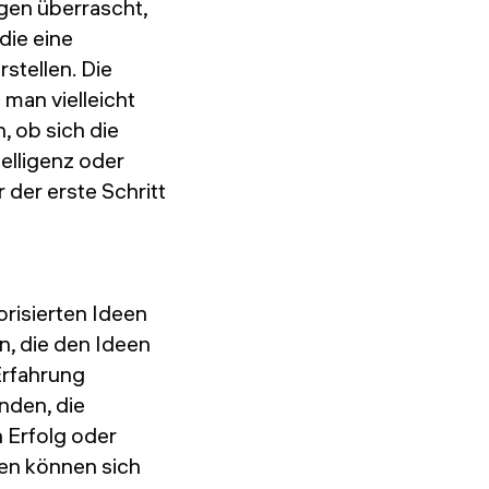
gen überrascht,
die eine
stellen. Die
e man vielleicht
, ob sich die
telligenz oder
 der erste Schritt
iorisierten Ideen
, die den Ideen
Erfahrung
nden, die
 Erfolg oder
en können sich