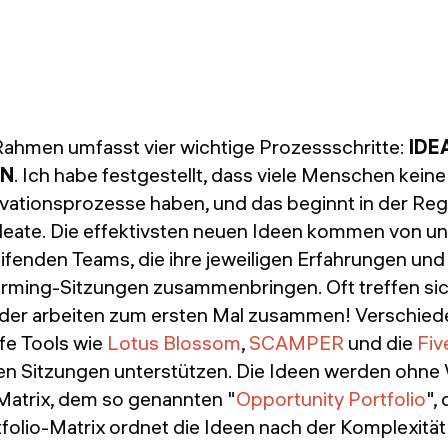
Rahmen umfasst vier wichtige Prozessschritte:
IDE
ON
. Ich habe festgestellt, dass viele Menschen keine
vationsprozesse haben, und das beginnt in der Reg
eate. Die effektivsten neuen Ideen kommen von un
ifenden Teams, die ihre jeweiligen Erfahrungen und
orming-Sitzungen zusammenbringen. Oft treffen sic
der arbeiten zum ersten Mal zusammen! Verschie
fe Tools wie
Lotus Blossom
,
SCAMPER
und die
Fiv
en Sitzungen unterstützen. Die Ideen werden ohne
-Matrix, dem so genannten "
Opportunity Portfolio
",
folio-Matrix ordnet die Ideen nach der Komplexitä