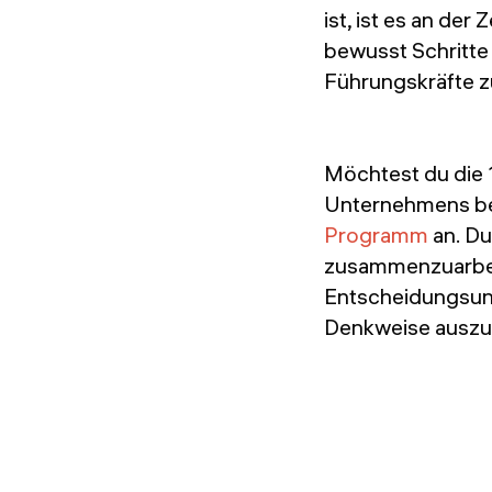
ist, ist es an der 
bewusst Schritte
Führungskräfte zu
Möchtest du die 1
Unternehmens bei
Programm
an. Du
zusammenzuarbeit
Entscheidungsun
Denkweise auszu