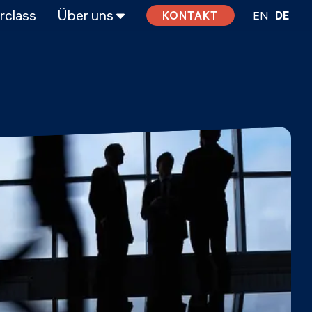
rclass
Über uns
EN
DE
KONTAKT