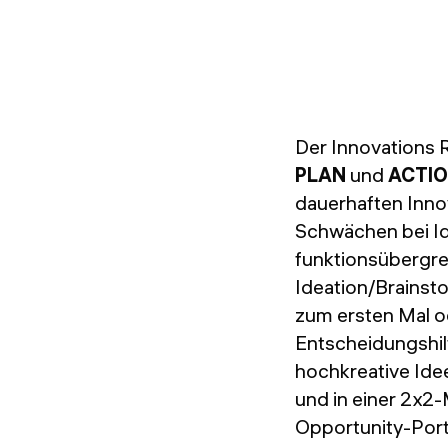
Der Innovations 
PLAN
und
ACTI
dauerhaften Inno
Schwächen bei Id
funktionsübergre
Ideation/Brainst
zum ersten Mal o
Entscheidungshil
hochkreative Ide
und in einer 2x2
Opportunity-Port