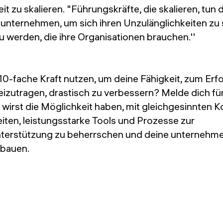
Zeit zu skalieren. "Führungskräfte, die skalieren, tun d
 unternehmen, um sich ihren Unzulänglichkeiten zu 
 werden, die ihre Organisationen brauchen.''
0-fache Kraft nutzen, um deine Fähigkeit, zum Erf
zutragen, drastisch zu verbessern? Melde dich fü
 wirst die Möglichkeit haben, mit gleichgesinnten K
en, leistungsstarke Tools und Prozesse zur
terstützung zu beherrschen und deine unternehme
bauen.