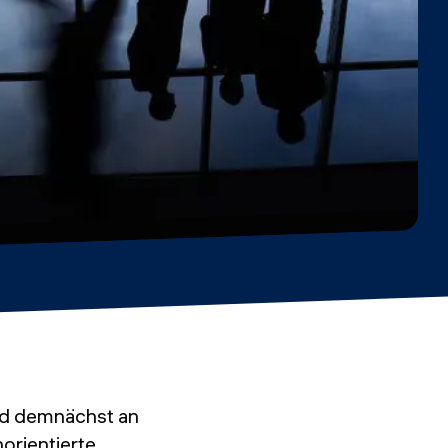
d demnächst an
orientierte