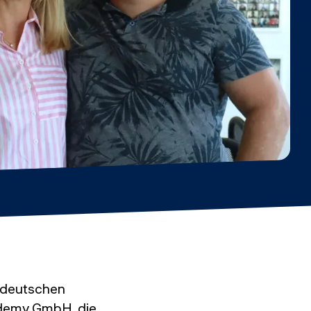
n deutschen
ademy GmbH, die