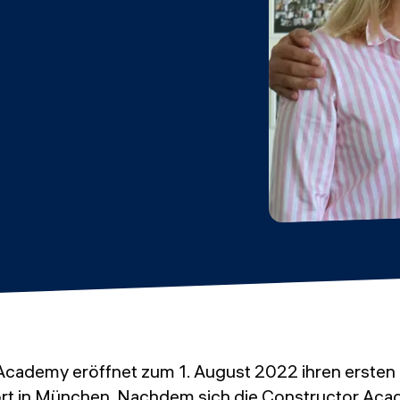
Academy eröffnet zum 1. August 2022 ihren erste
rt in München. Nachdem sich die Constructor Ac