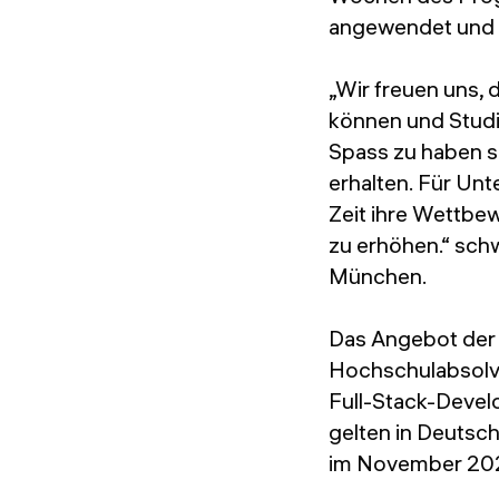
angewendet und d
„Wir freuen uns,
können und Studi
Spass zu haben s
erhalten. Für Unt
Zeit ihre Wettbew
zu erhöhen.“ sch
München.
Das Angebot der 
Hochschulabsolve
Full-Stack-Devel
gelten in Deutsch
im November 2022