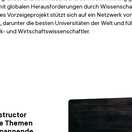
 mit globalen Herausforderungen durch Wissenscha
es Vorzeigeprojekt stützt sich auf ein Netzwerk von
, darunter die besten Universitäten der Welt und f
k- und Wirtschaftswissenschaftler.
structor
ne Themen
 spannende