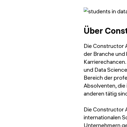
Über Cons
Die Constructor 
der Branche und 
Karrierechancen.
und Data Scienc
Bereich der prof
Absolventen, die
anderen tätig sin
Die Constructor A
internationalen 
Unternehmern geg