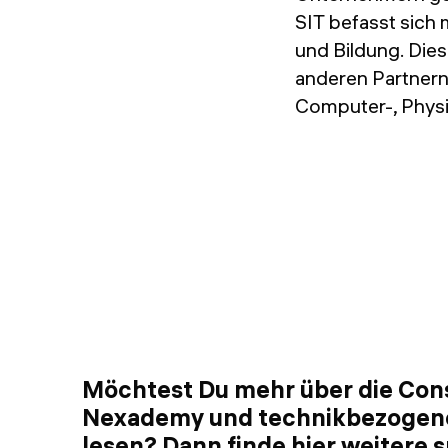
SIT befasst sich
und Bildung. Dies
anderen Partnern
Computer-, Physi
Möchtest Du mehr über die Con
Nexademy und technikbezoge
lesen? Dann finde hier weitere