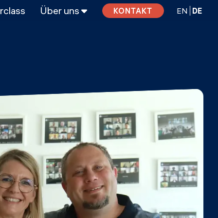
rclass
Über uns
EN
DE
KONTAKT