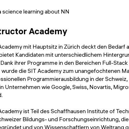
tructor Academy
Academy mit Hauptsitz in Zürich deckt den Bedarf a
bietet Kandidaten mit unterschiedlichem Hintergr
 Dank ihrer Programme in den Bereichen Full-Stac
e wurde die SIT Academy zum unangefochtenen Mar
essionellen Programmierausbildung in der Schweiz,
 in Unternehmen wie Google, Swiss, Novartis, Migro
d.
cademy ist Teil des Schaffhausen Institute of Tech
Schweizer Bildungs- und Forschungseinrichtung, die
ründet und von Wissenschaftlern von Weltrang gel