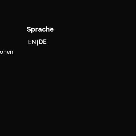
Sprache
EN
DE
ionen