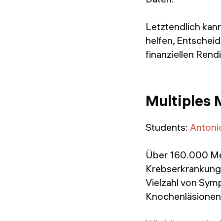
Letztendlich kann
helfen, Entscheid
finanziellen Rend
Multiples 
Students:
Antoni
Über 160.000 Men
Krebserkrankung,
Vielzahl von Sym
Knochenläsionen