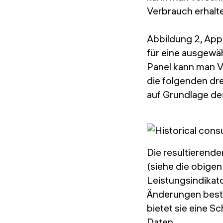
Verbrauch erhalt
Abbildung 2, App
für eine ausgewäh
Panel kann man V
die folgenden dre
auf Grundlage des
Die resultierende
(siehe die obige
Leistungsindikato
Änderungen best
bietet sie eine S
Daten.