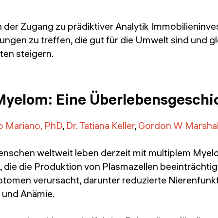
 der Zugang zu prädiktiver Analytik Immobilieninve
ungen zu treffen, die gut für die Umwelt sind und gle
iten steigern.
Myelom: Eine Überlebensgeschi
o Mariano, PhD
,
Dr. Tatiana Keller
,
Gordon W Marshal
schen weltweit leben derzeit mit multiplem Myelo
 die die Produktion von Plasmazellen beeinträchtig
ptomen verursacht, darunter reduzierte Nierenfunkt
 und Anämie.