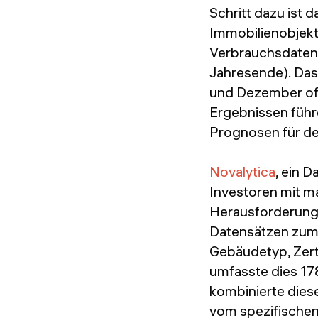
Schritt dazu ist 
Immobilienobjekte
Verbrauchsdaten 
Jahresende). Das
und Dezember oft
Ergebnissen führ
Prognosen für de
Novalytica
, ein 
Investoren mit m
Herausforderunge
Datensätzen zum
Gebäudetyp, Zert
umfasste dies 17
kombinierte dies
vom spezifischen