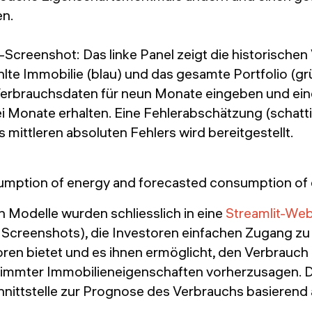
en.
-Screenshot: Das linke Panel zeigt die historische
lte Immobilie (blau) und das gesamte Portfolio (gr
erbrauchsdaten für neun Monate eingeben und ein
i Monate erhalten. Eine Fehlerabschätzung (schatti
 mittleren absoluten Fehlers wird bereitgestellt.
n Modelle wurden schliesslich in eine
Streamlit-Web
n Screenshots), die Investoren einfachen Zugang zu
ren bietet und es ihnen ermöglicht, den Verbrauch
immter Immobilieneigenschaften vorherzusagen. D
chnittstelle zur Prognose des Verbrauchs basierend