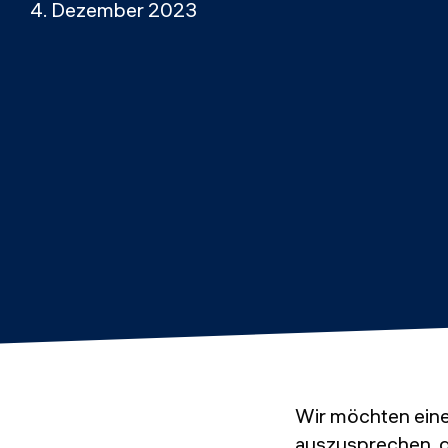
4. Dezember 2023
Wir möchten ein
auszusprechen, d