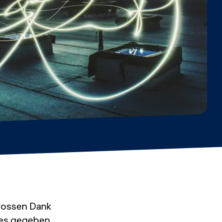
rossen Dank
les gegeben