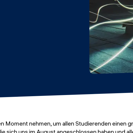
en Moment nehmen, um allen Studierenden einen g
ie sich uns im August angeschlossen haben und al