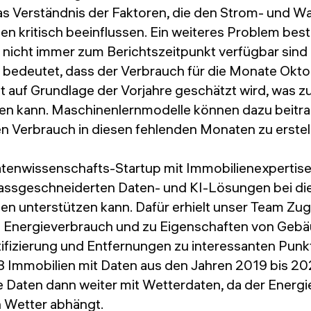
das Verständnis der Faktoren, die den Strom- und W
n kritisch beeinflussen. Ein weiteres Problem best
nicht immer zum Berichtszeitpunkt verfügbar sind 
 bedeutet, dass der Verbrauch für die Monate Okt
 auf Grundlage der Vorjahre geschätzt wird, was 
en kann. Maschinenlernmodelle können dazu beitr
n Verbrauch in diesen fehlenden Monaten zu erstel
Datenwissenschafts-Startup mit Immobilienexpertise,
assgeschneiderten Daten- und KI-Lösungen bei di
n unterstützen kann. Dafür erhielt unser Team Zu
 Energieverbrauch und zu Eigenschaften von Gebä
ifizierung und Entfernungen zu interessanten Punk
8 Immobilien mit Daten aus den Jahren 2019 bis 2
e Daten dann weiter mit Wetterdaten, da der Energi
 Wetter abhängt.