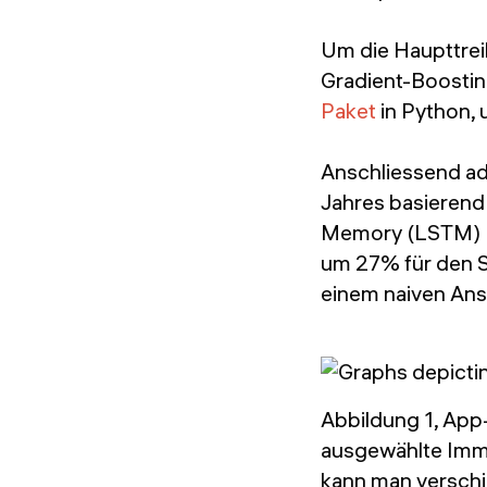
Um die Haupttreib
Gradient-Boostin
Paket
in Python,
Anschliessend ad
Jahres basierend
Memory (LSTM) De
um 27% für den 
einem naiven Ans
Abbildung 1, App-
ausgewählte Immo
kann man versch