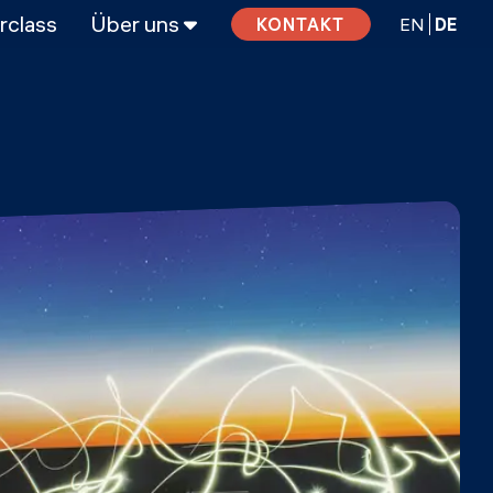
rclass
Über uns
EN
DE
KONTAKT