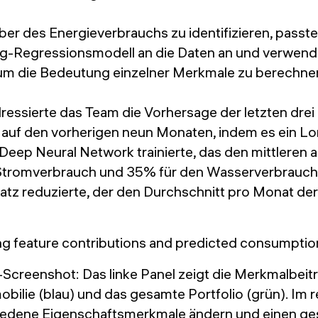
er des Energieverbrauchs zu identifizieren, passt
g-Regressionsmodell an die Daten an und verwen
 um die Bedeutung einzelner Merkmale zu berechne
ressierte das Team die Vorhersage der letzten dre
 auf den vorherigen neun Monaten, indem es ein L
ep Neural Network trainierte, das den mittleren a
Stromverbrauch und 35% für den Wasserverbrauch 
atz reduzierte, der den Durchschnitt pro Monat der
Screenshot: Das linke Panel zeigt die Merkmalbeitr
bilie (blau) und das gesamte Portfolio (grün). Im 
iedene Eigenschaftsmerkmale ändern und einen ge