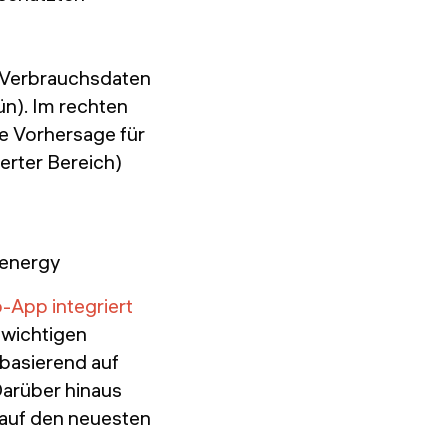
n Verbrauchsdaten
ün). Im rechten
e Vorhersage für
erter Bereich)
-App integriert
 wichtigen
 basierend auf
arüber hinaus
 auf den neuesten