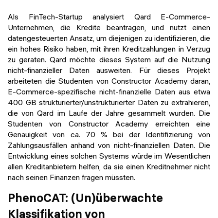
Als FinTech-Startup analysiert Qard E-Commerce-
Unternehmen, die Kredite beantragen, und nutzt einen
datengesteuerten Ansatz, um diejenigen zu identifizieren, die
ein hohes Risiko haben, mit ihren Kreditzahlungen in Verzug
zu geraten. Qard möchte dieses System auf die Nutzung
nicht-finanzieller Daten ausweiten. Für dieses Projekt
arbeiteten die Studenten von Constructor Academy daran,
E-Commerce-spezifische nicht-finanzielle Daten aus etwa
400 GB strukturierter/unstrukturierter Daten zu extrahieren,
die von Qard im Laufe der Jahre gesammelt wurden. Die
Studenten von Constructor Academy erreichten eine
Genauigkeit von ca. 70 % bei der Identifizierung von
Zahlungsausfällen anhand von nicht-finanziellen Daten. Die
Entwicklung eines solchen Systems würde im Wesentlichen
allen Kreditanbietern helfen, da sie einen Kreditnehmer nicht
nach seinen Finanzen fragen müssten.
PhenoCAT: (Un)überwachte
Klassifikation von