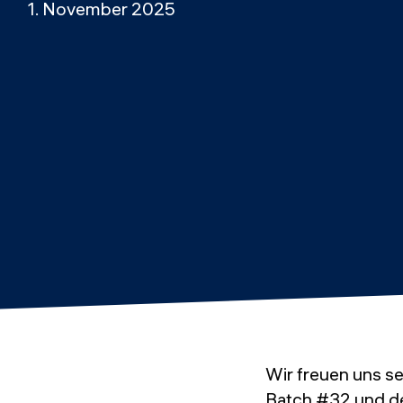
1. November 2025
Wir freuen uns s
Batch #32 und de