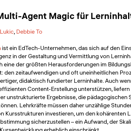
Multi-Agent Magic für Lerninhal
 Lukic
,
Debbie To
h
ist ein EdTech-Unternehmen, das sich auf den Ein
ligenz in der Gestaltung und Vermittlung von Lerninha
ich eine der größten Herausforderungen im Bildungs
 den zeitaufwendigen und oft uneinheitlichen Pro
rtiger, didaktisch fundierter Lerninhalte. Auch wen
effizienten Content-Erstellung unterstützen, liefern 
der unstrukturierte Ergebnisse, die pädagogischen 
önnen. Lehrkräfte müssen daher unzählige Stunden
n Kursstrukturen investieren, um den kohärenten 
bstimmung sicherzustellen – ein Aufwand, der Skal
 Kursentwicklung erheblich einschränkt.