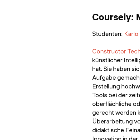
Coursely: 
Studenten:
Karlo
Constructor Tec
künstlicher Intel
hat. Sie haben s
Aufgabe gemacht:
Erstellung hochwe
Tools bei der zeit
oberflächliche o
gerecht werden k
Überarbeitung vo
didaktische Feina
Innovation in der