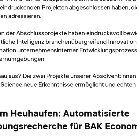
eeindruckenden Projekten abgeschlossen haben, die
en adressieren.
en der Abschlussprojekte haben eindrucksvoll bewi
tliche Intelligenz branchenübergreifend Innovatio
mation unternehmensinterner Entwicklungsprozesse
Lernumgebungen.
nau aus? Die zwei Projekte unserer Absolvent:inne
a Science neue Erkenntnisse ermöglicht und echten 
im Heuhaufen: Automatisierte
bungsrecherche für BAK Econo