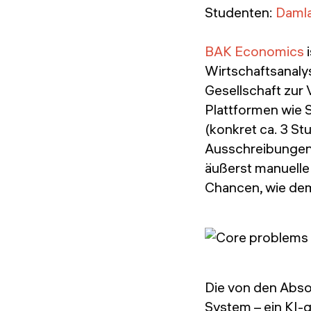
Studenten:
Damla
BAK Economics
i
Wirtschaftsanalys
Gesellschaft zur 
Plattformen wie 
(konkret ca. 3 S
Ausschreibungen z
äußerst manuelle 
Chancen, wie dem
Die von den Absol
System – ein KI-