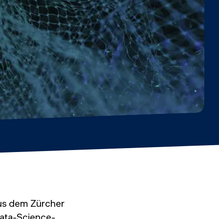
aus dem Zürcher
Data-Science-