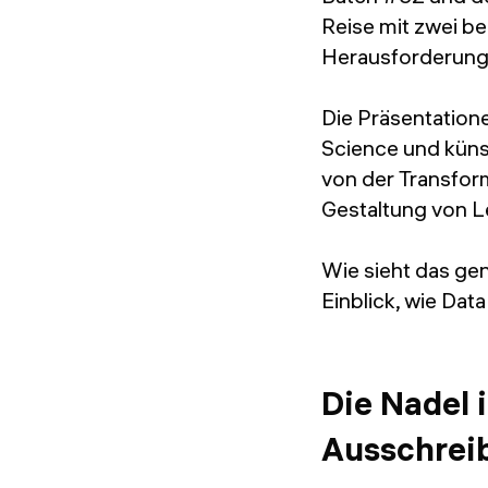
Reise mit zwei b
Herausforderung
Die Präsentation
Science und küns
von der Transfor
Gestaltung von 
Wie sieht das ge
Einblick, wie Dat
Die Nadel 
Ausschrei