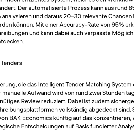
ndert. Der automatisierte Prozess kann aus rund 
analysieren und daraus 20–30 relevante Chancen id
erden können. Mit einer Accuracy-Rate von 95% er
eibungen und kann dabei auch verpasste Möglichk
ntdecken.
gerung, die das Intelligent Tender Matching System e
r manuelle Aufwand wird von rund zwei Stunden tägl
tiges Review reduziert. Dabei ist zudem sichergest
hreibungsplattformen vollständig abgedeckt sind. 
von BAK Economics künftig auf das konzentrieren, w
tegische Entscheidungen auf Basis fundierter Analy