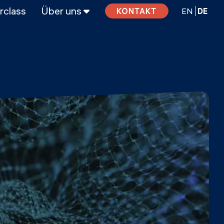
rclass
Über uns
EN
DE
KONTAKT