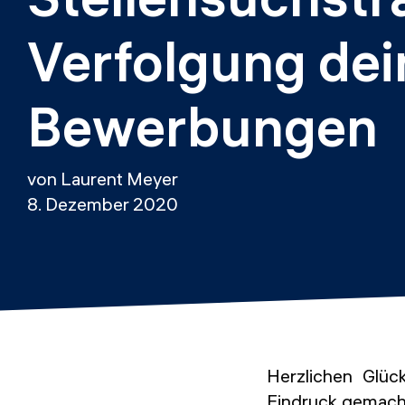
Verfolgung dei
Bewerbungen
von Laurent Meyer
8. Dezember 2020
Herzlichen Glüc
Eindruck gemacht