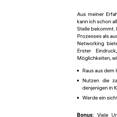
Aus meiner Erfa
kann ich schon all
Stelle bekommt. 
Prozesses als au
Networking biete
Erster Eindruck
Möglichkeiten, w
Raus aus dem 
Nutzen die za
denjenigen in K
Werde ein sicht
Bonus
: Viele U