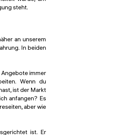
gung steht.
 näher an unserem
fahrung. In beiden
ie Angebote immer
beiten. Wenn du
ast, ist der Markt
l ich anfangen? Es
reseiten, aber wie
sgerichtet ist. Er