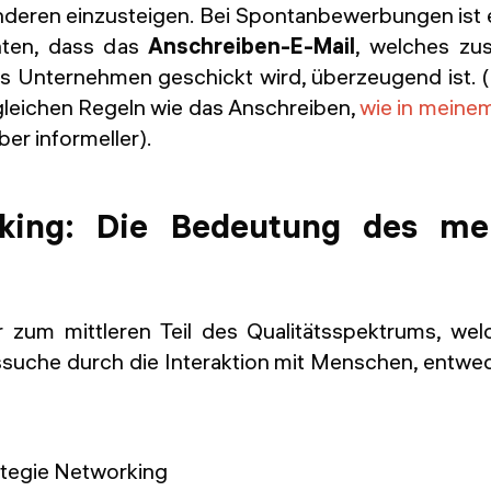
anderen einzusteigen. Bei Spontanbewerbungen ist 
chten, dass das
Anschreiben-E-Mail
, welches z
s Unternehmen geschickt wird, überzeugend ist. 
 gleichen Regeln wie das Anschreiben,
wie in meinem
 aber informeller).
king: Die Bedeutung des me
 zum mittleren Teil des Qualitätsspektrums, we
ssuche durch die Interaktion mit Menschen, entwe