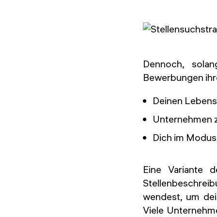
Dennoch, sola
Bewerbungen ihren
Deinen Lebensl
Unternehmen zu
Dich im Modus 
Eine Variante 
Stellenbeschrei
wendest, um dein
Viele Unternehmen