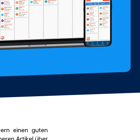
bern einen guten
eren Artikel über