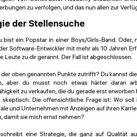
erbungen zu verfolgen, und das nun allen zur Verfü
gie der Stellensuche
ist ein Popstar in einer Boys/Girls-Band. Oder,
der Software-Entwickler mit mehr als 10 Jahren Er
 Leute zu dir gerannt. Der Fall ist abgeschlossen.
 der oben genannten Punkte zutrifft? Du kannst d
 aber du musst noch etwas härter daran ar
ähigkeit zu verkaufen, die du gerade erst erworben h
t skeptisch. Die offensichtliche Frage ist: Wo sol
tale und Unternehmen mit Anzeigen auf ihren Karrie
n, damit sie mich ernst nehmen?
schreibt eine Strategie, die ganz auf Qualität au