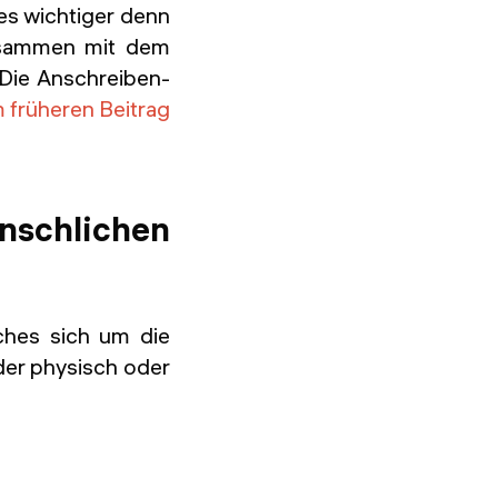
es wichtiger denn
usammen mit dem
(Die Anschreiben-
 früheren Beitrag
nschlichen
lches sich um die
der physisch oder