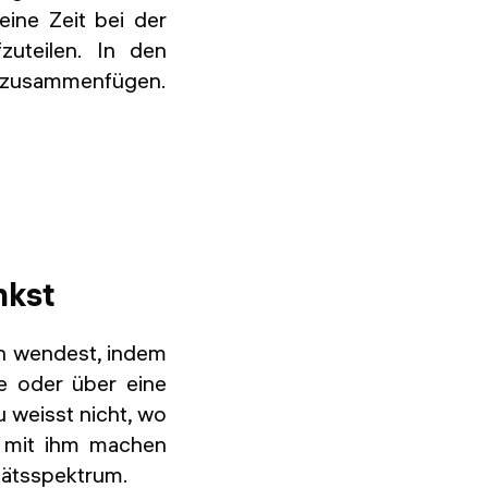
eine Zeit bei der
zuteilen. In den
es zusammenfügen.
nkst
en wendest, indem
e oder über eine
 weisst nicht, wo
n mit ihm machen
tätsspektrum.