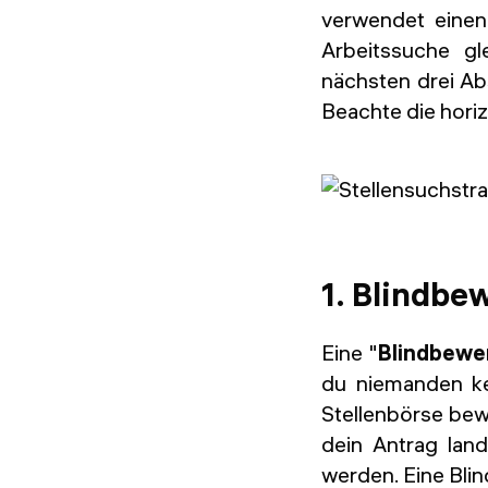
verwendet einen 
Arbeitssuche gl
nächsten drei Ab
Beachte die horiz
1. Blindbe
Eine "
Blindbewe
du niemanden ke
Stellenbörse bew
dein Antrag lan
werden. Eine Bli