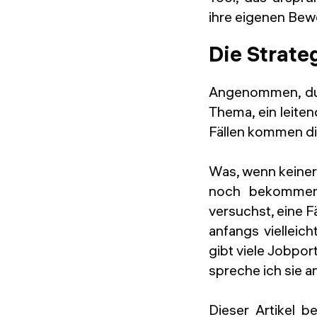
ihre eigenen Bew
Die Strate
Angenommen, du b
Thema, ein leiten
Fällen kommen die
Was, wenn keiner
noch bekommen,
versuchst, eine F
anfangs vielleich
gibt viele Jobpor
spreche ich sie a
Dieser Artikel be