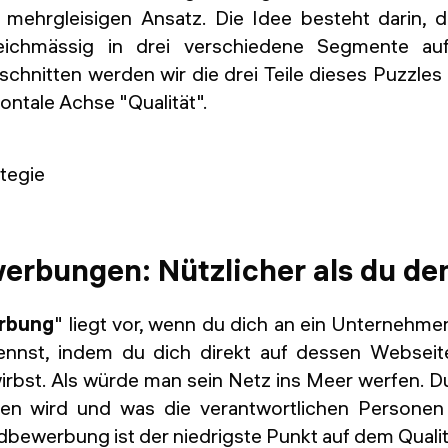
mehrgleisigen Ansatz. Die Idee besteht darin, d
eichmässig in drei verschiedene Segmente auf
schnitten werden wir die drei Teile dieses Puzzl
ontale Achse "Qualität".
werbungen: Nützlicher als du de
rbung
" liegt vor, wenn du dich an ein Unternehm
nnst, indem du dich direkt auf dessen Webseit
irbst. Als würde man sein Netz ins Meer werfen. Du
den wird und was die verantwortlichen Persone
ndbewerbung ist der niedrigste Punkt auf dem Quali