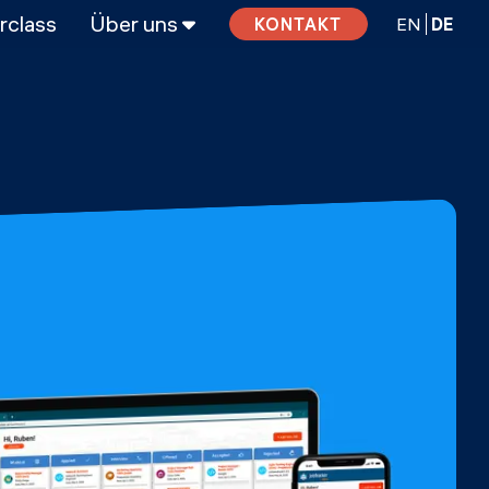
rclass
Über uns
EN
DE
KONTAKT