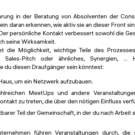
hrung in der Beratung von Absolventen der Con
ein daran erkennen, wie aktiv sie an dieser Front si
Der persönliche Kontakt verbessert sowohl die Ge
ch seine Wirksamkeit.
t die Möglichkeit, wichtige Teile des Prozesse
, Sales-Pitch oder ähnliches, Synergien, ... 
ie du diesen Draufgänger sein könntest:
Haus, um ein Netzwerk aufzubauen.
hlreichen MeetUps und andere Veranstaltunge
ontakt zu treten, die über den nötigen Einfluss ver
barer Teil der Gemeinschaft, in der du nach Arbeit 
nternehmen führen Veranstaltungen durch, die