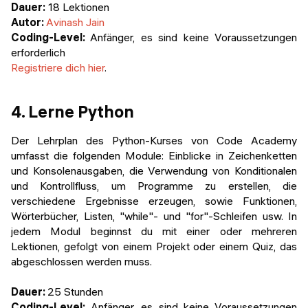
Dauer:
18 Lektionen
Autor:
Avinash Jain
Coding-Level:
Anfänger, es sind keine Voraussetzungen
erforderlich
Registriere dich hier
.
4. Lerne Python
Der Lehrplan des Python-Kurses von Code Academy
umfasst die folgenden Module: Einblicke in Zeichenketten
und Konsolenausgaben, die Verwendung von Konditionalen
und Kontrollfluss, um Programme zu erstellen, die
verschiedene Ergebnisse erzeugen, sowie Funktionen,
Wörterbücher, Listen, "while"- und "for"-Schleifen usw. In
jedem Modul beginnst du mit einer oder mehreren
Lektionen, gefolgt von einem Projekt oder einem Quiz, das
abgeschlossen werden muss.
Dauer:
25 Stunden
Coding-Level:
Anfänger, es sind keine Voraussetzungen