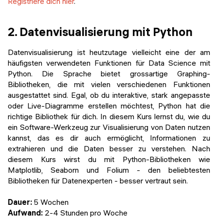
Registriere dich hier
.
2. Datenvisualisierung mit Python
Datenvisualisierung ist heutzutage vielleicht eine der am
häufigsten verwendeten Funktionen für Data Science mit
Python. Die Sprache bietet grossartige Graphing-
Bibliotheken, die mit vielen verschiedenen Funktionen
ausgestattet sind. Egal, ob du interaktive, stark angepasste
oder Live-Diagramme erstellen möchtest, Python hat die
richtige Bibliothek für dich. In diesem Kurs lernst du, wie du
ein Software-Werkzeug zur Visualisierung von Daten nutzen
kannst, das es dir auch ermöglicht, Informationen zu
extrahieren und die Daten besser zu verstehen. Nach
diesem Kurs wirst du mit Python-Bibliotheken wie
Matplotlib, Seaborn und Folium - den beliebtesten
Bibliotheken für Datenexperten - besser vertraut sein.
Dauer:
5 Wochen
Aufwand:
2-4 Stunden pro Woche