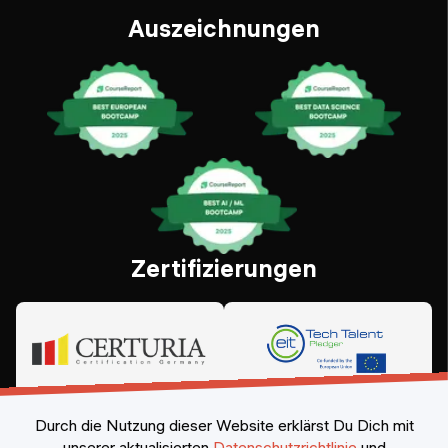
Auszeichnungen
Zertifizierungen
Durch die Nutzung dieser Website erklärst Du Dich mit
unserer aktualisierten
Datenschutzrichtlinie
und