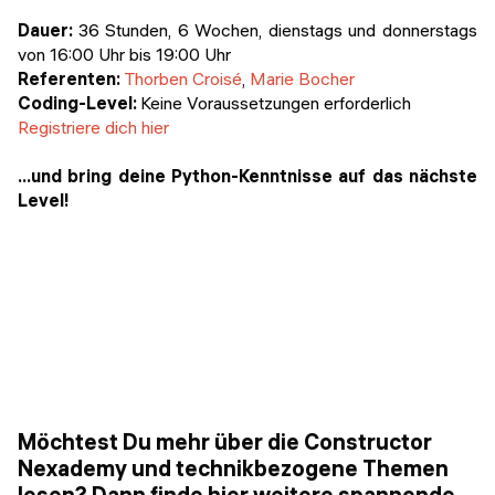
Dauer:
36 Stunden, 6 Wochen, dienstags und donnerstags
von 16:00 Uhr bis 19:00 Uhr
Referenten:
Thorben Croisé
,
Marie Bocher
Coding-Level:
Keine Voraussetzungen erforderlich
Registriere dich hier
...und bring deine Python-Kenntnisse auf das nächste
Level!
Möchtest Du mehr über die Constructor
Nexademy und technikbezogene Themen
lesen? Dann finde hier weitere spannende