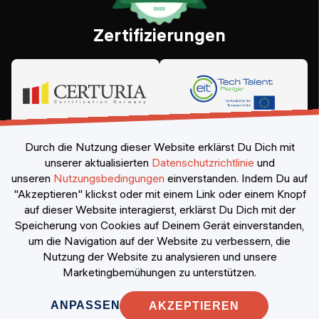
Zertifizierungen
Durch die Nutzung dieser Website erklärst Du Dich mit
unserer aktualisierten
Datenschutzrichtlinie
und
unseren
Nutzungsbedingungen
einverstanden.
Indem Du auf
"Akzeptieren" klickst oder mit einem Link oder einem Knopf
auf dieser Website interagierst, erklärst Du Dich mit der
Speicherung von Cookies auf Deinem Gerät einverstanden,
©
2026
Constructor Nexademy.
Alle Rechte vorbehalten
.
um die Navigation auf der Website zu verbessern, die
Nutzung der Website zu analysieren und unsere
Marketingbemühungen zu unterstützen.
ANPASSEN
AKZEPTIEREN