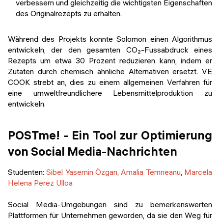
verbessern und gleichzeitig die wichtigsten Eigenschaften
des Originalrezepts zu erhalten.
Während des Projekts konnte Solomon einen Algorithmus
entwickeln, der den gesamten CO₂-Fussabdruck eines
Rezepts um etwa 30 Prozent reduzieren kann, indem er
Zutaten durch chemisch ähnliche Alternativen ersetzt. VE
COOK strebt an, dies zu einem allgemeinen Verfahren für
eine umweltfreundlichere Lebensmittelproduktion zu
entwickeln.
POSTme! - Ein Tool zur Optimierung
von Social Media-Nachrichten
Studenten
:
Sibel Yasemin Özgan
,
Amalia Temneanu
,
Marcela
Helena Perez Ulloa
Social Media-Umgebungen sind zu bemerkenswerten
Plattformen für Unternehmen geworden, da sie den Weg für