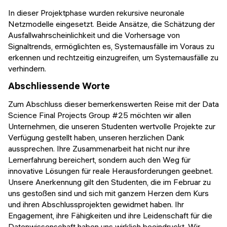
In dieser Projektphase wurden rekursive neuronale
Netzmodelle eingesetzt. Beide Ansätze, die Schätzung der
Ausfallwahrscheinlichkeit und die Vorhersage von
Signaltrends, ermöglichten es, Systemausfälle im Voraus zu
erkennen und rechtzeitig einzugreifen, um Systemausfälle zu
verhindern.
Abschliessende Worte
Zum Abschluss dieser bemerkenswerten Reise mit der Data
Science Final Projects Group #25 möchten wir allen
Unternehmen, die unseren Studenten wertvolle Projekte zur
Verfügung gestellt haben, unseren herzlichen Dank
aussprechen. Ihre Zusammenarbeit hat nicht nur ihre
Lernerfahrung bereichert, sondern auch den Weg für
innovative Lösungen für reale Herausforderungen geebnet.
Unsere Anerkennung gilt den Studenten, die im Februar zu
uns gestoßen sind und sich mit ganzem Herzen dem Kurs
und ihren Abschlussprojekten gewidmet haben. Ihr
Engagement, ihre Fähigkeiten und ihre Leidenschaft für die
Datenwissenschaft haben uns wirklich beeindruckt. Wir