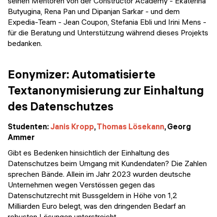
seinen Mentoren von der Constructor Academy - Ekaterina
Butyugina, Rena Pan und Dipanjan Sarkar - und dem
Expedia-Team - Jean Coupon, Stefania Ebli und Irini Mens -
für die Beratung und Unterstützung während dieses Projekts
bedanken.
Eonymizer: Automatisierte
Textanonymisierung zur Einhaltung
des Datenschutzes
Studenten:
Janis Kropp
,
Thomas Lösekann
, Georg
Ammer
Gibt es Bedenken hinsichtlich der Einhaltung des
Datenschutzes beim Umgang mit Kundendaten? Die Zahlen
sprechen Bände. Allein im Jahr 2023 wurden deutsche
Unternehmen wegen Verstössen gegen das
Datenschutzrecht mit Bussgeldern in Höhe von 1,2
Milliarden Euro belegt, was den dringenden Bedarf an
robusten Lösungen unterstreicht.