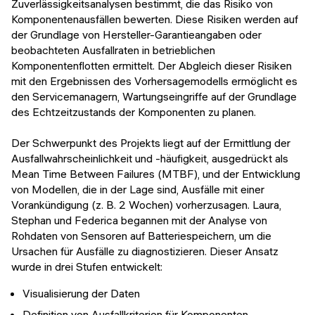
Zuverlässigkeitsanalysen bestimmt, die das Risiko von
Komponentenausfällen bewerten. Diese Risiken werden auf
der Grundlage von Hersteller-Garantieangaben oder
beobachteten Ausfallraten in betrieblichen
Komponentenflotten ermittelt. Der Abgleich dieser Risiken
mit den Ergebnissen des Vorhersagemodells ermöglicht es
den Servicemanagern, Wartungseingriffe auf der Grundlage
des Echtzeitzustands der Komponenten zu planen.
Der Schwerpunkt des Projekts liegt auf der Ermittlung der
Ausfallwahrscheinlichkeit und -häufigkeit, ausgedrückt als
Mean Time Between Failures (MTBF), und der Entwicklung
von Modellen, die in der Lage sind, Ausfälle mit einer
Vorankündigung (z. B. 2 Wochen) vorherzusagen. Laura,
Stephan und Federica begannen mit der Analyse von
Rohdaten von Sensoren auf Batteriespeichern, um die
Ursachen für Ausfälle zu diagnostizieren. Dieser Ansatz
wurde in drei Stufen entwickelt:
Visualisierung der Daten
Definition von Ausfallkriterien für Komponenten