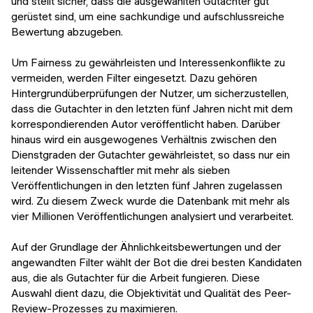
und stellt sicher, dass die ausgewählten Gutachter gut
gerüstet sind, um eine sachkundige und aufschlussreiche
Bewertung abzugeben.
Um Fairness zu gewährleisten und Interessenkonflikte zu
vermeiden, werden Filter eingesetzt. Dazu gehören
Hintergrundüberprüfungen der Nutzer, um sicherzustellen,
dass die Gutachter in den letzten fünf Jahren nicht mit dem
korrespondierenden Autor veröffentlicht haben. Darüber
hinaus wird ein ausgewogenes Verhältnis zwischen den
Dienstgraden der Gutachter gewährleistet, so dass nur ein
leitender Wissenschaftler mit mehr als sieben
Veröffentlichungen in den letzten fünf Jahren zugelassen
wird. Zu diesem Zweck wurde die Datenbank mit mehr als
vier Millionen Veröffentlichungen analysiert und verarbeitet.
Auf der Grundlage der Ähnlichkeitsbewertungen und der
angewandten Filter wählt der Bot die drei besten Kandidaten
aus, die als Gutachter für die Arbeit fungieren. Diese
Auswahl dient dazu, die Objektivität und Qualität des Peer-
Review-Prozesses zu maximieren.