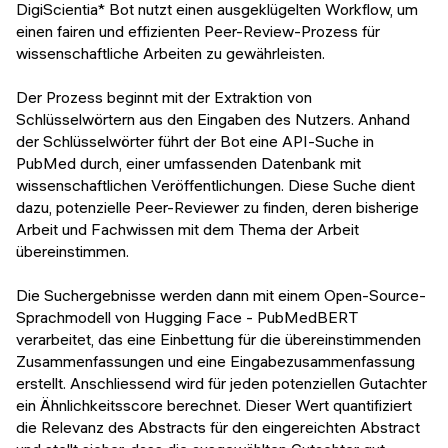
DigiScientia* Bot nutzt einen ausgeklügelten Workflow, um
einen fairen und effizienten Peer-Review-Prozess für
wissenschaftliche Arbeiten zu gewährleisten.
Der Prozess beginnt mit der Extraktion von
Schlüsselwörtern aus den Eingaben des Nutzers. Anhand
der Schlüsselwörter führt der Bot eine API-Suche in
PubMed durch, einer umfassenden Datenbank mit
wissenschaftlichen Veröffentlichungen. Diese Suche dient
dazu, potenzielle Peer-Reviewer zu finden, deren bisherige
Arbeit und Fachwissen mit dem Thema der Arbeit
übereinstimmen.
Die Suchergebnisse werden dann mit einem Open-Source-
Sprachmodell von Hugging Face - PubMedBERT
verarbeitet, das eine Einbettung für die übereinstimmenden
Zusammenfassungen und eine Eingabezusammenfassung
erstellt. Anschliessend wird für jeden potenziellen Gutachter
ein Ähnlichkeitsscore berechnet. Dieser Wert quantifiziert
die Relevanz des Abstracts für den eingereichten Abstract