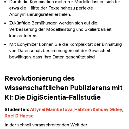
Durch die Kombination mehrerer Modelle lassen sich für
etwa die Hälfte der Texte nahezu perfekte
Anonymisierungsraten erzielen.
Zukünftige Bemühungen werden sich auf die
Verbesserung der Modellleistung und Skalierbarkeit
konzentrieren.
Mit Eonymizer können Sie die Komplexität der Einhaltung
von Datenschutzbestimmungen mit der Gewissheit
bewältigen, dass Ihre Daten geschützt sind.
Revolutionierung des
wissenschaftlichen Publizierens mit
KI: Die DigiScientia-Fallstudie
Studenten:
Altynai Mambetova
,
Habtom Kahsay Gidey
,
Roel D’Haese
In der schnell voranschreitenden Welt der