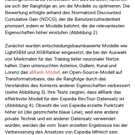
sie sich der Rangfolge an, um die Modelle zu optimieren. Die
Bewertung erfolgte anhand des Normalized Discounted
Cumulative Gain (NDCG), der die Benutzerzufriedenheit
priorisiert, indem er Modelle belohnt, die die relevantesten
Eigenschaften höher einstufen (Abbildung 2).
Zunächst wurden entscheidungsbaumbasierte Modelle wie
LightGBM und XGBRanker eingesetzt, die bei der Auswahl
von Merkmalen für das Training tiefer neuronaler Netze
halfen. Dann untersuchten Asterios, Guillem, Kunal und
Lorenz das
allRank-Modell
, ein Open-Source-Modell auf
Transformatorbasis, das die Rangfolge durch das
Verständnis des Kontexts anderer Eigenschaften verbessert
(siehe Abbildung 3). Ihre Tests zeigten, dass allRank das
effektivste Modell für den Expedia RecTour-Datensatz ist
(Abbildung 4). Obwohl die von Expedia erzielte Punktzahl
höher ist (die gestrichelte blaue Linie), weil eine andere
private Technik und ein anderer Datensatz verwendet
wurden, werden die vom Team erzielten Ergebnisse bei der
Verbesserung des Ansatzes von Expedia hilfreich sein.