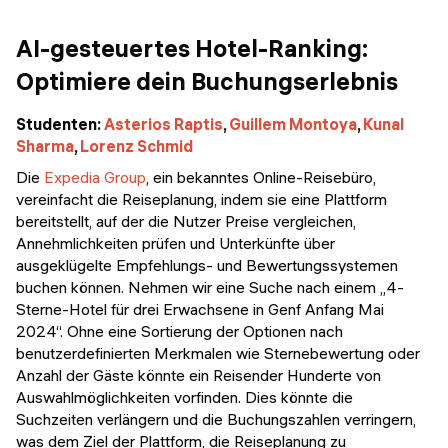
AI-gesteuertes Hotel-Ranking:
Optimiere dein Buchungserlebnis
Studenten:
Asterios Raptis
,
Guillem Montoya
,
Kunal
Sharma
,
Lorenz Schmid
Die
Expedia Group
, ein bekanntes Online-Reisebüro,
vereinfacht die Reiseplanung, indem sie eine Plattform
bereitstellt, auf der die Nutzer Preise vergleichen,
Annehmlichkeiten prüfen und Unterkünfte über
ausgeklügelte Empfehlungs- und Bewertungssystemen
buchen können. Nehmen wir eine Suche nach einem „4-
Sterne-Hotel für drei Erwachsene in Genf Anfang Mai
2024“. Ohne eine Sortierung der Optionen nach
benutzerdefinierten Merkmalen wie Sternebewertung oder
Anzahl der Gäste könnte ein Reisender Hunderte von
Auswahlmöglichkeiten vorfinden. Dies könnte die
Suchzeiten verlängern und die Buchungszahlen verringern,
was dem Ziel der Plattform, die Reiseplanung zu