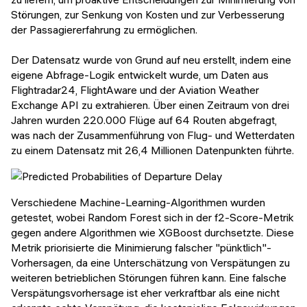
Störungen, zur Senkung von Kosten und zur Verbesserung
der Passagiererfahrung zu ermöglichen.
Der Datensatz wurde von Grund auf neu erstellt, indem eine
eigene Abfrage-Logik entwickelt wurde, um Daten aus
Flightradar24, FlightAware und der Aviation Weather
Exchange API zu extrahieren. Über einen Zeitraum von drei
Jahren wurden 220.000 Flüge auf 64 Routen abgefragt,
was nach der Zusammenführung von Flug- und Wetterdaten
zu einem Datensatz mit 26,4 Millionen Datenpunkten führte.
Verschiedene Machine-Learning-Algorithmen wurden
getestet, wobei Random Forest sich in der f2-Score-Metrik
gegen andere Algorithmen wie XGBoost durchsetzte. Diese
Metrik priorisierte die Minimierung falscher "pünktlich"-
Vorhersagen, da eine Unterschätzung von Verspätungen zu
weiteren betrieblichen Störungen führen kann. Eine falsche
Verspätungsvorhersage ist eher verkraftbar als eine nicht