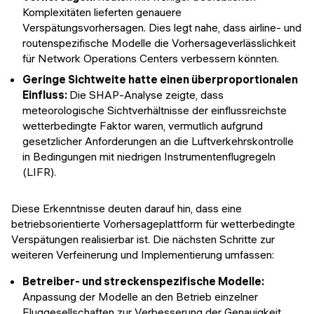
Komplexitäten lieferten genauere
Verspätungsvorhersagen. Dies legt nahe, dass airline- und
routenspezifische Modelle die Vorhersageverlässlichkeit
für Network Operations Centers verbessern könnten.
Geringe Sichtweite hatte einen überproportionalen
Einfluss:
Die SHAP-Analyse zeigte, dass
meteorologische Sichtverhältnisse der einflussreichste
wetterbedingte Faktor waren, vermutlich aufgrund
gesetzlicher Anforderungen an die Luftverkehrskontrolle
in Bedingungen mit niedrigen Instrumentenflugregeln
(LIFR).
Diese Erkenntnisse deuten darauf hin, dass eine
betriebsorientierte Vorhersageplattform für wetterbedingte
Verspätungen realisierbar ist. Die nächsten Schritte zur
weiteren Verfeinerung und Implementierung umfassen:
Betreiber- und streckenspezifische Modelle:
Anpassung der Modelle an den Betrieb einzelner
Fluggesellschaften zur Verbesserung der Genauigkeit.