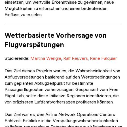
einsetzen, um wertvolle Erkenntnisse zu gewinnen, neue
Möglichkeiten zu erforschen und einen bedeutenden
Einfluss zu erzielen.
Wetterbasierte Vorhersage von
Flugverspätungen
Studierende:
Martina Wengle
,
Ralf Reuvers
,
René Falquier
Das Ziel dieses Projekts war es, die Wahrscheinlichkeit von
Abflugverspätungen basierend auf den Wetterbedingungen
zum geplanten Abflugzeitpunkt für bestimmte
Passagierflugrouten vorherzusagen. Gesponsert vom Free
Flight Lab, sollte diese Initiative Regionen identifizieren, die
von präziseren Luftfahrtvorhersagen profitieren könnten.
Das Ziel war es, den Airline Network Operations Centers
Echtzeit-Einblicke in die Verspätungswahrscheinlichkeiten
zu liefern, um proaktive Entscheidungen zur Minimierung von