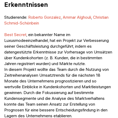
Erkenntnissen
Studierende:
Roberto Gonzalez
,
Ammar Alghouli
,
Christian
Schmid-Schönbein
Best Secret
, ein bekannter Name im
Luxusmodeeinzelhandel, hat ein Projekt zur Verbesserung
seiner Geschäftsleistung durchgeführt, indem es
datengestützte Erkenntnisse zur Vorhersage von Umsätzen
über Kundenkohorten (z. B. Kunden, die in bestimmten
Jahren registriert wurden) und Märkte nutzte.
In diesem Projekt wollte das Team durch die Nutzung von
Zeitreihenanalysen Umsatztrends für die nächsten 18
Monate des Unternehmens prognostizieren und so
wertvolle Einblicke in Kundenkohorten und Marktleistungen
gewinnen. Durch die Fokussierung auf bestimmte
Kundensegmente und die Analyse des Marktverhaltens
konnte das Team seinen Ansatz zur Erstellung von
Prognosen für eine bessere Entscheidungsfindung in den
Lagern des Unternehmens etablieren.