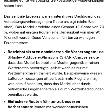
erkannte echte Verspätung, die kostspielige Folgewirkungen
haben kann.
Das zentrale Ergebnis war ein interaktives Dashboard, das
Verspätungsvorhersagen pro Route anzeigt (siehe Bild
oben). Das Modell erreichte einen Gesamt-f2-Score von 70
%, wobei auf einigen Routen eine Genauigkeit von über 90
% erzielt wurde. Diese Variationen führten zu wichtigen
Erkenntnissen:
Betriebsfaktoren dominierten die Vorhersagen:
Eine
SHapley Additive exPlanations (SHAP)-Analyse zeigte,
dass das Modell betriebliche Muster gegenüber reinen
Wetterdaten bevorzugte, selbst wenn es nur mit
Wettermerkmalen trainiert wurde. Beispielsweise wiesen
Luftdruckmessungen oft auf bestimmte Flughäfen hin,
was darauf hindeutet, dass das Modell eher durch
betriebliche Gegebenheiten als durch Wetterbedingungen
beeinflusst wurde.
Einfachere Routen führten zu besseren
Vorhersagen:
Routen mit weniger betrieblichen