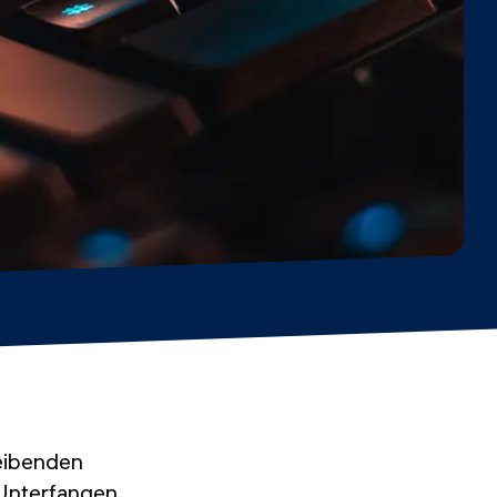
leibenden
 Unterfangen