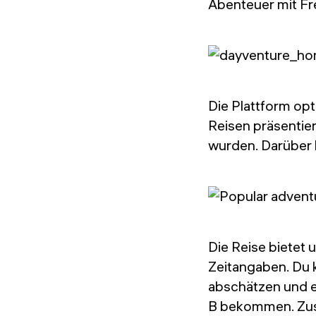
Abenteuer mit F
Die Plattform opt
Reisen präsentie
wurden. Darüber 
Die Reise bietet
Zeitangaben. Du 
abschätzen und e
B bekommen. Zusä