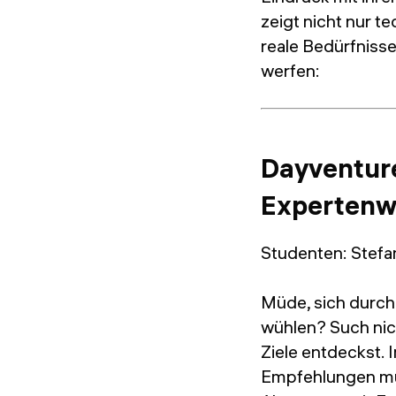
zeigt nicht nur 
reale Bedürfnisse
werfen:
Dayventure
Expertenw
Studenten: Stefan
Müde, sich durch 
wühlen? Such nich
Ziele entdeckst. 
Empfehlungen müh