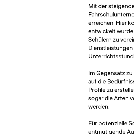
Mit der steigend
Fahrschulunterne
erreichen. Hier k
entwickelt wurde,
Schülern zu verei
Dienstleistungen 
Unterrichtsstun
Im Gegensatz zu 
auf die Bedürfnis
Profile zu erstell
sogar die Arten v
werden.
Für potenzielle S
entmutigende Auf