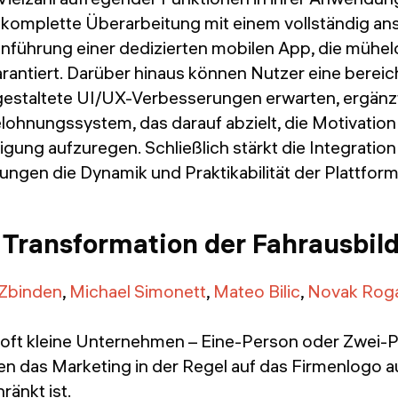
 komplette Überarbeitung mit einem vollständig a
inführung einer dedizierten mobilen App, die mühe
rantiert. Darüber hinaus können Nutzer eine berei
 gestaltete UI/UX-Verbesserungen erwarten, ergänz
lohnungssystem, das darauf abzielt, die Motivation
ligung aufzuregen. Schließlich stärkt die Integratio
gen die Dynamik und Praktikabilität der Plattform 
 Transformation der Fahrausbil
Zbinden
,
Michael Simonett
,
Mateo Bilic
,
Novak Roga
 oft kleine Unternehmen – Eine-Person oder Zwei-
nen das Marketing in der Regel auf das Firmenlogo 
ränkt ist.