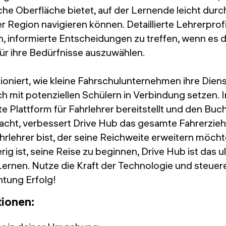
he Oberfläche bietet, auf der Lernende leicht durch
rer Region navigieren können. Detaillierte Lehrerpro
, informierte Entscheidungen zu treffen, wenn es 
für ihre Bedürfnisse auszuwählen.
ioniert, wie kleine Fahrschulunternehmen ihre Dien
h mit potenziellen Schülern in Verbindung setzen. 
 Plattform für Fahrlehrer bereitstellt und den Bu
acht, verbessert Drive Hub das gesamte Fahrerzieh
ahrlehrer bist, der seine Reichweite erweitern möcht
rig ist, seine Reise zu beginnen, Drive Hub ist das ul
ernen. Nutze die Kraft der Technologie und steuer
chtung Erfolg!
tionen: