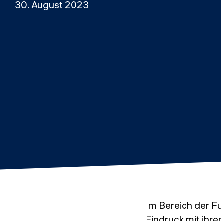
30. August 2023
Im Bereich der F
Eindruck mit ihr