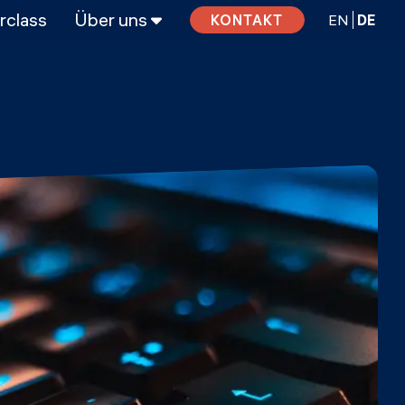
rclass
Über uns
EN
DE
KONTAKT