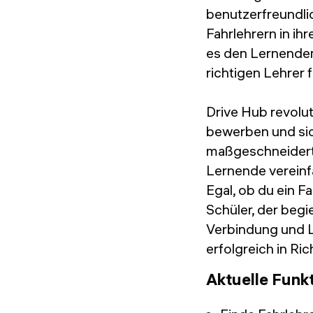
benutzerfreundlic
Fahrlehrern in ih
es den Lernenden
richtigen Lehrer 
Drive Hub revolut
bewerben und sic
maßgeschneiderte
Lernende vereinf
Egal, ob du ein F
Schüler, der begie
Verbindung und L
erfolgreich in Ri
Aktuelle Funk