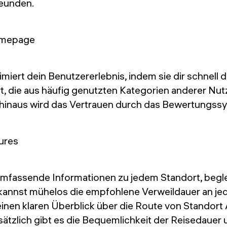
reunden.
imiert dein Benutzererlebnis, indem sie dir schnell 
rt, die aus häufig genutzten Kategorien anderer Nu
hinaus wird das Vertrauen durch das Bewertungssy
 umfassende Informationen zu jedem Standort, begle
kannst mühelos die empfohlene Verweildauer an je
inen klaren Überblick über die Route von Standort
tzlich gibt es die Bequemlichkeit der Reisedauer 