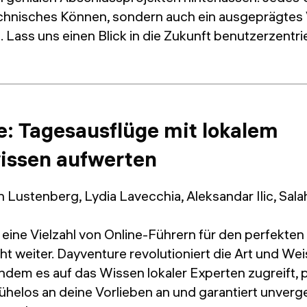
technisches Können, sondern auch ein ausgeprägtes 
. Lass uns einen Blick in die Zukunft benutzerzentr
: Tagesausflüge mit lokalem
issen aufwerten
 Lustenberg, Lydia Lavecchia, Aleksandar Ilic, Salah
eine Vielzahl von Online-Führern für den perfekten
t weiter. Dayventure revolutioniert die Art und Wei
Indem es auf das Wissen lokaler Experten zugreift, 
elos an deine Vorlieben an und garantiert unverg