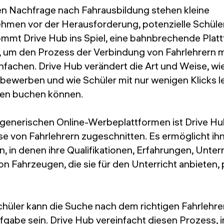
en Nachfrage nach Fahrausbildung stehen kleine
hmen vor der Herausforderung, potenzielle Schüler
ommt Drive Hub ins Spiel, eine bahnbrechende Platt
 um den Prozess der Verbindung von Fahrlehrern mi
nfachen. Drive Hub verändert die Art und Weise, wie
bewerben und wie Schüler mit nur wenigen Klicks l
den buchen können.
generischen Online-Werbeplattformen ist Drive Hub
se von Fahrlehrern zugeschnitten. Es ermöglicht ihne
en, in denen ihre Qualifikationen, Erfahrungen, Unterr
on Fahrzeugen, die sie für den Unterricht anbieten, 
chüler kann die Suche nach dem richtigen Fahrlehre
gabe sein. Drive Hub vereinfacht diesen Prozess, 