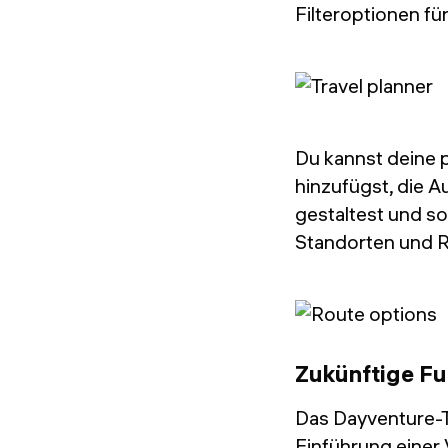
Filteroptionen f
Du kannst deine 
hinzufügst, die A
gestaltest und s
Standorten und 
Zukünftige Fu
Das Dayventure-T
Einführung einer