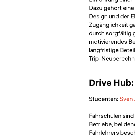
Dazu gehört eine
Design und der E
Zugänglichkeit ga
durch sorgfältig
motivierendes Be
langfristige Betei
Trip-Neuberechnun
Drive Hub:
Studenten:
Sven 
Fahrschulen sind
Betriebe, bei de
Fahrlehrers besch