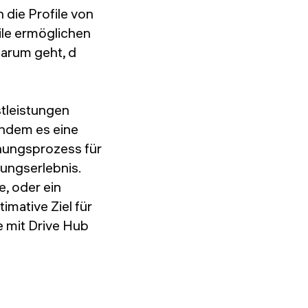
 die Profile von
file ermöglichen
darum geht, d
stleistungen
Indem es eine
chungsprozess für
ungserlebnis.
e, oder ein
timative Ziel für
e mit Drive Hub