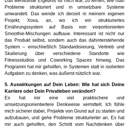
Das wertvollste Ergebnis für mich war, zu lernen, wie man 
Probleme strukturiert und in umsetzbare Systeme 
umwandelt. Das wende ich derzeit in meinem eigenen 
Projekt, Xova, an, wo ich ein strukturiertes 
Ernährungssystem auf Basis von vorportionierten 
Smoothie-Mischungen aufbaue. Interessant ist nicht nur 
das Produkt selbst, sondern auch das dahinterstehende 
System – einschließlich Standardisierung, Vertrieb und 
Skalierung über verschiedene Standorte wie 
Fitnessstudios und Coworking Spaces hinweg. Das 
Programm hat mir geholfen, in Systemen statt in isolierten 
Aufgaben zu denken, was äußerst nützlich war.
5. Auswirkungen auf Dein Leben: Wie hat sich Deine 
Karriere oder Dein Privatleben verändert?
Es hat mir eine viel praktischere und 
umsetzungsorientiertere Denkweise vermittelt. Ich fühle 
mich sicherer dabei, Projekte von Grund auf zu starten und 
aufzubauen, und gehe Probleme strukturierter an. Es hat 
mir auch geholfen, den Schritt vom Nachdenken über 