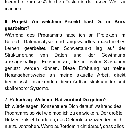
Ideen hin zum tatsächlichen Testen in der realen Welt zu 
machen.
6. Projekt: An welchem Projekt hast Du im Kurs 
gearbeitet?
Während des Programms habe ich an Projekten im 
Bereich Datenanalyse und angewandtes maschinelles 
Lernen gearbeitet. Der Schwerpunkt lag auf der 
Strukturierung von Daten und der Gewinnung 
aussagekräftiger Erkenntnisse, die in realen Szenarien 
genutzt werden können. Diese Erfahrung hat meine 
Herangehensweise an meine aktuelle Arbeit direkt 
beeinflusst, insbesondere beim Aufbau strukturierter und 
skalierbarer Systeme.
7. Ratschlag: Welchen Rat würdest Du geben?
Ich würde sagen: Konzentriere Dich darauf, während des 
Programms so viel wie möglich zu entwickeln. Der größte 
Nutzen entsteht dadurch, das Gelernte anzuwenden, nicht 
nur zu verstehen. Warte außerdem nicht darauf, dass alles 