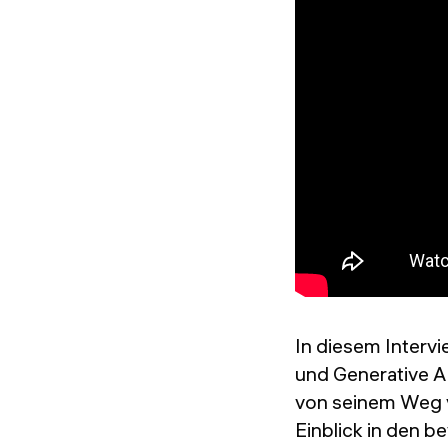
In diesem Interv
und Generative A
von seinem Weg v
Einblick in den 