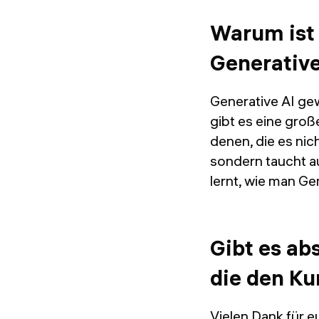
Warum ist 
Generative
Generative AI ge
gibt es eine groß
denen, die es nic
sondern taucht a
lernt, wie man Ge
Gibt es ab
die den Ku
Vielen Dank für e