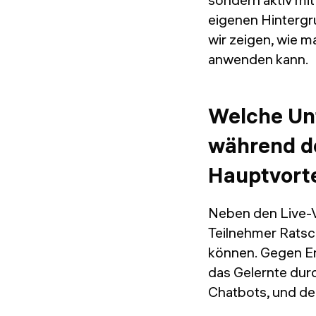
eigenen Hintergr
wir zeigen, wie m
anwenden kann.
Welche Un
während de
Hauptvorte
Neben den Live-V
Teilnehmer Ratschl
können. Gegen En
das Gelernte durc
Chatbots, und de