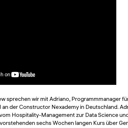
iew sprechen wir mit Adriano, Programmmanager fü
I an der Constructor Nexademy in Deutschland. Adr
om Hospitality-Management zur Data Science und 
bevorstehenden sechs Wochen langen Kurs über Gene