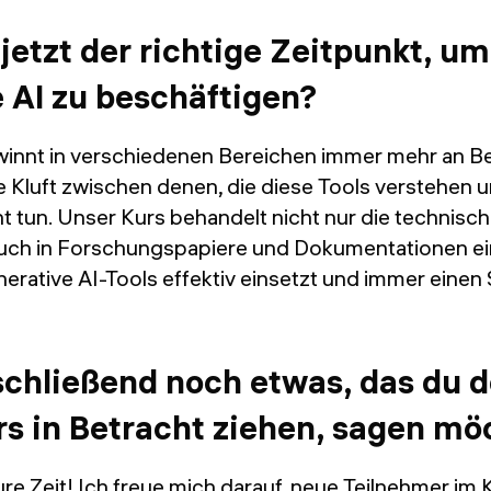
jetzt der richtige Zeitpunkt, um
 AI zu beschäftigen?
winnt in verschiedenen Bereichen immer mehr an B
e Kluft zwischen denen, die diese Tools verstehen 
ht tun. Unser Kurs behandelt nicht nur die technisc
uch in Forschungspapiere und Dokumentationen ei
nerative AI-Tools effektiv einsetzt und immer einen S
schließend noch etwas, das du 
rs in Betracht ziehen, sagen mö
ure Zeit! Ich freue mich darauf, neue Teilnehmer im