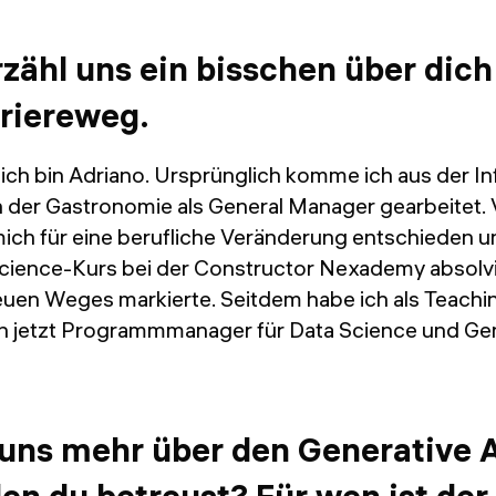
rzähl uns ein bisschen über dic
riereweg.
ich bin Adriano. Ursprünglich komme ich aus der In
in der Gastronomie als General Manager gearbeitet.
mich für eine berufliche Veränderung entschieden u
Science-Kurs bei der Constructor Nexademy absolvi
uen Weges markierte. Seitdem habe ich als Teachin
in jetzt Programmmanager für Data Science und Gene
uns mehr über den Generative 