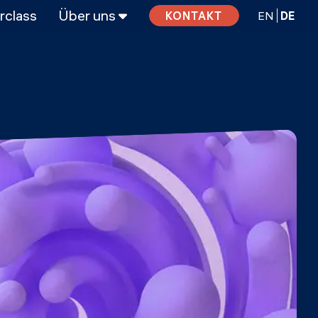
rclass
Über uns
EN
DE
KONTAKT