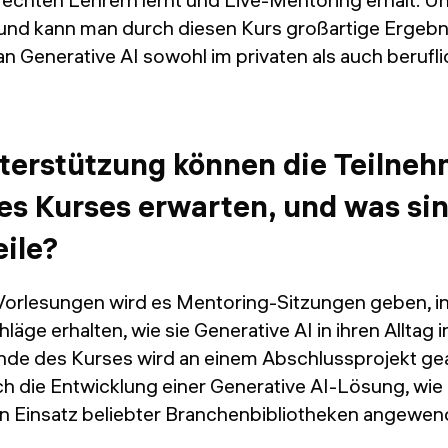
und kann man durch diesen Kurs großartige Ergebni
an Generative AI sowohl im privaten als auch beruf
terstützung können die Teilneh
s Kurses erwarten, und was sin
ile?
orlesungen wird es Mentoring-Sitzungen geben, in
äge erhalten, wie sie Generative AI in ihren Alltag 
de des Kurses wird an einem Abschlussprojekt gea
h die Entwicklung einer Generative AI-Lösung, wie z
n Einsatz beliebter Branchenbibliotheken angewend