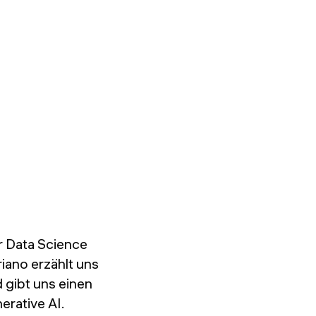
r Data Science
iano erzählt uns
gibt uns einen
rative AI.