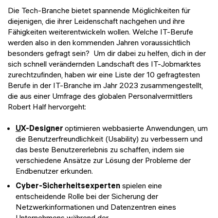
Die Tech-Branche bietet spannende Möglichkeiten für
diejenigen, die ihrer Leidenschaft nachgehen und ihre
Fähigkeiten weiterentwickeln wollen. Welche IT-Berufe
werden also in den kommenden Jahren voraussichtlich
besonders gefragt sein? Um dir dabei zu helfen, dich in der
sich schnell verändernden Landschaft des IT-Jobmarktes
zurechtzufinden, haben wir eine Liste der 10 gefragtesten
Berufe in der IT-Branche im Jahr 2023 zusammengestellt,
die aus einer Umfrage des globalen Personalvermittlers
Robert Half hervorgeht:
U
X-Designer
optimieren webbasierte Anwendungen, um
die Benutzerfreundlichkeit (Usability) zu verbessern und
das beste Benutzererlebnis zu schaffen, indem sie
verschiedene Ansätze zur Lösung der Probleme der
Endbenutzer erkunden.
Cyber-Sicherheitsexperten
spielen eine
entscheidende Rolle bei der Sicherung der
Netzwerkinformationen und Datenzentren eines
Unternehmens während der