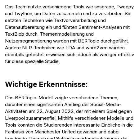
Das Team nutzte verschiedene Tools wie snscrape, Tweepy
und Twython, um Daten zu sammeln und zu verarbeiten. Sie
setzten Techniken wie Textvorverarbeitung und
Datenaufbereitung ein und führten Sentiment-Analysen mit
TextBlob durch. Themenmodellierung und
Nutzersegmentierung wurden mit BERTopic durchgeführt.
Andere NLP-Techniken wie LDA und word2vec wurden
ebenfalls getestet, erwiesen sich jedoch als weniger effektiv
für diese spezielle Studie.
Wichtige Erkenntnisse:
Das BERTopic-Modell zeigte verschiedene Themen,
darunter einen signifikanten Anstieg der Social-Media-
Aktivitäten am 22. August 2022, der mit einem Spiel gegen
Liverpool zusammenfiel. Mithilfe verschiedener Modelle und
Tools konnten die Studierenden interessante Einblicke in die
Fanbasis von Manchester United gewinnen und dabei
trendende Themen und Schlüsselwörter identifizieren, die